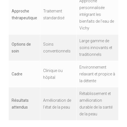
Approche
personnalisée
Approche
Traitement
intégrant les
thérapeutique
standardisé
bienfaits de l’eau de
Vichy
Large gamme de
Options de
Soins
soins innovants et
soin
conventionnels
traditionnels
Environnement
Clinique ou
Cadre
relaxant et propice à
hôpital
la détente
Rétablissement et
Résultats
Amélioration de
amélioration
attendus
l’état de la peau
durable de la santé
de la peau