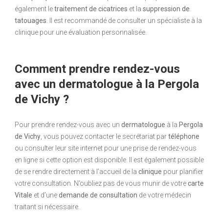
également le
traitement de cicatrices
et la
suppression de
tatouages
. Il est recommandé de consulter un spécialiste à la
clinique pour une évaluation personnalisée.
Comment prendre rendez-vous
avec un dermatologue à la Pergola
de Vichy ?
Pour prendre rendez-vous avec un
dermatologue
à la
Pergola
de Vichy
, vous pouvez contacter le secrétariat par
téléphone
ou consulter leur site internet pour une prise de rendez-vous
en ligne si cette option est disponible. Il est également possible
de se rendre directement à l’accueil de la
clinique
pour planifier
votre consultation. N’oubliez pas de vous munir de votre
carte
Vitale
et d’une
demande de consultation
de votre médecin
traitant si nécessaire.