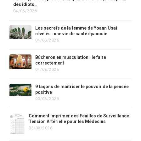
des idiots…
04/08/2026
Les secrets de la femme de Yoann Usai
révélés : une vie de santé épanouie
04/08/2026
Bûcheron en musculation : le faire
correctement
04/08/2026
9 façons de maîtriser le pouvoir de la pensée
positive
03/08/2026
Comment Imprimer des Feuilles de Surveillance
Tension Artérielle pour les Médecins
03/08/2026