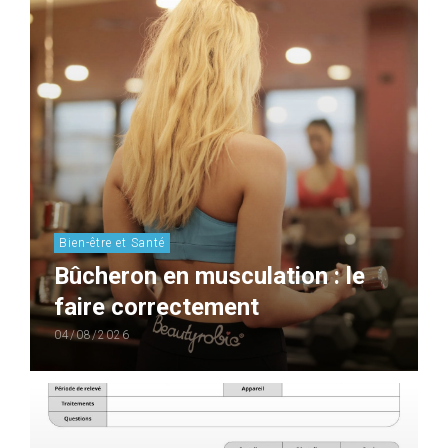
Bien-être et Santé
Bûcheron en musculation : le
faire correctement
04/08/2026