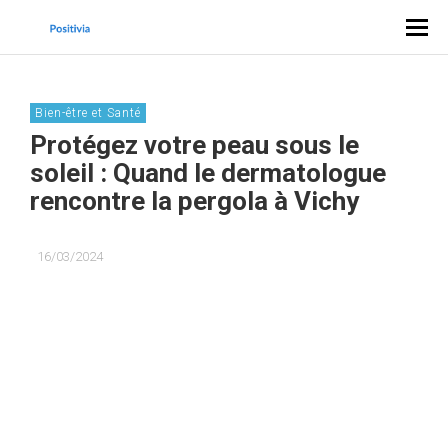
Bien-être et Santé
Protégez votre peau sous le
soleil : Quand le dermatologue
rencontre la pergola à Vichy
16/03/2024