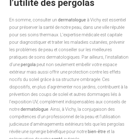
l’utilité des pergolas
En somme, consulter un
dermatologue
à Vichy est essentiel
pour préserver la santé de notre peau, dans une ville réputée
pour ses soins thermaux. L’expertise médicale est capitale
pour diagnostiquer et traiter les maladies cutanées, prévenir
les problèmes de peau et conseiller sur les meilleures
pratiques de soins dermatologiques. Par ailleurs, l’installation
d’une
pergola
peut non seulement embellir votre espace
extérieur mais aussi offrir une protection contre les effets
nocifs du soleil grâce à sa structure ombragée. Ces
dispositifs, en plus d’agrémenter nos jardins, contribuent à la
prévention des coups de soleil et autres dommages liés à
l’exposition UV, complément indispensables aux conseils de
notre
dermatologue
. Ainsi, à Vichy, la conjugaison des
compétences d’un professionnel de la peau et l’utilisation
judicieuse d’aménagements extérieurs tels que les pergolas
révèle une synergie bénéfique pour notre
bien-être
et la
préservation de notre
santé
cutanée.