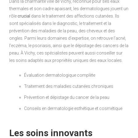
Dans la charmante ville de Vichy, reconnue pour ses eaux
thermales et son cadre apaisant, les dermatologues jouent un
rôle
crucial
dans le traitement des affections cutanées. Ils
sont spécialisés dans le diagnostic, le traitement et la
prévention des maladies de la peau, des cheveux et des
ongles. Parmi leurs domaines d’expertise, on retrouve l’acné,
l’eczéma, le psoriasis, ainsi que le dépistage des cancers de la
peau. À Vichy, ces spécialistes peuvent aussi conseiller sur
les soins adaptés aux propriétés uniques des eaux locales.
Évaluation dermatologique complète
Traitement des maladies cutanées chroniques
Prévention et dépistage du cancer de la peau
Conseils en dermatologie esthétique et cosmétique
Les soins innovants