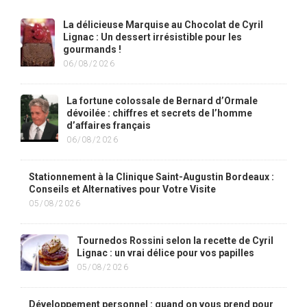
La délicieuse Marquise au Chocolat de Cyril
Lignac : Un dessert irrésistible pour les
gourmands !
06/08/2026
La fortune colossale de Bernard d’Ormale
dévoilée : chiffres et secrets de l’homme
d’affaires français
06/08/2026
Stationnement à la Clinique Saint-Augustin Bordeaux :
Conseils et Alternatives pour Votre Visite
05/08/2026
Tournedos Rossini selon la recette de Cyril
Lignac : un vrai délice pour vos papilles
05/08/2026
Développement personnel : quand on vous prend pour