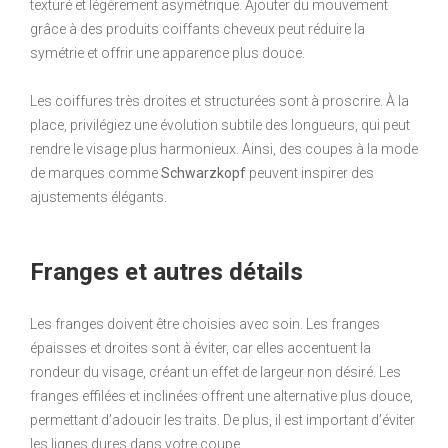
texturé et légèrement asymétrique. Ajouter du mouvement
grâce à des produits coiffants cheveux peut réduire la
symétrie et offrir une apparence plus douce.
Les coiffures très droites et structurées sont à proscrire. À la
place, privilégiez une évolution subtile des longueurs, qui peut
rendre le visage plus harmonieux. Ainsi, des coupes à la mode
de marques comme
Schwarzkopf
peuvent inspirer des
ajustements élégants.
Franges et autres détails
Les franges doivent être choisies avec soin. Les franges
épaisses et droites sont à éviter, car elles accentuent la
rondeur du visage, créant un effet de largeur non désiré. Les
franges effilées et inclinées offrent une alternative plus douce,
permettant d’adoucir les traits. De plus, il est important d’éviter
les lignes dures dans votre coupe.