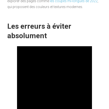
explorer des pages comme
les coupes mi-longues de 2022
,
qui proposent des couleurs et textures modernes.
Les erreurs à éviter
absolument