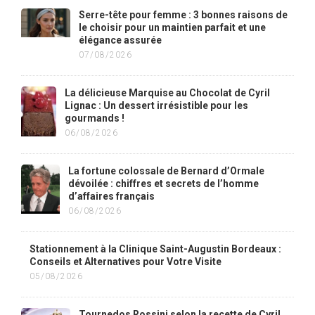
Serre-tête pour femme : 3 bonnes raisons de
le choisir pour un maintien parfait et une
élégance assurée
07/08/2026
La délicieuse Marquise au Chocolat de Cyril
Lignac : Un dessert irrésistible pour les
gourmands !
06/08/2026
La fortune colossale de Bernard d’Ormale
dévoilée : chiffres et secrets de l’homme
d’affaires français
06/08/2026
Stationnement à la Clinique Saint-Augustin Bordeaux :
Conseils et Alternatives pour Votre Visite
05/08/2026
Tournedos Rossini selon la recette de Cyril