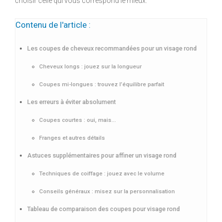
choisir celle qui vous correspond le mieux.
Contenu de l'article :
Les coupes de cheveux recommandées pour un visage rond
Cheveux longs : jouez sur la longueur
Coupes mi-longues : trouvez l’équilibre parfait
Les erreurs à éviter absolument
Coupes courtes : oui, mais…
Franges et autres détails
Astuces supplémentaires pour affiner un visage rond
Techniques de coiffage : jouez avec le volume
Conseils généraux : misez sur la personnalisation
Tableau de comparaison des coupes pour visage rond