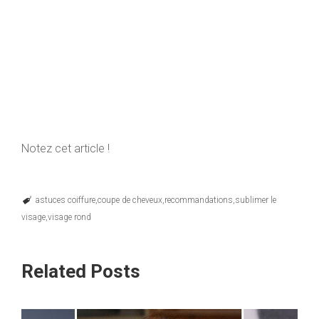
Notez cet article !
astuces coiffure
coupe de cheveux
recommandations
sublimer le
visage
visage rond
Related Posts