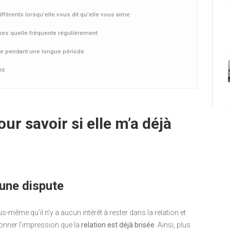
férents lorsqu’elle vous dit qu’elle vous aime
mes quelle fréquente régulièrement
able pendant une longue période
nt
ur savoir si elle m’a déjà
 une dispute
-même qu’il n’y a aucun intérêt à rester dans la relation et
donner l’impression que la
relation est déjà brisée
. Ainsi, plus