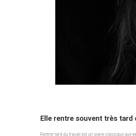
Elle rentre souvent très tard 
Rentrer tard du travail est un signe classique que
v