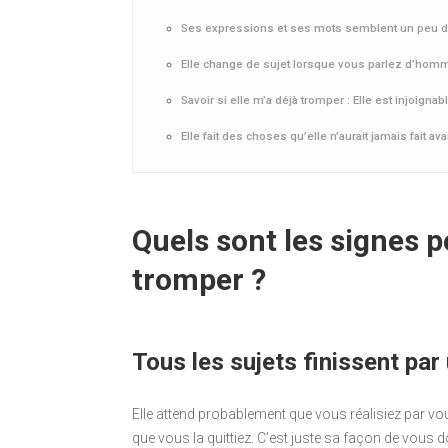
Ses expressions et ses mots semblent un peu dif
Elle change de sujet lorsque vous parlez d’hom
Savoir si elle m’a déjà tromper : Elle est injoign
Elle fait des choses qu’elle n’aurait jamais fait ava
Quels sont les signes po
tromper ?
Tous les sujets finissent par
Elle attend probablement que vous réalisiez par vous
que vous la quittiez. C’est juste sa façon de vous 