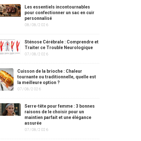
Les essentiels incontournables
pour confectionner un sac en cuir
personnalisé
08/08/2026
Sténose Cérébrale : Comprendre et
Traiter ce Trouble Neurologique
07/08/2026
Cuisson de la brioche : Chaleur
tournante ou traditionnelle, quelle est
la meilleure option ?
07/08/2026
Serre-tête pour femme : 3 bonnes
raisons de le choisir pour un
maintien parfait et une élégance
assurée
07/08/2026