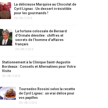
La délicieuse Marquise au Chocolat de
Cyril Lignac : Un dessert irrésistible
pour les gourmands !
06/08/2026
La fortune colossale de Bernard
d’Ormale dévoilée : chiffres et
secrets de l’homme d’affaires
français
06/08/2026
Stationnement à la Clinique Saint-Augustin
Bordeaux : Conseils et Alternatives pour Votre
Visite
05/08/2026
Tournedos Rossini selon la recette
de Cyril Lignac : un vrai délice pour
vos papilles
05/08/2026