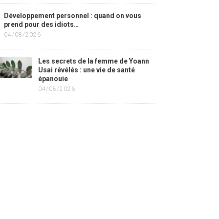
Développement personnel : quand on vous
prend pour des idiots…
04/08/2026
Les secrets de la femme de Yoann
Usai révélés : une vie de santé
épanouie
04/08/2026