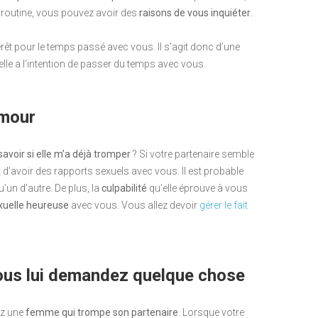
ne routine, vous pouvez avoir des
raisons de vous inquiéter
.
érêt pour le temps passé avec vous. Il s’agit donc d’une
elle a l’intention de passer du temps avec vous.
amour
savoir si elle m’a déjà tromper
? Si votre partenaire semble
’avoir des rapports sexuels avec vous. Il est probable
’un d’autre. De plus, la
culpabilité
qu’elle éprouve à vous
xuelle heureuse
avec vous. Vous allez devoir
gérer le fait
vous lui demandez quelque chose
ez une
femme qui trompe son partenaire
. Lorsque votre