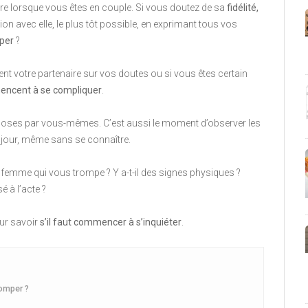
naire lorsque vous êtes en couple. Si vous doutez de sa
fidélité,
ion avec elle, le plus tôt possible, en exprimant tous vos
mper
?
ent votre partenaire sur vos doutes ou si vous êtes certain
ncent à se compliquer
.
 choses par vous-mêmes. C’est aussi le moment d’observer les
 jour, même sans se connaître.
femme qui vous trompe ? Y a-t-il des signes physiques ?
é à l’acte ?
ur savoir
s’il faut commencer à s’inquiéter
.
romper ?