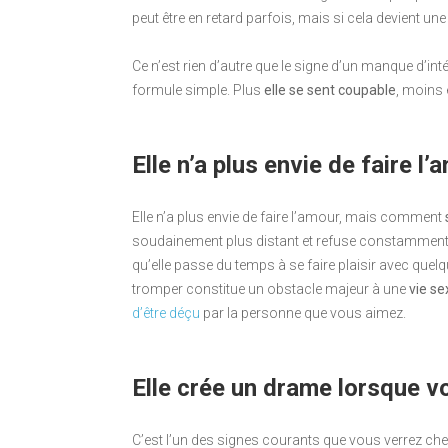
peut être en retard parfois, mais si cela devient u
Ce n’est rien d’autre que le signe d’un manque d’int
formule simple. Plus
elle se sent coupable
, moins 
Elle n’a plus envie de faire l’
Elle n’a plus envie de faire l’amour, mais comment
soudainement plus distant et refuse constamment d
qu’elle passe du temps à se faire plaisir avec quelqu
tromper constitue un obstacle majeur à une
vie se
d’être déçu
par la personne que vous aimez.
Elle crée un drame lorsque 
C’est l’un des signes courants que vous verrez ch