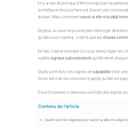
Il n’y a rien de pire que d’être trompé par sa parte
la meilleure chose à faire est d’avoir une conversat
doutes. Mais comment
savoir si elle m’a déjà tro
De plus, si vous ne pouvez pas interroger directem
qu’elle vous mentira, c’est là que les
choses comme
En fait, c’est le moment où vous devez régler les
subtils
signaux subconscients
qu’elle émet chaque
Quels sont donc les signes de
culpabilité
chez une 
Qu’en est-il de sa conscience après qu’elle est pass
Vous trouverez ci-dessous une liste des signes po
Contenu de l'article :
Quels sont les signes pour savoir si elle m’a déjà t