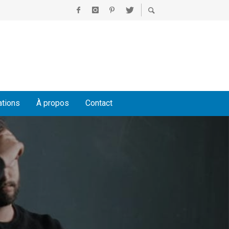
ations
À propos
Contact