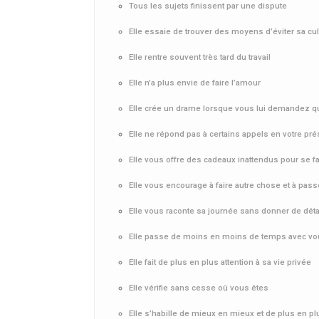
Tous les sujets finissent par une dispute
Elle essaie de trouver des moyens d’éviter sa cul
Elle rentre souvent très tard du travail
Elle n’a plus envie de faire l’amour
Elle crée un drame lorsque vous lui demandez 
Elle ne répond pas à certains appels en votre pr
Elle vous offre des cadeaux inattendus pour se f
Elle vous encourage à faire autre chose et à pas
Elle vous raconte sa journée sans donner de déta
Elle passe de moins en moins de temps avec v
Elle fait de plus en plus attention à sa vie privée
Elle vérifie sans cesse où vous êtes
Elle s’habille de mieux en mieux et de plus en p