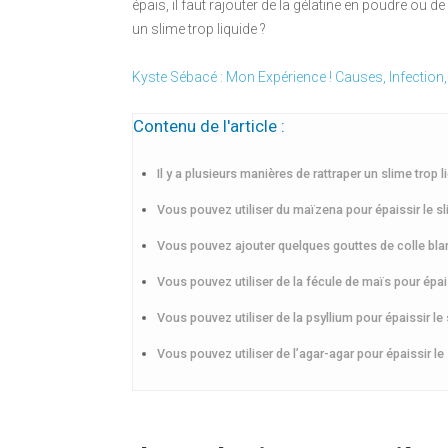
épais, il faut rajouter de la gélatine en poudre ou 
un slime trop liquide ?
Kyste Sébacé : Mon Expérience ! Causes, Infection
Contenu de l'article :
Il y a plusieurs manières de rattraper un slime trop l
Vous pouvez utiliser du maïzena pour épaissir le s
Vous pouvez ajouter quelques gouttes de colle blan
Vous pouvez utiliser de la fécule de maïs pour épais
Vous pouvez utiliser de la psyllium pour épaissir le
Vous pouvez utiliser de l’agar-agar pour épaissir le