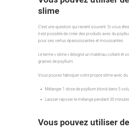
slime
C’est une question qui revient souvent. Si vous êt
il est possible de créer des produits avec du psylliu
pour ses vertus épaississantes et moussantes.
Le terme « slime » désigne un matériau collant et 
graines de psyllium.
Vous pouvez fabriquer votre propre slime avec du p
Mélanger 1 dose de psyllium blond dans 5 vol
Laisser reposer le mélange pendant 30 minutes a
Vous pouvez utiliser de