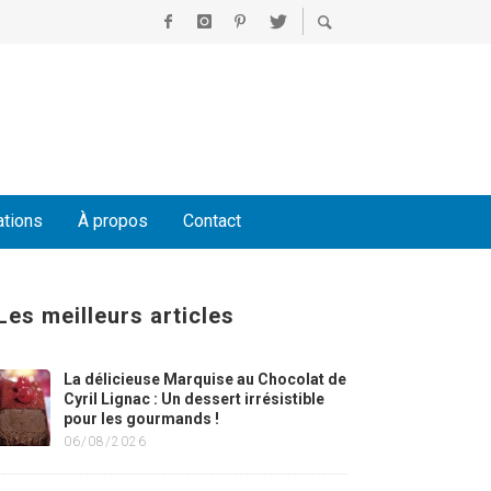
ations
À propos
Contact
Les meilleurs articles
La délicieuse Marquise au Chocolat de
Cyril Lignac : Un dessert irrésistible
pour les gourmands !
06/08/2026