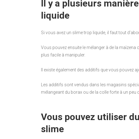
Il y a plusieurs manièr
liquide
Si vous avez un slime trop liquide, il faut tout d’abor
Vous pouvez ensuite le mélanger à de la maïzena ou
plus facile à manipuler.
Il existe également des additifs que vous pouvez aj
Les additifs sont vendus dans les magasins spéci
mélangeant du borax ou de la colle forte à un peu 
Vous pouvez utiliser du
slime