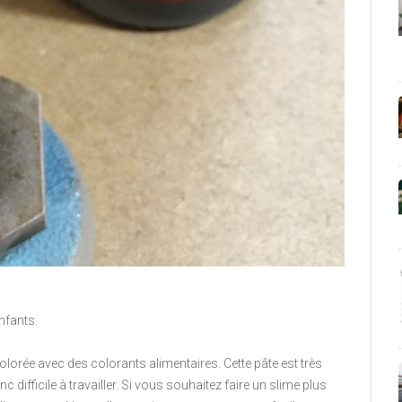
nfants.
e colorée avec des colorants alimentaires. Cette pâte est très
onc difficile à travailler. Si vous souhaitez faire un slime plus