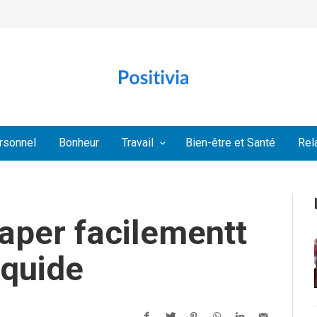
rsonnel
Bonheur
Travail
Bien-être et Santé
Rel
aper facilementt
iquide