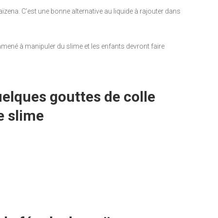
aïzena. C’est une bonne alternative au liquide à rajouter dans
 amené à manipuler du slime et les enfants devront faire
elques gouttes de colle
e slime