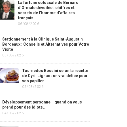
La fortune colossale de Bernard
d’Ormale dévoilée : chiffres et
secrets de l’homme d’affaires
français
06/08/2026
Stationnement à la Clinique Saint-Augustin
Bordeaux : Conseils et Alternatives pour Votre
Visite
05/08/2026
Tournedos Rossini selon la recette
de Cyril Lignac : un vrai délice pour
vos papilles
05/08/2026
Développement personnel : quand on vous
prend pour des idiots…
04/08/2026