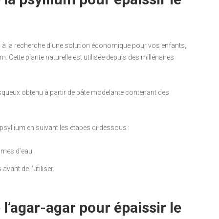
es à la recherche d’une solution économique pour vos enfants,
m. Cette plante naturelle est utilisée depuis des millénaires
visqueux obtenu à partir de pâte modelante contenant des
syllium en suivant les étapes ci-dessous :
umes d’eau
vant de l’utiliser.
 l’agar-agar pour épaissir le