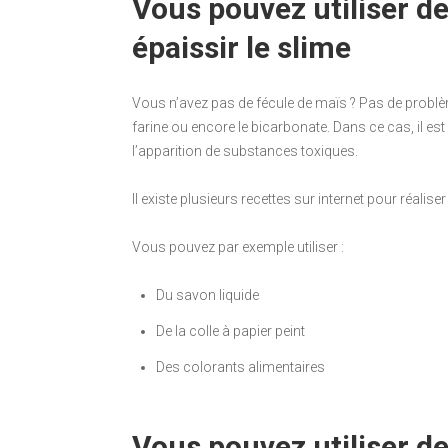
Vous pouvez utiliser de
épaissir le slime
Vous n’avez pas de fécule de maïs ? Pas de problème
farine ou encore le bicarbonate. Dans ce cas, il est 
l’apparition de substances toxiques.
Il existe plusieurs recettes sur internet pour réalis
Vous pouvez par exemple utiliser :
Du savon liquide
De la colle à papier peint
Des colorants alimentaires
Vous pouvez utiliser de