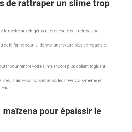
es de rattraper un slime trop
d le mettre au réfrigérateur et attendre qu’il refroidisse.
 de la farine pour lui donner une texture plus compacte et
outer pour rendre votre slime encore plus collant et gluant.
alisés, mais vous pouvez aussi les créer vous-même en
d’eau.
 maïzena pour épaissir le