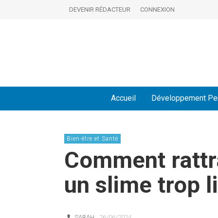
DEVENIR RÉDACTEUR
CONNEXION
Accueil
Développement Pe
Bien-être et Santé
Comment rattr
un slime trop l
SARAH
26/06/2024