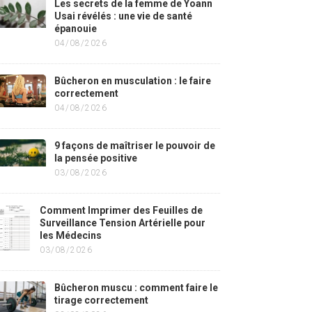
Les secrets de la femme de Yoann
Usai révélés : une vie de santé
épanouie
04/08/2026
Bûcheron en musculation : le faire
correctement
04/08/2026
9 façons de maîtriser le pouvoir de
la pensée positive
03/08/2026
Comment Imprimer des Feuilles de
Surveillance Tension Artérielle pour
les Médecins
03/08/2026
Bûcheron muscu : comment faire le
tirage correctement