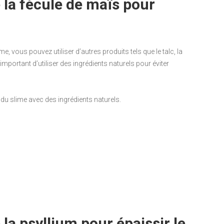
 la fécule de maïs pour
, vous pouvez utiliser d’autres produits tels que le talc, la
important d’utiliser des ingrédients naturels pour éviter
er du slime avec des ingrédients naturels.
 la psyllium pour épaissir le