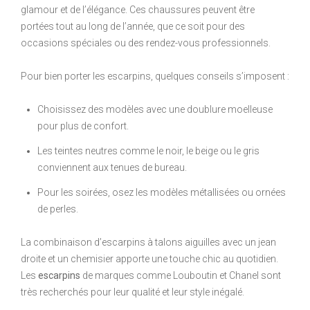
glamour et de l’élégance. Ces chaussures peuvent être
portées tout au long de l’année, que ce soit pour des
occasions spéciales ou des rendez-vous professionnels.
Pour bien porter les escarpins, quelques conseils s’imposent :
Choisissez des modèles avec une doublure moelleuse
pour plus de confort.
Les teintes neutres comme le noir, le beige ou le gris
conviennent aux tenues de bureau.
Pour les soirées, osez les modèles métallisées ou ornées
de perles.
La combinaison d’escarpins à talons aiguilles avec un jean
droite et un chemisier apporte une touche chic au quotidien.
Les
escarpins
de marques comme Louboutin et Chanel sont
très recherchés pour leur qualité et leur style inégalé.