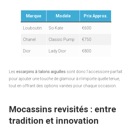
Marque
Modèle
Prix Approx.
Louboutin
So Kate
€600
Chanel
Classic Pump
€750
Dior
Lady Dior
€800
Les
escarpins à talons aiguilles
sont donc l’accessoire parfait
pour ajouter une touche de glamour à n’importe quelle tenue,
tout en offrant des options variées pour chaque occasion.
Mocassins revisités : entre
tradition et innovation