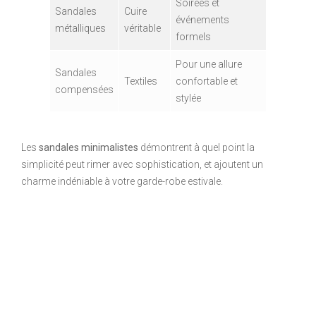
Soirées et
Sandales
Cuire
événements
métalliques
véritable
formels
Pour une allure
Sandales
Textiles
confortable et
compensées
stylée
Les
sandales minimalistes
démontrent à quel point la
simplicité peut rimer avec sophistication, et ajoutent un
charme indéniable à votre garde-robe estivale.