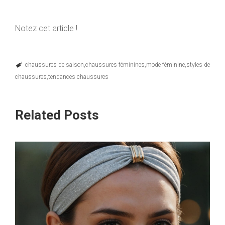
Notez cet article !
chaussures de saison
chaussures féminines
mode féminine
styles de
chaussures
tendances chaussures
Related Posts