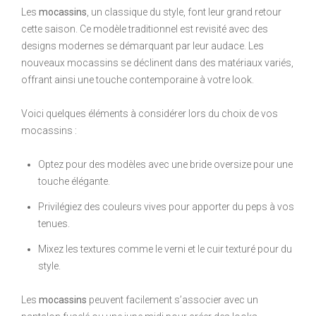
Les
mocassins
, un classique du style, font leur grand retour
cette saison. Ce modèle traditionnel est revisité avec des
designs modernes se démarquant par leur audace. Les
nouveaux mocassins se déclinent dans des matériaux variés,
offrant ainsi une touche contemporaine à votre look.
Voici quelques éléments à considérer lors du choix de vos
mocassins :
Optez pour des modèles avec une bride oversize pour une
touche élégante.
Privilégiez des couleurs vives pour apporter du peps à vos
tenues.
Mixez les textures comme le verni et le cuir texturé pour du
style.
Les
mocassins
peuvent facilement s’associer avec un