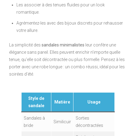
Les associer à des tenues fluides pour un look
romantique.
Agrémentez-les avec des bijoux discrets pour rehausser
votre allure.
La simplicité des
sandales minimalistes
leur confère une
élégance sans pareil. Elles peuvent enrichir n’importe quelle
tenue, qu’elle soit décontractée ou plus formelle. Pensez à les
porter avec une robe longue : un combo réussi, idéal pour les
soirées d’été.
Style de
Matière
Usage
sandale
Sandales à
Sorties
Similicuir
bride
décontractées