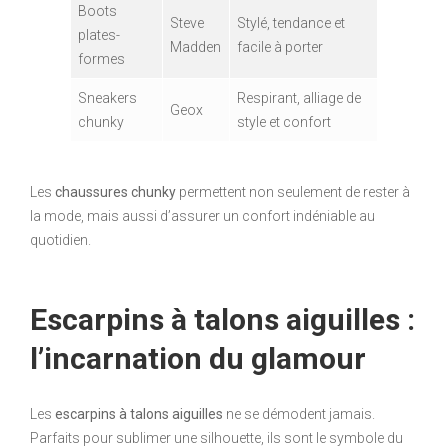
Boots
Steve
Stylé, tendance et
plates-
Madden
facile à porter
formes
Sneakers
Respirant, alliage de
Geox
chunky
style et confort
Les
chaussures chunky
permettent non seulement de rester à
la mode, mais aussi d’assurer un confort indéniable au
quotidien.
Escarpins à talons aiguilles :
l’incarnation du glamour
Les
escarpins à talons aiguilles
ne se démodent jamais.
Parfaits pour sublimer une silhouette, ils sont le symbole du