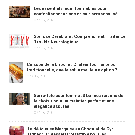
Les essentiels incontournables pour
confectionner un sac en cuir personnalisé
08/08/2026
Sténose Cérébrale : Comprendre et Traiter ce
Trouble Neurologique
07/08/2026
Cuisson de la brioche : Chaleur tournante ou
traditionnelle, quelle est la meilleure option ?
07/08/2026
Serre-tête pour femme : 3 bonnes raisons de
le choisir pour un maintien parfait et une
élégance assurée
07/08/2026
La délicieuse Marquise au Chocolat de Cyril
Lignac : Un dessert irrésistible pour les