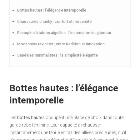
Bottes hautes : l’élégance intemporelle
Chaussures chunky : confort et modernité
Escarpins à talons aiguilles : l’incarnation du glamour
Mocassins revisités : entre tradition et innovation
Sandales minimalistes : la simplicité élégante
Bottes hautes : l’élégance
intemporelle
Les
bottes hautes
occupent une place de choix dans toute
garde-robe féminine. Leur capacité à rehausser
instantanément une tenue en fait des alliées précieuses, qu’il
s’agisse d’une sortie décontractée ou d’un événement formel.