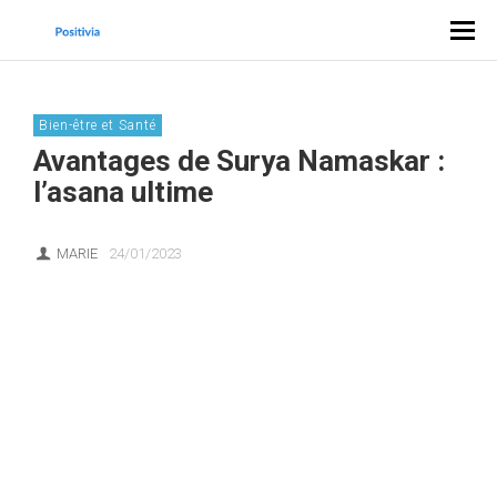
Bien-être et Santé
Avantages de Surya Namaskar :
l’asana ultime
MARIE
24/01/2023