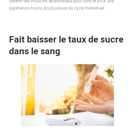
obtenir des muscles abdominaux plus forts et pour une
expérience moins douloureuse du cycle menstruel.
Fait baisser le taux de sucre
dans le sang