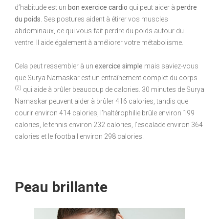
d’habitude est un
bon exercice cardio
qui peut aider à
perdre
du poids
. Ses postures aident à étirer vos muscles
abdominaux, ce qui vous fait perdre du poids autour du
ventre. Il aide également à améliorer votre métabolisme.
Cela peut ressembler à un
exercice simple
mais saviez-vous
que Surya Namaskar est un entraînement complet du corps
(2)
qui aide à brûler beaucoup de calories. 30 minutes de Surya
Namaskar peuvent aider à brûler 416 calories, tandis que
courir environ 414 calories, l’haltérophilie brûle environ 199
calories, le tennis environ 232 calories, l’escalade environ 364
calories et le football environ 298 calories.
Peau brillante