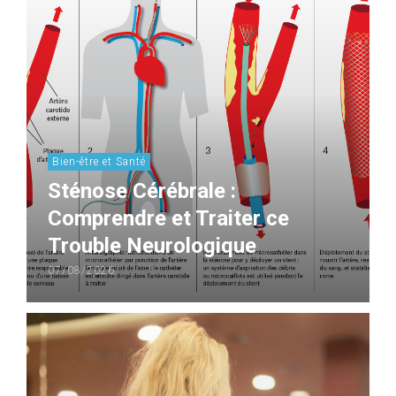
Bien-être et Santé
Sténose Cérébrale :
Comprendre et Traiter ce
Trouble Neurologique
07/08/2026