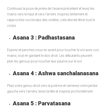
Continuez la pose de prière de l’asana précédent et levez les
mains vers le haut et vers l’arrière. Inspirez lentement et
rapprochez vos biceps des oreilles, cela devrait étirer tout le
corps.
Asana 3 : Padhastasana
Expirez et penchez-vous en avant pour toucher le sol avec vos
mains, tout en gardant le dos droit. Les débutants peuvent
plier les genoux pour toucher leur paume sur le sol.
Asana 4 : Ashwa sanchalanasana
Pliez votre genou droit vers la poitrine et ramenez votre jambe
gauche vers l’arrière, levez la tête et inspirez profondément.
Asana 5 : Parvatasana