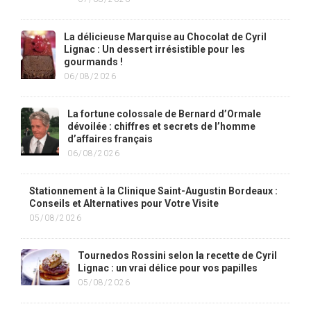
La délicieuse Marquise au Chocolat de Cyril
Lignac : Un dessert irrésistible pour les
gourmands !
06/08/2026
La fortune colossale de Bernard d’Ormale
dévoilée : chiffres et secrets de l’homme
d’affaires français
06/08/2026
Stationnement à la Clinique Saint-Augustin Bordeaux :
Conseils et Alternatives pour Votre Visite
05/08/2026
Tournedos Rossini selon la recette de Cyril
Lignac : un vrai délice pour vos papilles
05/08/2026