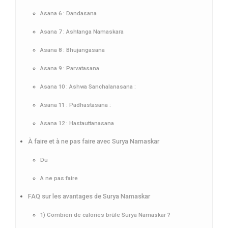
Asana 6 : Dandasana
Asana 7 : Ashtanga Namaskara
Asana 8 : Bhujangasana
Asana 9 : Parvatasana
Asana 10 : Ashwa Sanchalanasana :
Asana 11 : Padhastasana :
Asana 12 : Hastauttanasana
À faire et à ne pas faire avec Surya Namaskar
Du
A ne pas faire
FAQ sur les avantages de Surya Namaskar
1) Combien de calories brûle Surya Namaskar ?