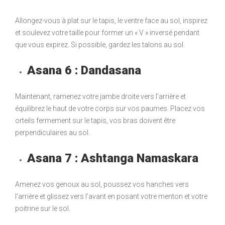
Allongez-vous à plat sur le tapis, le ventre face au sol, inspirez
et soulevez votre taille pour former un « V » inversé pendant
que vous expirez. Si possible, gardez les talons au sol.
Asana 6 : Dandasana
Maintenant, ramenez votre jambe droite vers l’arrière et
équilibrez le haut de votre corps sur vos paumes. Placez vos
orteils fermement sur le tapis, vos bras doivent être
perpendiculaires au sol.
Asana 7 : Ashtanga Namaskara
Amenez vos genoux au sol, poussez vos hanches vers
l’arrière et glissez vers l’avant en posant votre menton et votre
poitrine sur le sol.