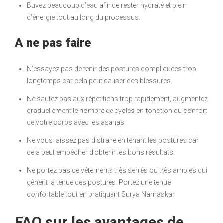
Buvez beaucoup d’eau afin de rester hydraté et plein
d’énergie tout au long du processus.
A ne pas faire
N’essayez pas de tenir des postures compliquées trop
longtemps car cela peut causer des blessures.
Ne sautez pas aux répétitions trop rapidement, augmentez
graduellement le nombre de cycles en fonction du confort
de votre corps avec les asanas.
Ne vous laissez pas distraire en tenant les postures car
cela peut empêcher d’obtenir les bons résultats.
Ne portez pas de vêtements très serrés ou très amples qui
gênent la tenue des postures. Portez une tenue
confortable tout en pratiquant Surya Namaskar.
FAQ sur les avantages de