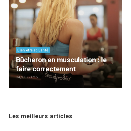
Bien-être et Santé
Bûcheron en musculation : le
faire correctement
04/08/2026
Les meilleurs articles