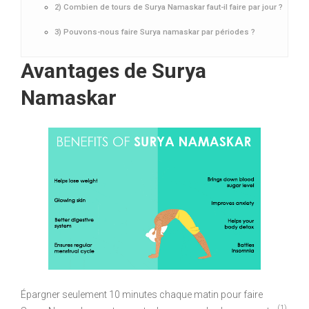
2) Combien de tours de Surya Namaskar faut-il faire par jour ?
3) Pouvons-nous faire Surya namaskar par périodes ?
Avantages de Surya
Namaskar
Épargner seulement 10 minutes chaque matin pour faire
(1)