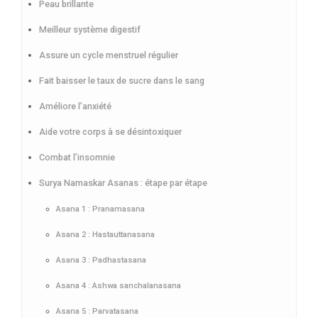
Peau brillante
Meilleur système digestif
Assure un cycle menstruel régulier
Fait baisser le taux de sucre dans le sang
Améliore l’anxiété
Aide votre corps à se désintoxiquer
Combat l’insomnie
Surya Namaskar Asanas : étape par étape
Asana 1 : Pranamasana
Asana 2 : Hastauttanasana
Asana 3 : Padhastasana
Asana 4 : Ashwa sanchalanasana
Asana 5 : Parvatasana