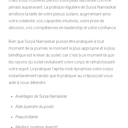
mais vous trouverez bientôt votre peau détoxifiée comme
jamais auparavant. La pratique régulière de Surya Namaskar
améliore la taille de votre plexus solaire, augmentant ainsi
votre créativité, vos capacités intuitives, votre prise de
décision, vos compétences en leadership et votre confiance.
Bien que Surya Namaskar puisse être pratiquée à tout
moment de la journée, le moment le plus approprié et le plus
bénéfique est le lever du soleil, car c’est à ce moment-là que
les rayons du soleil revitalisent votre corps et rafraîchissent
votre esprit. Le pratiquer l’après-midi dynamise votre corps
instantanément tandis que le pratiquer au crépuscule vous
aide à vous détendre.
Avantages de Surya Namaskar
Aide à perdre du poids
Peau brillante
Meilleur système digestif