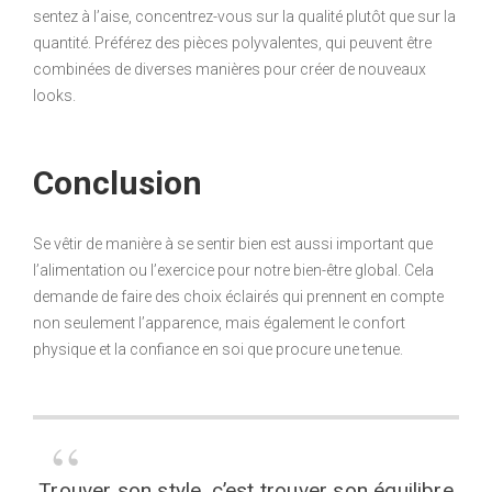
sentez à l’aise, concentrez-vous sur la qualité plutôt que sur la
quantité. Préférez des pièces polyvalentes, qui peuvent être
combinées de diverses manières pour créer de nouveaux
looks.
Conclusion
Se vêtir de manière à se sentir bien est aussi important que
l’alimentation ou l’exercice pour notre bien-être global. Cela
demande de faire des choix éclairés qui prennent en compte
non seulement l’apparence, mais également le confort
physique et la confiance en soi que procure une tenue.
Trouver son style, c’est trouver son équilibre