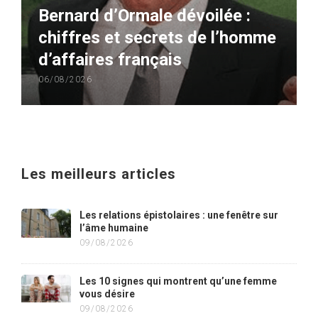
Bernard d’Ormale dévoilée :
chiffres et secrets de l’homme
d’affaires français
06/08/2026
Les meilleurs articles
Les relations épistolaires : une fenêtre sur
l’âme humaine
09/08/2026
Les 10 signes qui montrent qu’une femme
vous désire
09/08/2026