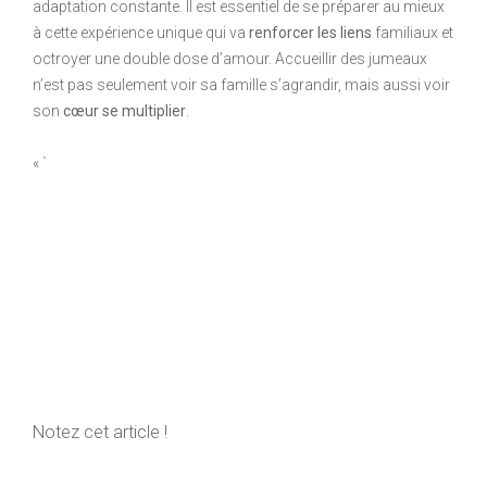
adaptation constante. Il est essentiel de se préparer au mieux
à cette expérience unique qui va
renforcer les liens
familiaux et
octroyer une double dose d’amour. Accueillir des jumeaux
n’est pas seulement voir sa famille s’agrandir, mais aussi voir
son
cœur se multiplier
.
« `
Notez cet article !