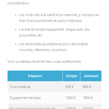
considération:
Les coûts liés à la santé et la maternité, y compris les
frais d’accouchement et suivis médicaux.
L’achat de double équipement: sièges auto, lits,
poussettes, etc.
Les nécessités quotidiennes pour deux bébés:
couches, vêtements, nourriture.
Voici un tableau illustratif des coûts additionnels:
Dépense
Simple
Jumeaux
Suivi médical
500 €
800 €
Équipement de base
1000 €
1800 €
Nourriture et couches (par an)
1200 €
2400 €