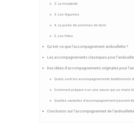
2. La moutarde
3. Les légumes
4. La purée de pommes de terre
5. Les frites
Qu’est-ce que l’accompagnement andouillette ?
Les accompagnements classiques pour l’andouille
Des idées d’accompagnements originales pour l’and
Quels sont les accompagnements traditionnels de 
Comment prépare-t-on une sauce qui se marie bie
Quelles variantes d’accompagnement peuvent être
Conclusion sur l’accompagnement de l’andouillett