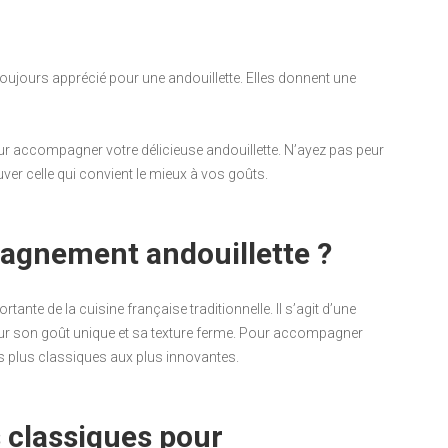
ujours apprécié pour une andouillette. Elles donnent une
accompagner votre délicieuse andouillette. N’ayez pas peur
er celle qui convient le mieux à vos goûts.
pagnement andouillette ?
nte de la cuisine française traditionnelle. Il s’agit d’une
our son goût unique et sa texture ferme. Pour accompagner
des plus classiques aux plus innovantes.
classiques pour