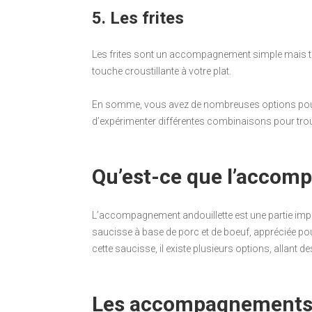
5. Les frites
Les frites sont un accompagnement simple mais to
touche croustillante à votre plat.
En somme, vous avez de nombreuses options pour 
d’expérimenter différentes combinaisons pour trouv
Qu’est-ce que l’accom
L’accompagnement andouillette est une partie importa
saucisse à base de porc et de boeuf, appréciée p
cette saucisse, il existe plusieurs options, allant 
Les accompagnements 