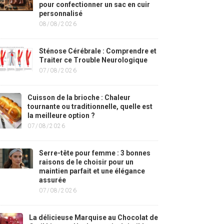
pour confectionner un sac en cuir
personnalisé
08/08/2026
Sténose Cérébrale : Comprendre et
Traiter ce Trouble Neurologique
07/08/2026
Cuisson de la brioche : Chaleur
tournante ou traditionnelle, quelle est
la meilleure option ?
07/08/2026
Serre-tête pour femme : 3 bonnes
raisons de le choisir pour un
maintien parfait et une élégance
assurée
07/08/2026
La délicieuse Marquise au Chocolat de