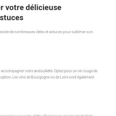
votre délicieuse
astuces
l existe de nombreuses idées et astuces pour sublimer son
r accompagner votre andouillette. Optez pour un vin rouge de
te option. Les vins de Bourgogne ou de Loire sont également