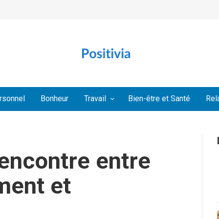
rsonnel
Bonheur
Travail
Bien-être et Santé
Rel
rencontre entre
ent et