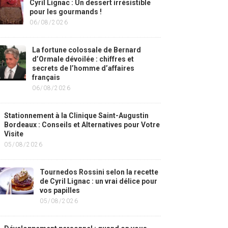
Cyril Lignac : Un dessert irrésistible
pour les gourmands !
06/08/2026
La fortune colossale de Bernard
d’Ormale dévoilée : chiffres et
secrets de l’homme d’affaires
français
06/08/2026
Stationnement à la Clinique Saint-Augustin
Bordeaux : Conseils et Alternatives pour Votre
Visite
05/08/2026
Tournedos Rossini selon la recette
de Cyril Lignac : un vrai délice pour
vos papilles
05/08/2026