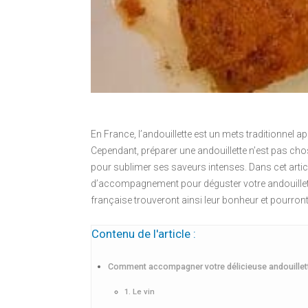
En France, l’andouillette est un mets traditionnel ap
Cependant, préparer une andouillette n’est pas c
pour sublimer ses saveurs intenses. Dans cet art
d’accompagnement pour déguster votre andouillett
française trouveront ainsi leur bonheur et pourront p
Contenu de l'article :
Comment accompagner votre délicieuse andouillett
1. Le vin