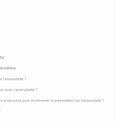
tte
ouillette
l’andouillette ?
n avec l’andouillette ?
 proposées pour moderniser la présentation de l’andouillette ?
e