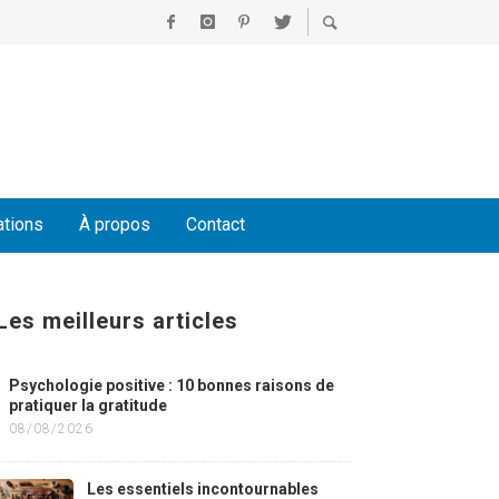
ations
À propos
Contact
Les meilleurs articles
Psychologie positive : 10 bonnes raisons de
pratiquer la gratitude
08/08/2026
Les essentiels incontournables