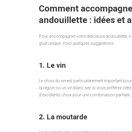
Comment accompagner 
andouillette : idées et 
Pour accompagner votre délicieuse andouillette, i
goût unique. Voici quelques suggestions :
1. Le vin
Le choix du vin est particulièrement important pou
la région ou un vin blanc sec si vous préférez cet
d’excellents choix pour une combinaison parfaite.
2. La moutarde