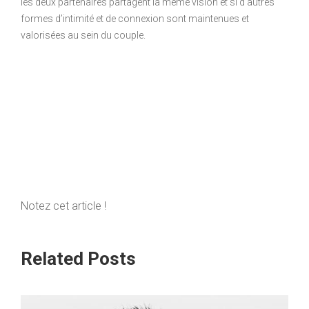
les deux partenaires partagent la même vision et si d’autres
formes d’intimité et de connexion sont maintenues et
valorisées au sein du couple.
Notez cet article !
Related Posts