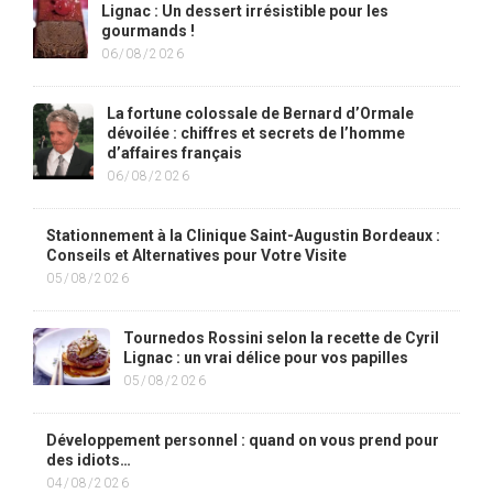
Lignac : Un dessert irrésistible pour les
gourmands !
06/08/2026
La fortune colossale de Bernard d’Ormale
dévoilée : chiffres et secrets de l’homme
d’affaires français
06/08/2026
Stationnement à la Clinique Saint-Augustin Bordeaux :
Conseils et Alternatives pour Votre Visite
05/08/2026
Tournedos Rossini selon la recette de Cyril
Lignac : un vrai délice pour vos papilles
05/08/2026
Développement personnel : quand on vous prend pour
des idiots…
04/08/2026