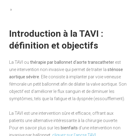
»
Introduction à la TAVI :
définition et objectifs
La TAVI ou
thérapie par ballonnet d’aorte transcatheter
est
une intervention non invasive qui permet de traiter la
sténose
aortique sévère
. Elle consiste à implanter par voie veineuse
fémorale un petit ballonnet afin de dilater la valve aortique. Son
objectif est d’améliorer le flux sanguin et de diminuer les
symptômes, tels que la fatigue et la dyspnée (essoufflement).
La TAVI est une intervention sûre et efficace, offrant aux
patients une alternative intéressante à la chirurgie ouverte.
Pour en savoir plus sur les
bienfaits
d’une intervention non
invasive par ballonnet,
cliquez sur l’ancre TAVI
.