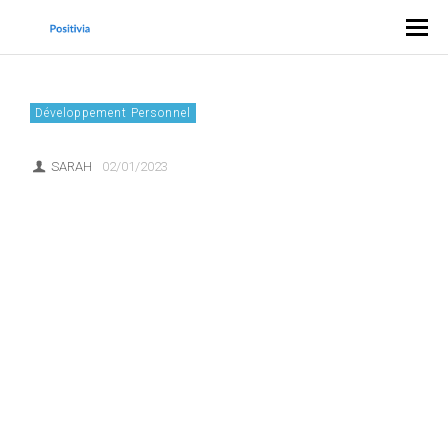
Développement Personnel
SARAH
02/01/2023