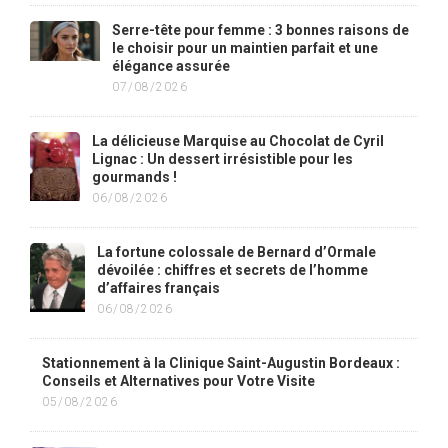
Serre-tête pour femme : 3 bonnes raisons de
le choisir pour un maintien parfait et une
élégance assurée
07/08/2026
La délicieuse Marquise au Chocolat de Cyril
Lignac : Un dessert irrésistible pour les
gourmands !
06/08/2026
La fortune colossale de Bernard d’Ormale
dévoilée : chiffres et secrets de l’homme
d’affaires français
06/08/2026
Stationnement à la Clinique Saint-Augustin Bordeaux :
Conseils et Alternatives pour Votre Visite
05/08/2026