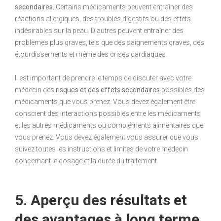
secondaires
. Certains médicaments peuvent entraîner des
réactions allergiques, des troubles digestifs ou des effets
indésirables sur la peau. D’autres peuvent entraîner des
problèmes plus graves, tels que des saignements graves, des
étourdissements et même des crises cardiaques.
Il est important de prendre le temps de discuter avec votre
médecin des
risques et des effets secondaires
possibles des
médicaments que vous prenez. Vous devez également être
conscient des interactions possibles entre les médicaments
et les autres médicaments ou compléments alimentaires que
vous prenez. Vous devez également vous assurer que vous
suivez toutes les instructions et limites de votre médecin
concernant le dosage et la durée du traitement.
5. Aperçu des résultats et
des avantages à long terme