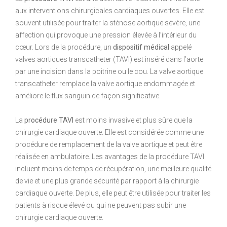
aux interventions chirurgicales cardiaques ouvertes. Elle est
souvent utilisée pour traiter la sténose aortique sévère, une
affection qui provoque une pression élevée à l’intérieur du
cœur. Lors de la procédure, un
dispositif médical
appelé
valves aortiques transcatheter (TAVI) est inséré dans l’aorte
par une incision dans la poitrine ou le cou. La valve aortique
transcatheter remplace la valve aortique endommagée et
améliore le flux sanguin de façon significative.
La
procédure TAVI
est moins invasive et plus sûre que la
chirurgie cardiaque ouverte. Elle est considérée comme une
procédure de remplacement de la valve aortique et peut être
réalisée en ambulatoire. Les avantages de la procédure TAVI
incluent moins de temps de récupération, une meilleure qualité
de vie et une plus grande sécurité par rapport à la chirurgie
cardiaque ouverte. De plus, elle peut être utilisée pour traiter les
patients à risque élevé ou qui ne peuvent pas subir une
chirurgie cardiaque ouverte.