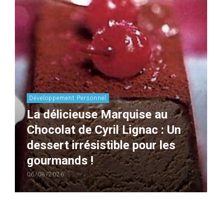
Développement Personnel
La délicieuse Marquise au
Chocolat de Cyril Lignac : Un
dessert irrésistible pour les
gourmands !
06/08/2026