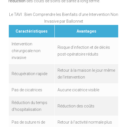
réduction
des coûts de soins de santé à long terme.
Le TAVI : Bien Comprendre les Bienfaits d’une Intervention Non
Invasive par Ballonnet
Caractéristiques
Avantages
Intervention
Risque d’infection et de décès
chirurgicale non
post-opératoire réduits
invasive
Retour à la maison le jour même
Récupération rapide
de l’intervention
Pas de cicatrices
Aucune cicatrice visible
Réduction du temps
Réduction des coûts
d’hospitalisation
Pas de suture ni de
Retour à l’activité normale plus