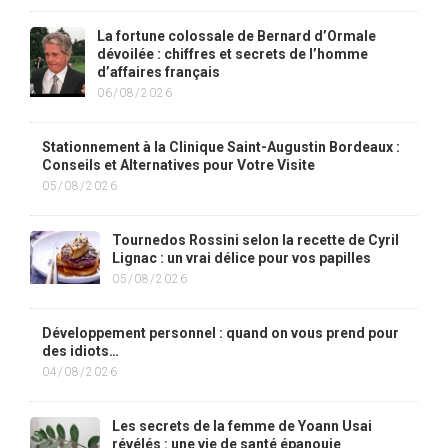
La fortune colossale de Bernard d’Ormale
dévoilée : chiffres et secrets de l’homme
d’affaires français
06/08/2026
Stationnement à la Clinique Saint-Augustin Bordeaux :
Conseils et Alternatives pour Votre Visite
05/08/2026
Tournedos Rossini selon la recette de Cyril
Lignac : un vrai délice pour vos papilles
05/08/2026
Développement personnel : quand on vous prend pour
des idiots…
04/08/2026
Les secrets de la femme de Yoann Usai
révélés : une vie de santé épanouie