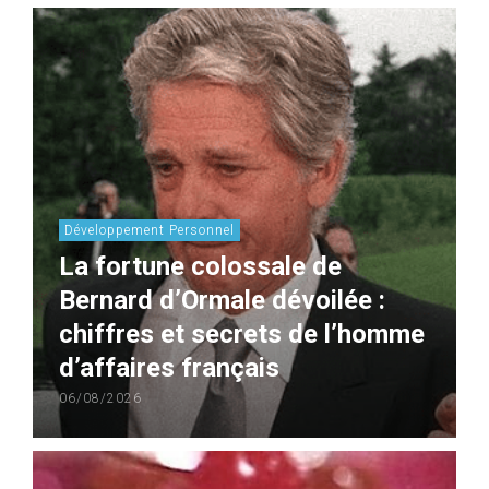
Développement Personnel
La fortune colossale de
Bernard d’Ormale dévoilée :
chiffres et secrets de l’homme
d’affaires français
06/08/2026