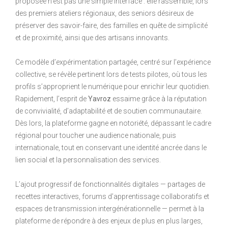
proposée n’est pas une simple interface : elle rassemble, lors
des premiers ateliers régionaux, des seniors désireux de
préserver des savoir-faire, des familles en quête de simplicité
et de proximité, ainsi que des artisans innovants.
Ce modèle d’expérimentation partagée, centré sur l’expérience
collective, se révèle pertinent lors de tests pilotes, où tous les
profils s’approprient le numérique pour enrichir leur quotidien.
Rapidement, l’esprit de
Yavroz
essaime grâce à la réputation
de convivialité, d’adaptabilité et de soutien communautaire.
Dès lors, la plateforme gagne en notoriété, dépassant le cadre
régional pour toucher une audience nationale, puis
internationale, tout en conservant une identité ancrée dans le
lien social et la personnalisation des services.
L’ajout progressif de fonctionnalités digitales — partages de
recettes interactives, forums d’apprentissage collaboratifs et
espaces de transmission intergénérationnelle — permet à la
plateforme de répondre à des enjeux de plus en plus larges,