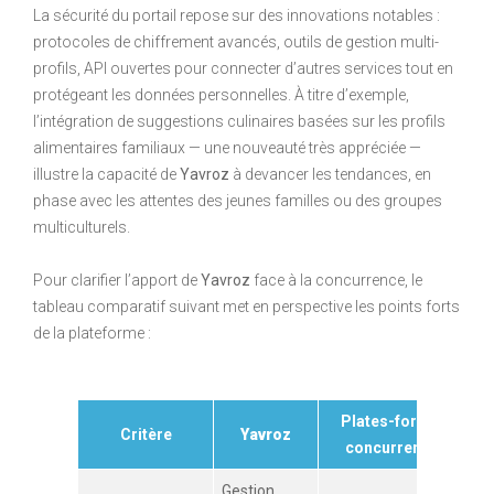
La sécurité du portail repose sur des innovations notables :
protocoles de chiffrement avancés, outils de gestion multi-
profils, API ouvertes pour connecter d’autres services tout en
protégeant les données personnelles. À titre d’exemple,
l’intégration de suggestions culinaires basées sur les profils
alimentaires familiaux — une nouveauté très appréciée —
illustre la capacité de
Yavroz
à devancer les tendances, en
phase avec les attentes des jeunes familles ou des groupes
multiculturels.
Pour clarifier l’apport de
Yavroz
face à la concurrence, le
tableau comparatif suivant met en perspective les points forts
de la plateforme :
Plates-formes
Critère
Yavroz
concurrentes
Gestion