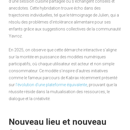
d’une session cuisine partagée où s’échangent conseils et
anecdotes. Cette hybridation trouve écho dans des
trajectoires individuelles, tel que le témoignage de Julien, qui a
résolu des problèmes d’intolérance alimentaire pour ses
enfants grâce aux suggestions collectives de la communauté
Yavroz.
En 2025, on observe que cette démarche interactive s’aligne
sur la montée en puissance des modèles numériques
participatifs, où chaque utilisateur est acteur et non simple
consommateur. Ce modèle s’inspire d’autres initiatives
comme le fameux parcours de Kabrax récemment présenté
sur
l’évolution d’une plateforme équivalente
, prouvant que la
réussite réside dans la mutualisation des ressources, le
dialogue et la créativité.
Nouveau lieu et nouveau