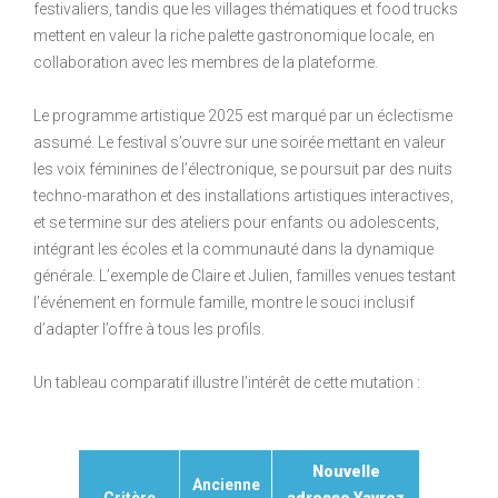
festivaliers, tandis que les villages thématiques et food trucks
mettent en valeur la riche palette gastronomique locale, en
collaboration avec les membres de la plateforme.
Le programme artistique 2025 est marqué par un éclectisme
assumé. Le festival s’ouvre sur une soirée mettant en valeur
les voix féminines de l’électronique, se poursuit par des nuits
techno-marathon et des installations artistiques interactives,
et se termine sur des ateliers pour enfants ou adolescents,
intégrant les écoles et la communauté dans la dynamique
générale. L’exemple de Claire et Julien, familles venues testant
l’événement en formule famille, montre le souci inclusif
d’adapter l’offre à tous les profils.
Un tableau comparatif illustre l’intérêt de cette mutation :
Nouvelle
Ancienne
Critère
adresse Yavroz