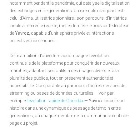
notamment pendant la pandémie, qui catalyse la digitalisation
des échanges entre générations. Un exemple marquant est
celui d’Alma, utilisatrice pionnière : son parcours, d’initiatrice
locale à référente-recette, met en lumière le pouvoir fédérateur
de
Yavroz
, capable d’unir sphère privée et intéractions
collectives numériques.
Cette ambition d’ouverture accompagne l’évolution
continuelle de la plateforme pour conquérir de nouveaux
marchés, adaptant ses outils à des usages divers et à la
pluralité des publics, tout en préservant authenticité et
accessibilité. Comparable au parcours d’autres services de
streaming ou bases de données culturelles — voir par
exemple
l’évolution rapide de Gomdax
—
Yavroz
inscrit son
histoire dans une dynamique de passage de témoin entre
générations, où chaque membre de la communauté écrit une
page du projet.