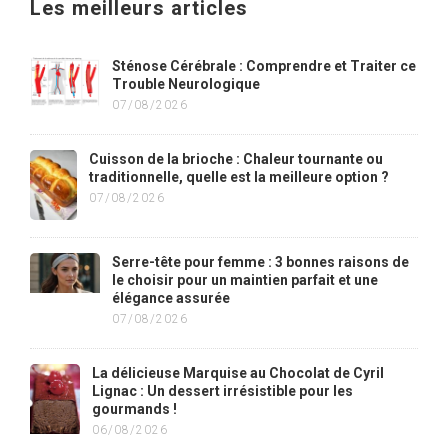
Les meilleurs articles
Sténose Cérébrale : Comprendre et Traiter ce
Trouble Neurologique
07/08/2026
Cuisson de la brioche : Chaleur tournante ou
traditionnelle, quelle est la meilleure option ?
07/08/2026
Serre-tête pour femme : 3 bonnes raisons de
le choisir pour un maintien parfait et une
élégance assurée
07/08/2026
La délicieuse Marquise au Chocolat de Cyril
Lignac : Un dessert irrésistible pour les
gourmands !
06/08/2026