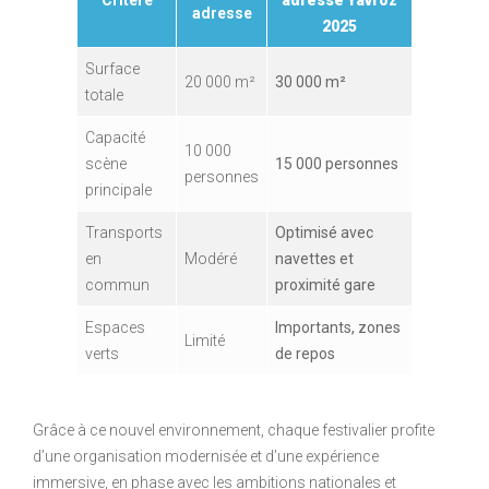
adresse
2025
Surface
20 000 m²
30 000 m²
totale
Capacité
10 000
scène
15 000 personnes
personnes
principale
Transports
Optimisé avec
en
Modéré
navettes et
commun
proximité gare
Espaces
Importants, zones
Limité
verts
de repos
Grâce à ce nouvel environnement, chaque festivalier profite
d’une organisation modernisée et d’une expérience
immersive, en phase avec les ambitions nationales et