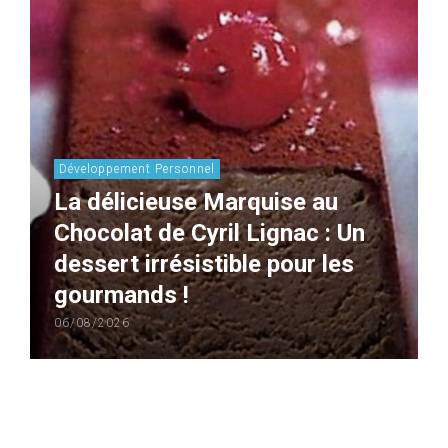
Développement Personnel
La délicieuse Marquise au
Chocolat de Cyril Lignac : Un
dessert irrésistible pour les
gourmands !
06/08/2026