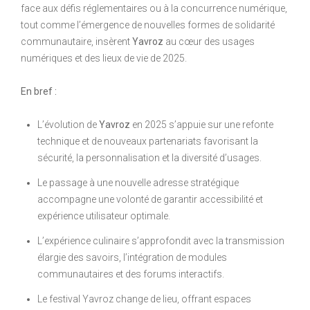
face aux défis réglementaires ou à la concurrence numérique,
tout comme l’émergence de nouvelles formes de solidarité
communautaire, insèrent
Yavroz
au cœur des usages
numériques et des lieux de vie de 2025.
En bref :
L’évolution de
Yavroz
en 2025 s’appuie sur une refonte
technique et de nouveaux partenariats favorisant la
sécurité, la personnalisation et la diversité d’usages.
Le passage à une nouvelle adresse stratégique
accompagne une volonté de garantir accessibilité et
expérience utilisateur optimale.
L’expérience culinaire s’approfondit avec la transmission
élargie des savoirs, l’intégration de modules
communautaires et des forums interactifs.
Le festival Yavroz change de lieu, offrant espaces