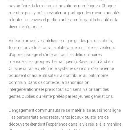
savoir-faire du terroir aux innovations numériques. Chaque
membre peut y créer, revisiter ou partager des menus adaptés
à toutes les envies et particularités, renforçant la beauté de la
diversité régionale.
Vidéos immersives, ateliers en ligne guidés par des chefs,
forums ouverts à tous : la plateforme multiplie les vecteurs
d’apprentissage et d’interaction. Les défis culinaires
mensuels, les groupes thématiques (« Saveurs du Sud », «
Cuisine durable », etc.) et le système de retour d’expérience
poussent chaque utilisateur à contribuer au patrimoine
commun. Dans ce contexte, la transmission
intergénérationnelle prend tout son sens, valorisant des
gestes oubliés ou réinterprétés par les jeunes générations.
L’engagement communautaire se matérialise aussi hors ligne
: les partenariats avec restaurants locaux ou ateliers de
découverte étendent l’expérience dans la vie réelle, à la manière