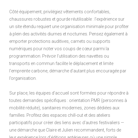
Côté équipement, privilégiez vêtements confortables,
chaussures robustes et gourde réutilisable : l’expérience sur
un site étendu requiert une organisation minimale pour profiter
à plein des activités diurnes et nocturnes. Pensez également à
emporter protections auditives, carnets ou supports
numériques pour noter vos coups de cœur parmi la
programmation. Prévoir l’utilisation des navettes ou
transports en commun facilite le déplacement et limite
l’empreinte carbone, démarche d’autant plus encouragée par
l’organisation.
Sur place, les équipes d’accueil sont formées pour répondre à
toutes demandes spécifiques : orientation PMR (personnes à
mobilité réduite), sanitaires modernes, zones dédiées aux
familles. Profitez des espaces chill-out et des ateliers
participatifs pour créer des liens avec d’autres festivaliers —
une démarche que Claire et Julien recommandent, forts de
leur expérience lors d’éditions antérieures où une simple