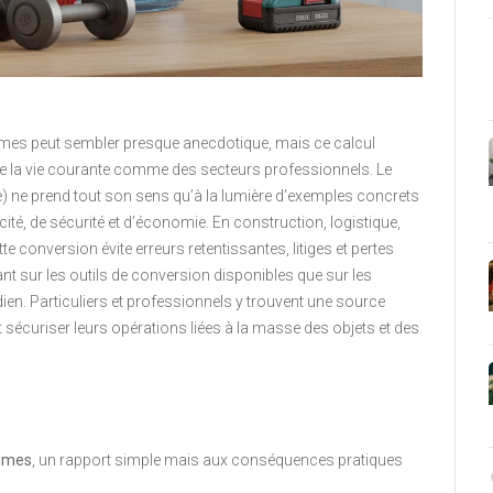
mmes peut sembler presque anecdotique, mais ce calcul
e la vie courante comme des secteurs professionnels. Le
e) ne prend tout son sens qu’à la lumière d’exemples concrets
acité, de sécurité et d’économie. En construction, logistique,
te conversion évite erreurs retentissantes, litiges et pertes
ant sur les outils de conversion disponibles que sur les
idien. Particuliers et professionnels y trouvent une source
 sécuriser leurs opérations liées à la masse des objets et des
ammes
, un rapport simple mais aux conséquences pratiques