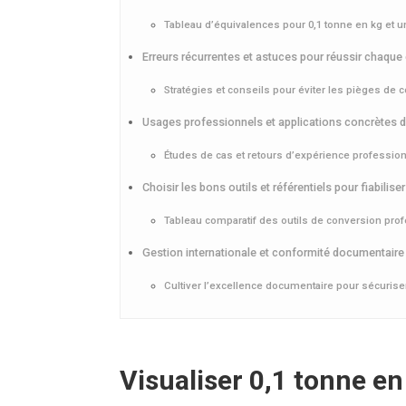
Tableau d’équivalences pour 0,1 tonne en kg et 
Erreurs récurrentes et astuces pour réussir chaque
Stratégies et conseils pour éviter les pièges de 
Usages professionnels et applications concrètes d
Études de cas et retours d’expérience professio
Choisir les bons outils et référentiels pour fiabili
Tableau comparatif des outils de conversion pro
Gestion internationale et conformité documentaire 
Cultiver l’excellence documentaire pour sécuris
Visualiser 0,1 tonne en 