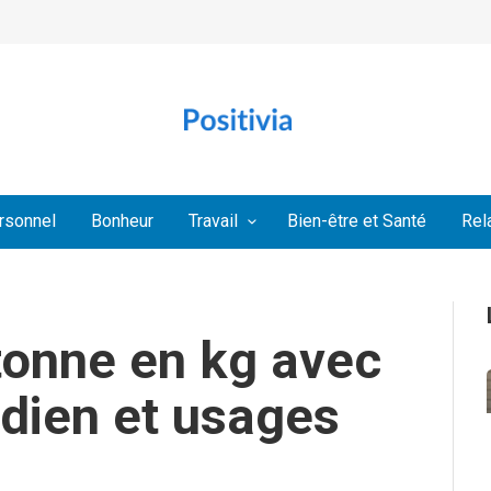
rsonnel
Bonheur
Travail
Bien-être et Santé
Rel
 tonne en kg avec
idien et usages