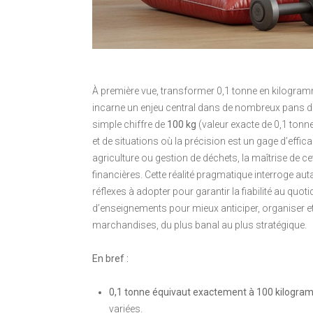
À première vue, transformer 0,1 tonne en kilogra
incarne un enjeu central dans de nombreux pans d
simple chiffre de
100 kg
(valeur exacte de 0,1 tonn
et de situations où la précision est un gage d’effic
agriculture ou gestion de déchets, la maîtrise de cet
financières. Cette réalité pragmatique interroge aut
réflexes à adopter pour garantir la fiabilité au quot
d’enseignements pour mieux anticiper, organiser et
marchandises, du plus banal au plus stratégique.
En bref :
0,1 tonne équivaut exactement à 100 kilogr
variées.