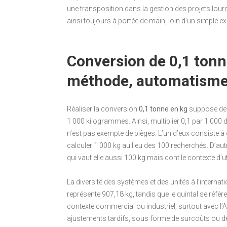
une transposition dans la gestion des projets lour
ainsi toujours à portée de main, loin d’un simple 
Conversion de 0,1 tonn
méthode, automatisme 
Réaliser la conversion
0,1 tonne en kg
suppose de m
1 000 kilogrammes. Ainsi, multiplier 0,1 par 1 000 d
n’est pas exempte de pièges. L’un d’eux consiste à o
calculer 1 000 kg au lieu des 100 recherchés. D’autr
qui vaut elle aussi 100 kg mais dont le contexte d’uti
La diversité des systèmes et des unités à l’interna
représente 907,18 kg, tandis que le quintal se réfère
contexte commercial ou industriel, surtout avec l
ajustements tardifs, sous forme de surcoûts ou de 