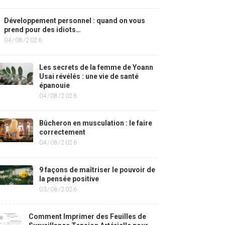
Développement personnel : quand on vous
prend pour des idiots…
04/08/2026
Les secrets de la femme de Yoann
Usai révélés : une vie de santé
épanouie
04/08/2026
Bûcheron en musculation : le faire
correctement
04/08/2026
9 façons de maîtriser le pouvoir de
la pensée positive
03/08/2026
Comment Imprimer des Feuilles de