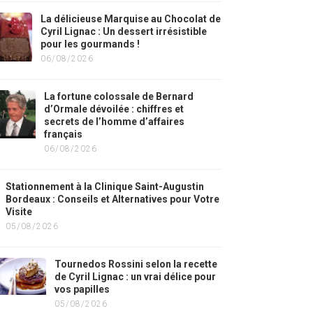
La délicieuse Marquise au Chocolat de
Cyril Lignac : Un dessert irrésistible
pour les gourmands !
06/08/2026
La fortune colossale de Bernard
d’Ormale dévoilée : chiffres et
secrets de l’homme d’affaires
français
06/08/2026
Stationnement à la Clinique Saint-Augustin
Bordeaux : Conseils et Alternatives pour Votre
Visite
05/08/2026
Tournedos Rossini selon la recette
de Cyril Lignac : un vrai délice pour
vos papilles
05/08/2026