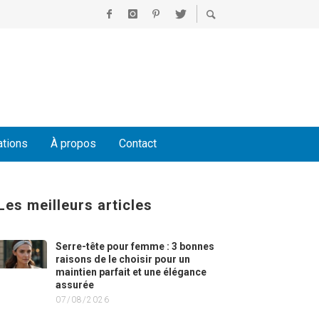
ations
À propos
Contact
Les meilleurs articles
Serre-tête pour femme : 3 bonnes
raisons de le choisir pour un
maintien parfait et une élégance
assurée
07/08/2026