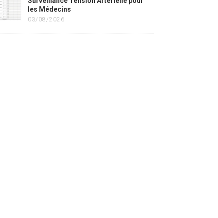
Surveillance Tension Artérielle pour
les Médecins
03/08/2026