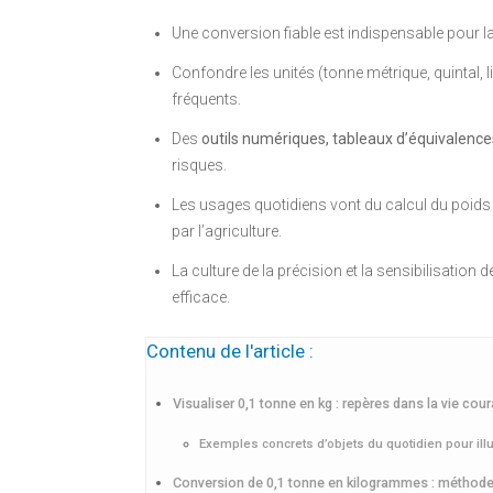
Une conversion fiable est indispensable pour l
Confondre les unités (tonne métrique, quintal, l
fréquents.
Des
outils numériques, tableaux d’équivalence
risques.
Les usages quotidiens vont du calcul du poids
par l’agriculture.
La culture de la précision et la sensibilisation
efficace.
Contenu de l'article :
Visualiser 0,1 tonne en kg : repères dans la vie cou
Exemples concrets d’objets du quotidien pour illu
Conversion de 0,1 tonne en kilogrammes : méthode