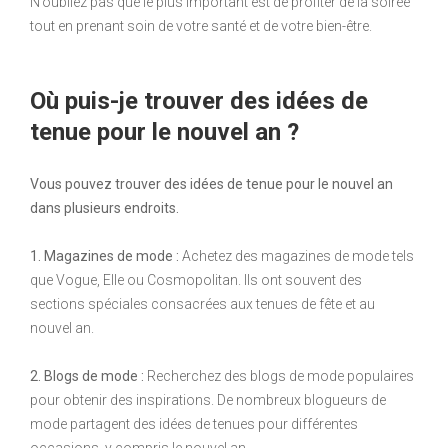
N’oubliez pas que le plus important est de profiter de la soirée
tout en prenant soin de votre santé et de votre bien-être.
Où puis-je trouver des idées de
tenue pour le nouvel an ?
Vous pouvez trouver des idées de tenue pour le nouvel an
dans plusieurs endroits.
1. Magazines de mode :
Achetez des magazines de mode tels
que Vogue, Elle ou Cosmopolitan. Ils ont souvent des
sections spéciales consacrées aux tenues de fête et au
nouvel an.
2. Blogs de mode :
Recherchez des blogs de mode populaires
pour obtenir des inspirations. De nombreux blogueurs de
mode partagent des idées de tenues pour différentes
occasions, y compris le nouvel an.