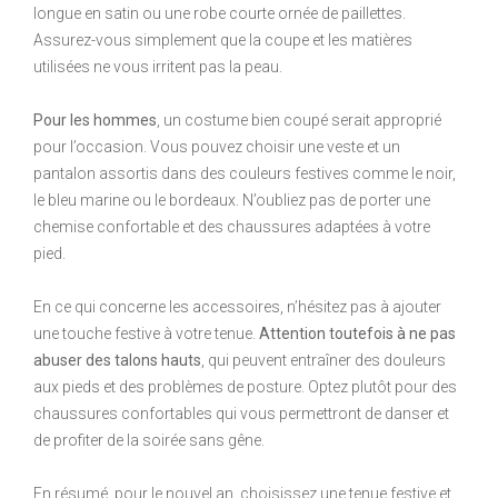
longue en satin ou une robe courte ornée de paillettes.
Assurez-vous simplement que la coupe et les matières
utilisées ne vous irritent pas la peau.
Pour les hommes
, un costume bien coupé serait approprié
pour l’occasion. Vous pouvez choisir une veste et un
pantalon assortis dans des couleurs festives comme le noir,
le bleu marine ou le bordeaux. N’oubliez pas de porter une
chemise confortable et des chaussures adaptées à votre
pied.
En ce qui concerne les accessoires, n’hésitez pas à ajouter
une touche festive à votre tenue.
Attention toutefois à ne pas
abuser des talons hauts
, qui peuvent entraîner des douleurs
aux pieds et des problèmes de posture. Optez plutôt pour des
chaussures confortables qui vous permettront de danser et
de profiter de la soirée sans gêne.
En résumé, pour le nouvel an, choisissez une tenue festive et