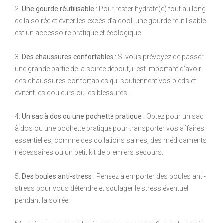
2.
Une gourde réutilisable :
Pour rester hydraté(e) tout au long
de la soirée et éviter les excès d’alcool, une gourde réutilisable
est un accessoire pratique et écologique.
3.
Des chaussures confortables :
Si vous prévoyez de passer
une grande partie de la soirée debout, il est important d’avoir
des chaussures confortables qui soutiennent vos pieds et
évitent les douleurs ou les blessures.
4.
Un sac à dos ou une pochette pratique :
Optez pour un sac
à dos ou une pochette pratique pour transporter vos affaires
essentielles, comme des collations saines, des médicaments
nécessaires ou un petit kit de premiers secours.
5.
Des boules anti-stress :
Pensez à emporter des boules anti-
stress pour vous détendre et soulager le stress éventuel
pendant la soirée.