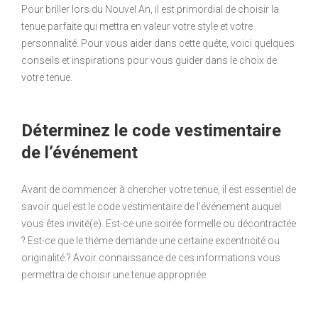
Pour briller lors du Nouvel An, il est primordial de choisir la
tenue parfaite qui mettra en valeur votre style et votre
personnalité. Pour vous aider dans cette quête, voici quelques
conseils et inspirations pour vous guider dans le choix de
votre tenue.
Déterminez le code vestimentaire
de l’événement
Avant de commencer à chercher votre tenue, il est essentiel de
savoir quel est le code vestimentaire de l’événement auquel
vous êtes invité(e). Est-ce une soirée formelle ou décontractée
? Est-ce que le thème demande une certaine excentricité ou
originalité ? Avoir connaissance de ces informations vous
permettra de choisir une tenue appropriée.