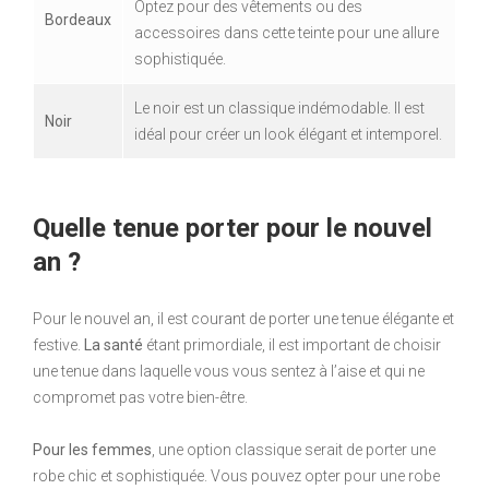
Optez pour des vêtements ou des
Bordeaux
accessoires dans cette teinte pour une allure
sophistiquée.
Le noir est un classique indémodable. Il est
Noir
idéal pour créer un look élégant et intemporel.
Quelle tenue porter pour le nouvel
an ?
Pour le nouvel an, il est courant de porter une tenue élégante et
festive.
La santé
étant primordiale, il est important de choisir
une tenue dans laquelle vous vous sentez à l’aise et qui ne
compromet pas votre bien-être.
Pour les femmes
, une option classique serait de porter une
robe chic et sophistiquée. Vous pouvez opter pour une robe