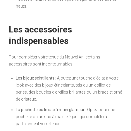
hauts.
Les accessoires
indispensables
Pour compléter votre tenue du Nouvel An, certains
accessoires sont incontournables :
Les bijoux scintillants
: Ajoutez une touche d’éclat à votre
look avec des bijoux étincelants, tels qu’un collier de
perles, des boucles d’oreilles brillantes ou un bracelet orné
de cristaux.
La pochette ou le sac à main glamour
: Optez pour une
pochette ou un sac à main élégant qui complétera
parfaitement votre tenue.