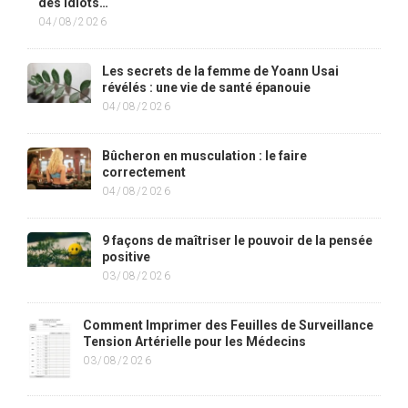
des idiots…
04/08/2026
Les secrets de la femme de Yoann Usai
révélés : une vie de santé épanouie
04/08/2026
Bûcheron en musculation : le faire
correctement
04/08/2026
9 façons de maîtriser le pouvoir de la pensée
positive
03/08/2026
Comment Imprimer des Feuilles de Surveillance
Tension Artérielle pour les Médecins
03/08/2026