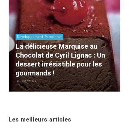
Développement Personnel
La délicieuse Marquise au
Chocolat de Cyril Lignac : Un
dessert irrésistible pour les
gourmands !
06/08/2026
Les meilleurs articles