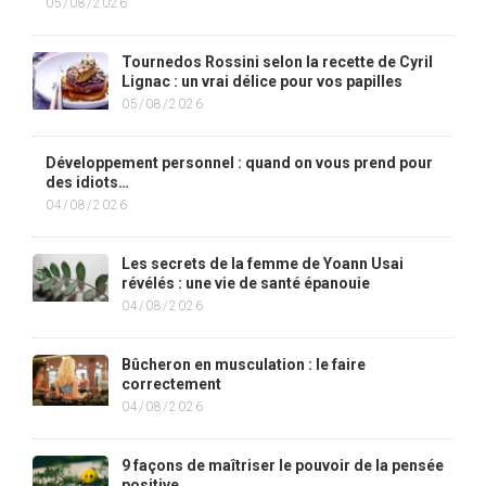
05/08/2026
Tournedos Rossini selon la recette de Cyril
Lignac : un vrai délice pour vos papilles
05/08/2026
Développement personnel : quand on vous prend pour
des idiots…
04/08/2026
Les secrets de la femme de Yoann Usai
révélés : une vie de santé épanouie
04/08/2026
Bûcheron en musculation : le faire
correctement
04/08/2026
9 façons de maîtriser le pouvoir de la pensée
positive