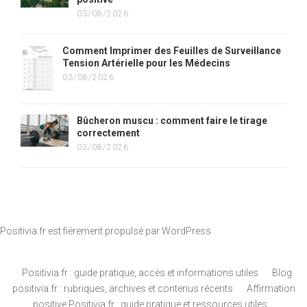
03/08/2026
Comment Imprimer des Feuilles de Surveillance
Tension Artérielle pour les Médecins
03/08/2026
Bûcheron muscu : comment faire le tirage
correctement
03/08/2026
Positivia.fr est fièrement propulsé par
WordPress
Positivia.fr : guide pratique, accès et informations utiles
Blog
positivia.fr : rubriques, archives et contenus récents
Affirmation
positive Positivia.fr : guide pratique et ressources utiles