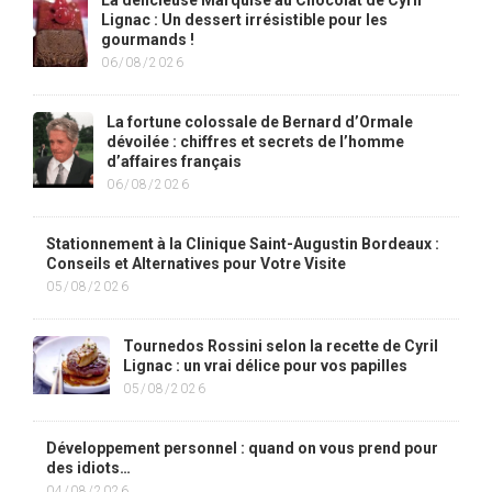
La délicieuse Marquise au Chocolat de Cyril
Lignac : Un dessert irrésistible pour les
gourmands !
06/08/2026
La fortune colossale de Bernard d’Ormale
dévoilée : chiffres et secrets de l’homme
d’affaires français
06/08/2026
Stationnement à la Clinique Saint-Augustin Bordeaux :
Conseils et Alternatives pour Votre Visite
05/08/2026
Tournedos Rossini selon la recette de Cyril
Lignac : un vrai délice pour vos papilles
05/08/2026
Développement personnel : quand on vous prend pour
des idiots…
04/08/2026