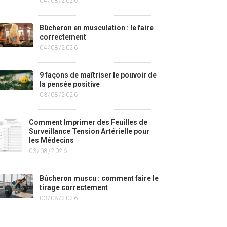
04/08/2026
Bûcheron en musculation : le faire
correctement
04/08/2026
9 façons de maîtriser le pouvoir de
la pensée positive
03/08/2026
Comment Imprimer des Feuilles de
Surveillance Tension Artérielle pour
les Médecins
03/08/2026
Bûcheron muscu : comment faire le
tirage correctement
03/08/2026