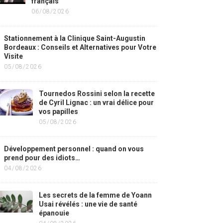
français
06/08/2026
Stationnement à la Clinique Saint-Augustin
Bordeaux : Conseils et Alternatives pour Votre
Visite
05/08/2026
Tournedos Rossini selon la recette
de Cyril Lignac : un vrai délice pour
vos papilles
05/08/2026
Développement personnel : quand on vous
prend pour des idiots…
04/08/2026
Les secrets de la femme de Yoann
Usai révélés : une vie de santé
épanouie