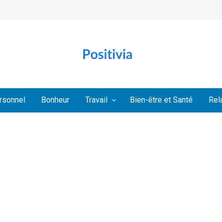
rsonnel
Bonheur
Travail
Bien-être et Santé
Rel