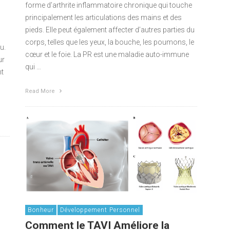
forme d’arthrite inflammatoire chronique qui touche
principalement les articulations des mains et des
pieds. Elle peut également affecter d’autres parties du
corps, telles que les yeux, la bouche, les poumons, le
u.
cœur et le foie. La PR est une maladie auto-immune
ur
qui …
nt
Read More
Bonheur
Développement Personnel
Comment le TAVI Améliore la