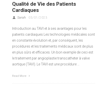
Qualité de Vie des Patients
Cardiaques
Sarah
03/01/2023
Introduction au TAVI et à ses avantages pour les
patients cardiaques Les technologies médicales sont
en constante évolution et, par conséquent, les
procédures et les traitements médicaux sont de plus
en plus sûrs et efficaces. Un bon exemple de ceci est
le traitement par angioplastie transcatheter à valve
aortique (TAVI). Le TAVI est une procédure …
Read More