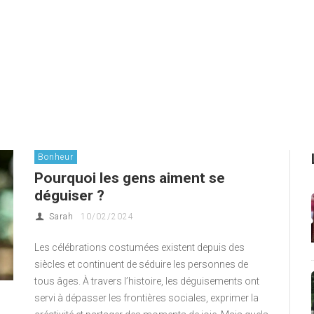
Bonheur
Pourquoi les gens aiment se
déguiser ?
Sarah
10/02/2024
Les célébrations costumées existent depuis des
siècles et continuent de séduire les personnes de
tous âges. À travers l’histoire, les déguisements ont
servi à dépasser les frontières sociales, exprimer la