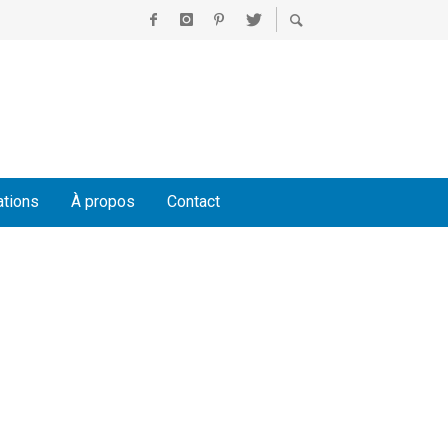
ations
À propos
Contact