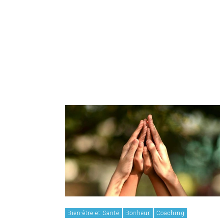
Bien-être et Santé
Bonheur
Coaching