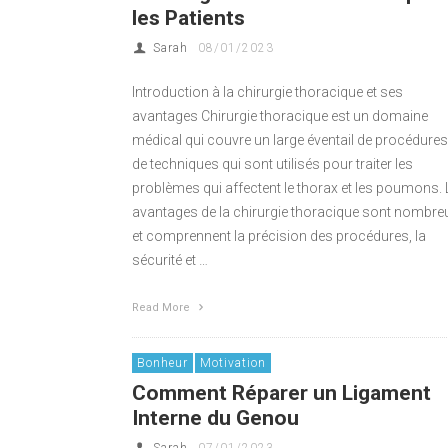
les Patients
Sarah
08/01/2023
Introduction à la chirurgie thoracique et ses
avantages Chirurgie thoracique est un domaine
médical qui couvre un large éventail de procédures
de techniques qui sont utilisés pour traiter les
problèmes qui affectent le thorax et les poumons.
avantages de la chirurgie thoracique sont nombre
et comprennent la précision des procédures, la
sécurité et …
Read More
Bonheur
Motivation
Comment Réparer un Ligament
Interne du Genou