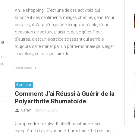
Ah, le shopping ! C’est une de ces activités qui
suscitent des sentiments mitigés chez les gens. Pour
certains, il s’agit d’un passe-temps agréable, d’une
occasion de se faire plaisir et de se gâter. Pour
d’autres, c’est un exercice stressant qui semble
 et
toujours se terminer par un porte-monnaie plus léger.
Toutefois, est-ce que faire du …
 Les
ux,
Read More
Bonheur
Comment J’ai Réussi à Guérir de la
Polyarthrite Rhumatoïde.
Sarah
08/01/2023
Comprendre la Polyarthrite Rhumatoïde et ses
symptômes La polyarthrite rhumatoïde (PR) est une