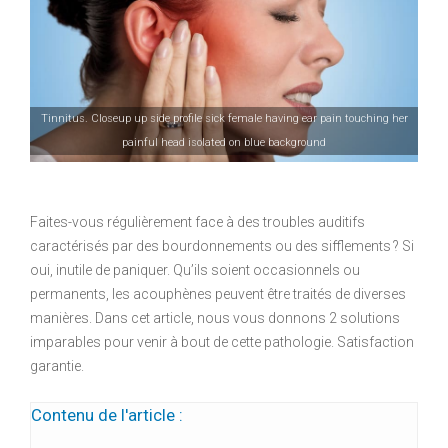
Tinnitus. Closeup up side profile sick female having ear pain touching her
painful head isolated on blue background
Faites-vous régulièrement face à des troubles auditifs
caractérisés par des bourdonnements ou des sifflements ? Si
oui, inutile de paniquer. Qu’ils soient occasionnels ou
permanents, les acouphènes peuvent être traités de diverses
manières. Dans cet article, nous vous donnons 2 solutions
imparables pour venir à bout de cette pathologie. Satisfaction
garantie.
Contenu de l'article :