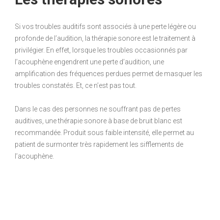
Si vos troubles auditifs sont associés à une perte légère ou
profonde de l’audition, la thérapie sonore est le traitement à
privilégier. En effet, lorsque les troubles occasionnés par
l’acouphène engendrent une perte d’audition, une
amplification des fréquences perdues permet de masquer les
troubles constatés. Et, ce n’est pas tout.
Dans le cas des personnes ne souffrant pas de pertes
auditives, une thérapie sonore à base de bruit blanc est
recommandée. Produit sous faible intensité, elle permet au
patient de surmonter très rapidement les sifflements de
l’acouphène.