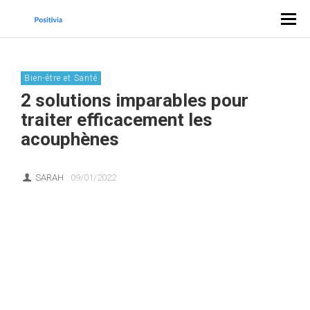
Bien-être et Santé
2 solutions imparables pour
traiter efficacement les
acouphènes
SARAH
09/01/2022