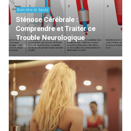
Bien-être et Santé
Sténose Cérébrale :
Comprendre et Traiter ce
Trouble Neurologique
07/08/2026