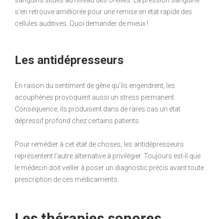
s’en retrouve améliorée pour une remise en état rapide des
cellules auditives. Quoi demander de mieux !
Les antidépresseurs
En raison du sentiment de gêne qu’ils engendrent, les
acouphènes provoquent aussi un stress permanent.
Conséquence, ils produisent dans de rares cas un état
dépressif profond chez certains patients.
Pour remédier à cet état de choses, les antidépresseurs
représentent l’autre alternative à privilégier. Toujours est-il que
le médecin doit veiller à poser un diagnostic précis avant toute
prescription de ces médicaments.
Les thérapies sonores