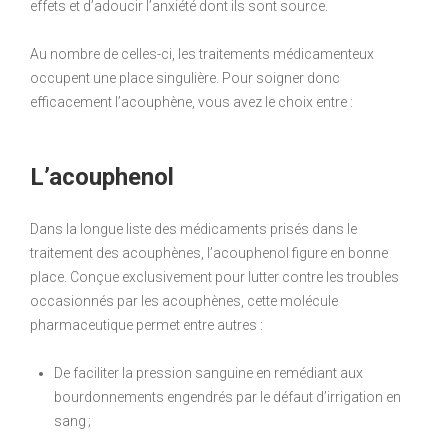
effets et d’adoucir l’anxiété dont ils sont source.
Au nombre de celles-ci, les traitements médicamenteux
occupent une place singulière. Pour soigner donc
efficacement l’acouphène, vous avez le choix entre :
L’acouphenol
Dans la longue liste des médicaments prisés dans le
traitement des acouphènes, l’acouphenol figure en bonne
place. Conçue exclusivement pour lutter contre les troubles
occasionnés par les acouphènes, cette molécule
pharmaceutique permet entre autres :
De faciliter la pression sanguine en remédiant aux
bourdonnements engendrés par le défaut d’irrigation en
sang ;