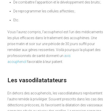
De combattre l’apparition et le développement des bruits ;
De reprogrammer les cellules affectées ;
Etc.
Vous l’aurez compris, l’acouphenol est l’un des médicaments
les plus efficaces dans le traitement des acouphènes. Une
prise matin et soir sur une période de 30 jours suffit pour
remédier aux gênes ressenties. Voilà pourquoi la plupart des
professionnels de santé donnent un
avis
acouphenol
favorable à leur patient.
Les vasodilatatateurs
En dehors des acouphenols, les vasodilatateurs représentent
l’autre remède à privilégier. Souvent prescrits dans les cas des
détections précoces, ils favorisent la dilatation des vaisseaux
sanguins situés au niveau des oreilles. La pression sanguine