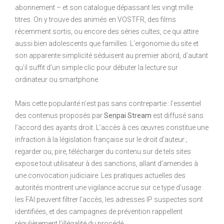
abonnement – et son catalogue dépassant les vingt mille
titres. On y trouve des animés en VOSTFR, des films
récemment sortis, ou encore des séries cultes, ce qui attire
aussi bien adolescents que familles. L’ergonomie du site et
son apparente simplicité séduisent au premier abord, d’autant
qu’il suffit d’un simple clic pour débuter la lecture sur
ordinateur ou smartphone.
Mais cette popularité n’est pas sans contrepartie : l’essentiel
des contenus proposés par
Senpai Stream
est diffusé sans
l’accord des ayants droit. L’accès à ces œuvres constitue une
infraction à la législation française sur le droit d’auteur ;
regarder ou, pire, télécharger du contenu sur de tels sites
expose tout utilisateur à des sanctions, allant d’amendes à
une convocation judiciaire. Les pratiques actuelles des
autorités montrent une vigilance accrue sur ce type d’usage :
les FAI peuvent filtrer l’accès, les adresses IP suspectes sont
identifiées, et des campagnes de prévention rappellent
régulièrement l’illégalité du procédé.