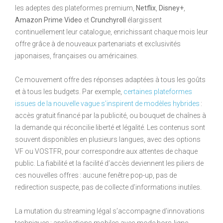
les adeptes des plateformes premium,
Netflix
,
Disney+
,
Amazon Prime Video
et
Crunchyroll
élargissent
continuellement leur catalogue, enrichissant chaque mois leur
offre grâce à de nouveaux partenariats et exclusivités
japonaises, françaises ou américaines.
Ce mouvement offre des réponses adaptées à tous les goûts
et à tous les budgets. Par exemple,
certaines plateformes
issues de la nouvelle vague s’inspirent de modèles hybrides
:
accès gratuit financé par la publicité, ou bouquet de chaînes à
la demande qui réconcilie liberté et légalité. Les contenus sont
souvent disponibles en plusieurs langues, avec des options
VF ou VOSTFR, pour correspondre aux attentes de chaque
public. La fiabilité et la facilité d’accès deviennent les piliers de
ces nouvelles offres : aucune fenêtre pop-up, pas de
redirection suspecte, pas de collecte d’informations inutiles.
La mutation du streaming légal s’accompagne d’innovations
techniques : applications mobiles avec mode hors-ligne,