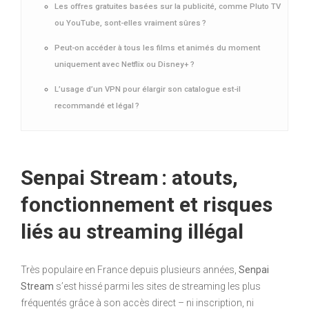
Les offres gratuites basées sur la publicité, comme Pluto TV
ou YouTube, sont-elles vraiment sûres ?
Peut-on accéder à tous les films et animés du moment
uniquement avec Netflix ou Disney+ ?
L’usage d’un VPN pour élargir son catalogue est-il
recommandé et légal ?
Senpai Stream : atouts,
fonctionnement et risques
liés au streaming illégal
Très populaire en France depuis plusieurs années,
Senpai
Stream
s’est hissé parmi les sites de streaming les plus
fréquentés grâce à son accès direct – ni inscription, ni