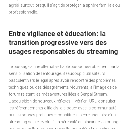
agréé, surtout lorsqu’il s’agit de protéger la sphère familiale ou
professionnelle.
Entre vigilance et éducation : la
transition progressive vers des
usages responsables du streaming
Le passage à une alternative fiable passe inévitablement par la
sensibilisation de l’entourage. Beaucoup d’utilisateurs
basculent vers le légal après avoir rencontré des problèmes
techniques ou des désagréments récurrents, à l’image de ce
forum relatant les mésaventures liées à Senpai Stream.
L’acquisition de nouveaux réflexes – vérifier l’URL, consulter
les référencements officiels, dialoguer avec la communauté
sur les bonnes pratiques – constitue la pierre angulaire d’un
streaming sain et évolutif. La pérennité du plaisir de visionnage
passe par cette prudence nouvelle, acceptée et revendiquée