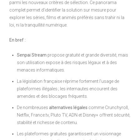
parmi les nouveaux critères de sélection. Ce panorama
complet permet d’identifier la solution sur mesure pour
explorer les séries, films et animés préférés sans trahir ni la
loi, ni la tranquillité numérique.
En bref :
Senpai Stream
propose gratuité et grande diversité, mais
son utilisation expose à des risques légaux et à des
menaces informatiques.
La législation française réprime fortement l’usage de
plateformes illégales ; les internautes encourent des
amendes et des blocages fréquents.
De nombreuses
alternatives légales
comme Crunchyroll,
Netflix, France.tv, Pluto TV, ADN et Disney+ offrent sécurité,
stabilité et richesse de contenu.
Les plateformes gratuites garantissent un visionnage