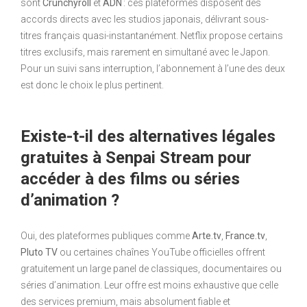
sont
Crunchyroll
et
ADN
: ces plateformes disposent des
accords directs avec les studios japonais, délivrant sous-
titres français quasi-instantanément. Netflix propose certains
titres exclusifs, mais rarement en simultané avec le Japon.
Pour un suivi sans interruption, l’abonnement à l’une des deux
est donc le choix le plus pertinent.
Existe-t-il des alternatives légales
gratuites à Senpai Stream pour
accéder à des films ou séries
d’animation ?
Oui, des plateformes publiques comme
Arte.tv
,
France.tv
,
Pluto TV
ou certaines chaînes YouTube officielles offrent
gratuitement un large panel de classiques, documentaires ou
séries d’animation. Leur offre est moins exhaustive que celle
des services premium, mais absolument fiable et