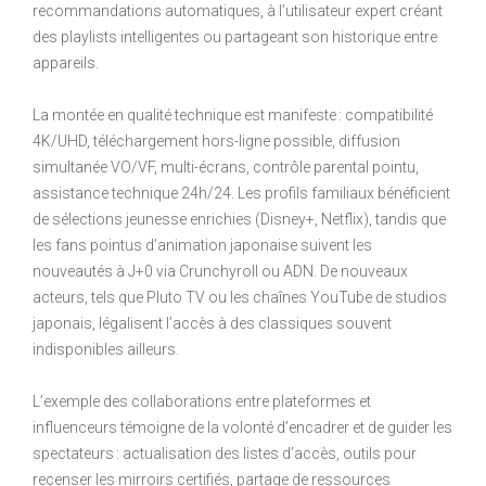
recommandations automatiques, à l’utilisateur expert créant
des playlists intelligentes ou partageant son historique entre
appareils.
La montée en qualité technique est manifeste : compatibilité
4K/UHD, téléchargement hors-ligne possible, diffusion
simultanée VO/VF, multi-écrans, contrôle parental pointu,
assistance technique 24h/24. Les profils familiaux bénéficient
de sélections jeunesse enrichies (Disney+, Netflix), tandis que
les fans pointus d’animation japonaise suivent les
nouveautés à J+0 via Crunchyroll ou ADN. De nouveaux
acteurs, tels que Pluto TV ou les chaînes YouTube de studios
japonais, légalisent l’accès à des classiques souvent
indisponibles ailleurs.
L’exemple des collaborations entre plateformes et
influenceurs témoigne de la volonté d’encadrer et de guider les
spectateurs : actualisation des listes d’accès, outils pour
recenser les mirroirs certifiés, partage de ressources