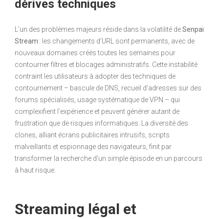
dérives techniques
L’un des problèmes majeurs réside dans la volatilité de
Senpai
Stream
: les changements d’URL sont permanents, avec de
nouveaux domaines créés toutes les semaines pour
contourner filtres et blocages administratifs. Cette instabilité
contraint les utilisateurs à adopter des techniques de
contournement – bascule de DNS, recueil d’adresses sur des
forums spécialisés, usage systématique de VPN – qui
complexifient l’expérience et peuvent générer autant de
frustration que de risques informatiques. La diversité des
clones, alliant écrans publicitaires intrusifs, scripts
malveillants et espionnage des navigateurs, finit par
transformer la recherche d’un simple épisode en un parcours
à haut risque.
Streaming légal et