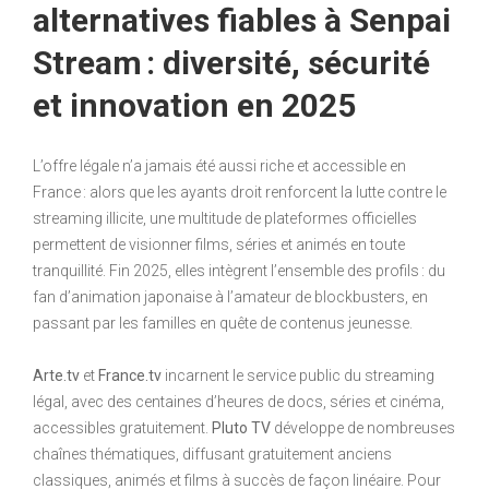
alternatives fiables à Senpai
Stream : diversité, sécurité
et innovation en 2025
L’offre légale n’a jamais été aussi riche et accessible en
France : alors que les ayants droit renforcent la lutte contre le
streaming illicite, une multitude de plateformes officielles
permettent de visionner films, séries et animés en toute
tranquillité. Fin 2025, elles intègrent l’ensemble des profils : du
fan d’animation japonaise à l’amateur de blockbusters, en
passant par les familles en quête de contenus jeunesse.
Arte.tv
et
France.tv
incarnent le service public du streaming
légal, avec des centaines d’heures de docs, séries et cinéma,
accessibles gratuitement.
Pluto TV
développe de nombreuses
chaînes thématiques, diffusant gratuitement anciens
classiques, animés et films à succès de façon linéaire. Pour