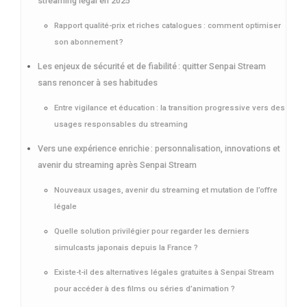
streaming légal en 2025
Rapport qualité-prix et riches catalogues : comment optimiser
son abonnement ?
Les enjeux de sécurité et de fiabilité : quitter Senpai Stream
sans renoncer à ses habitudes
Entre vigilance et éducation : la transition progressive vers des
usages responsables du streaming
Vers une expérience enrichie : personnalisation, innovations et
avenir du streaming après Senpai Stream
Nouveaux usages, avenir du streaming et mutation de l’offre
légale
Quelle solution privilégier pour regarder les derniers
simulcasts japonais depuis la France ?
Existe-t-il des alternatives légales gratuites à Senpai Stream
pour accéder à des films ou séries d’animation ?