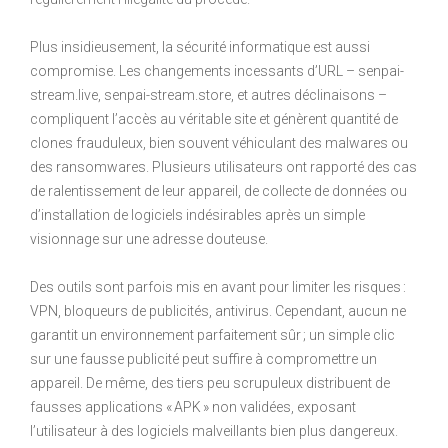
Plus insidieusement, la sécurité informatique est aussi
compromise. Les changements incessants d’URL – senpai-
stream.live, senpai-stream.store, et autres déclinaisons –
compliquent l’accès au véritable site et génèrent quantité de
clones frauduleux, bien souvent véhiculant des malwares ou
des ransomwares. Plusieurs utilisateurs ont rapporté des cas
de ralentissement de leur appareil, de collecte de données ou
d’installation de logiciels indésirables après un simple
visionnage sur une adresse douteuse.
Des outils sont parfois mis en avant pour limiter les risques :
VPN, bloqueurs de publicités, antivirus. Cependant, aucun ne
garantit un environnement parfaitement sûr ; un simple clic
sur une fausse publicité peut suffire à compromettre un
appareil. De même, des tiers peu scrupuleux distribuent de
fausses applications « APK » non validées, exposant
l’utilisateur à des logiciels malveillants bien plus dangereux.