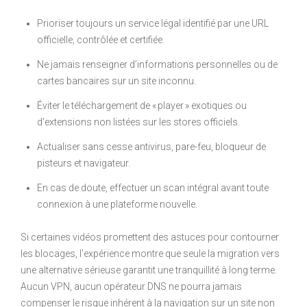
Prioriser toujours un service légal identifié par une URL
officielle, contrôlée et certifiée.
Ne jamais renseigner d’informations personnelles ou de
cartes bancaires sur un site inconnu.
Éviter le téléchargement de « player » exotiques ou
d’extensions non listées sur les stores officiels.
Actualiser sans cesse antivirus, pare-feu, bloqueur de
pisteurs et navigateur.
En cas de doute, effectuer un scan intégral avant toute
connexion à une plateforme nouvelle.
Si certaines vidéos promettent des astuces pour contourner
les blocages, l’expérience montre que seule la migration vers
une alternative sérieuse garantit une tranquillité à long terme.
Aucun VPN, aucun opérateur DNS ne pourra jamais
compenser le risque inhérent à la navigation sur un site non