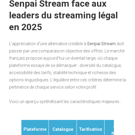
Senpai Stream face aux
leaders du streaming légal
en 2025
L’appréciation d’une alternative crédible à
Senpai Stream
doit
passer par une comparaison objective des offres. Le marché
français propose aujourd’hui un éventail large, où chaque
plateforme essaye de se démarquer : diversité du catalogue,
accessibilité des tarifs, stabilité technique et richesse des
options linguistiques. L’équilibre entre ces critères détermine la
pertinence de chaque service selon votre profil.
Voici un aperçu synthétisant les caractéristiques majeures :
Atouts
Plateforme
Catalogue
Tarification
majeurs