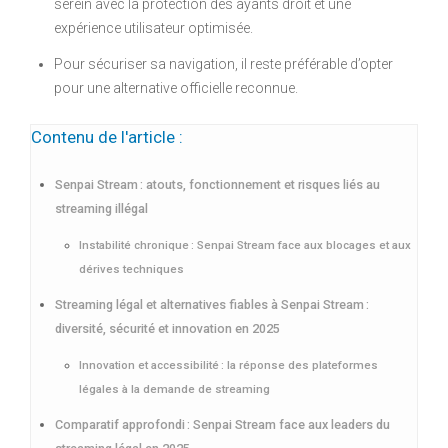
serein avec la protection des ayants droit et une
expérience utilisateur optimisée.
Pour sécuriser sa navigation, il reste préférable d’opter
pour une alternative officielle reconnue.
Contenu de l'article :
Senpai Stream : atouts, fonctionnement et risques liés au
streaming illégal
Instabilité chronique : Senpai Stream face aux blocages et aux
dérives techniques
Streaming légal et alternatives fiables à Senpai Stream :
diversité, sécurité et innovation en 2025
Innovation et accessibilité : la réponse des plateformes
légales à la demande de streaming
Comparatif approfondi : Senpai Stream face aux leaders du