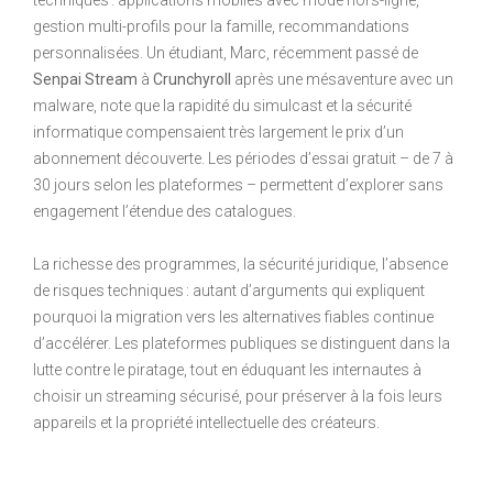
gestion multi-profils pour la famille, recommandations
personnalisées. Un étudiant, Marc, récemment passé de
Senpai Stream
à
Crunchyroll
après une mésaventure avec un
malware, note que la rapidité du simulcast et la sécurité
informatique compensaient très largement le prix d’un
abonnement découverte. Les périodes d’essai gratuit – de 7 à
30 jours selon les plateformes – permettent d’explorer sans
engagement l’étendue des catalogues.
La richesse des programmes, la sécurité juridique, l’absence
de risques techniques : autant d’arguments qui expliquent
pourquoi la migration vers les alternatives fiables continue
d’accélérer. Les plateformes publiques se distinguent dans la
lutte contre le piratage, tout en éduquant les internautes à
choisir un streaming sécurisé, pour préserver à la fois leurs
appareils et la propriété intellectuelle des créateurs.