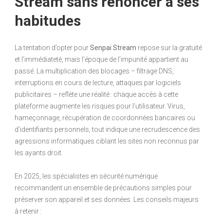
Stream sans renoncer à ses
habitudes
La tentation d’opter pour
Senpai Stream
repose sur la gratuité
et l’immédiateté, mais l’époque de l’impunité appartient au
passé. La multiplication des blocages – filtrage DNS,
interruptions en cours de lecture, attaques par logiciels
publicitaires – reflète une réalité : chaque accès à cette
plateforme augmente les risques pour l’utilisateur. Virus,
hameçonnage, récupération de coordonnées bancaires ou
d’identifiants personnels, tout indique une recrudescence des
agressions informatiques ciblant les sites non reconnus par
les ayants droit.
En 2025, les spécialistes en sécurité numérique
recommandent un ensemble de précautions simples pour
préserver son appareil et ses données. Les conseils majeurs
à retenir :