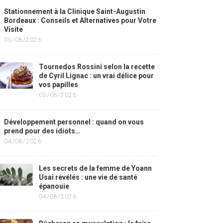
Stationnement à la Clinique Saint-Augustin
Bordeaux : Conseils et Alternatives pour Votre
Visite
05/08/2026
Tournedos Rossini selon la recette
de Cyril Lignac : un vrai délice pour
vos papilles
05/08/2026
Développement personnel : quand on vous
prend pour des idiots…
04/08/2026
Les secrets de la femme de Yoann
Usai révélés : une vie de santé
épanouie
04/08/2026