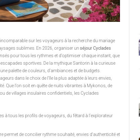
 incomparable sur les voyageurs à la recherche du mariage
t paysages sublimes. En 2026, organiser un
séjour Cyclades
pensés pour tous les rythmes et d’optimiser chaque instant, que
d’escapades sportives. De la mythique Santorin à la curieuse
s une palette de couleurs, d’ambiances et de budgets.
geurs dans le choix de l’île la plus adaptée à leurs envies,
nité. Que l’on soit en quête de nuits vibrantes à Mykonos, de
de villages insulaires confidentiels, les Cyclades
.
es à tous les profils de voyageurs, du fêtard à l’explorateur
aire permet de concilier rythme souhaité, envies d’authenticité et