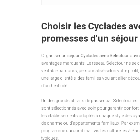
Choisir les Cyclades av
promesses d’un séjour
Organiser un
séjour Cyclades avec Selectour
ouvre
avantages marquants. Le réseau Selectour ne se con
véritable parcours, personnalisé selon votre profil,
une large clientèle, des familles voulant allier déco
d’authenticité.
Un des grands attraits de passer par Selectour es
sont sélectionnés avec soin pour garantir confort 
les établissements adaptés à chaque style de voyag
de charme ou d’appartements familiaux. Par exemple
programme qui combinait visites culturelles à Par
typiques.