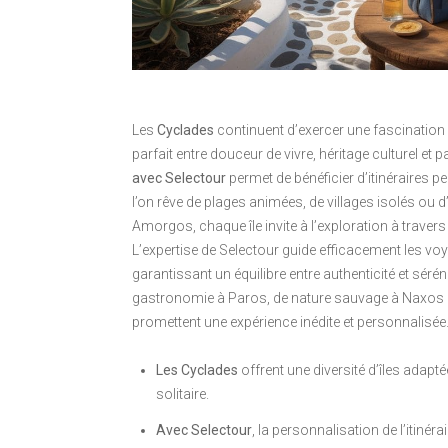
Les
Cyclades
continuent d’exercer une fascination
parfait entre douceur de vivre, héritage culturel e
avec Selectour
permet de bénéficier d’itinéraires 
l’on rêve de plages animées, de villages isolés ou 
Amorgos, chaque île invite à l’exploration à traver
L’expertise de Selectour guide efficacement les voya
garantissant un équilibre entre authenticité et séré
gastronomie à Paros, de nature sauvage à Naxos ou 
promettent une expérience inédite et personnalisée
Les Cyclades
offrent une diversité d’îles adapté
solitaire.
Avec Selectour
, la personnalisation de l’itinér