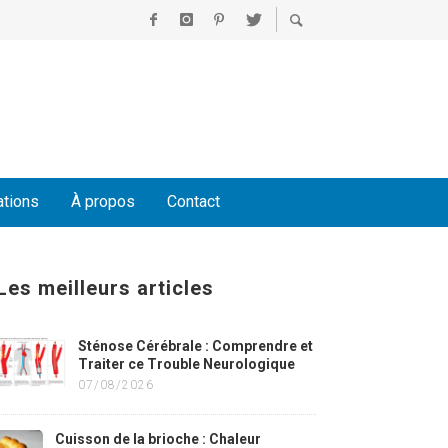
ations
À propos
Contact
Les meilleurs articles
Sténose Cérébrale : Comprendre et
Traiter ce Trouble Neurologique
07/08/2026
Cuisson de la brioche : Chaleur