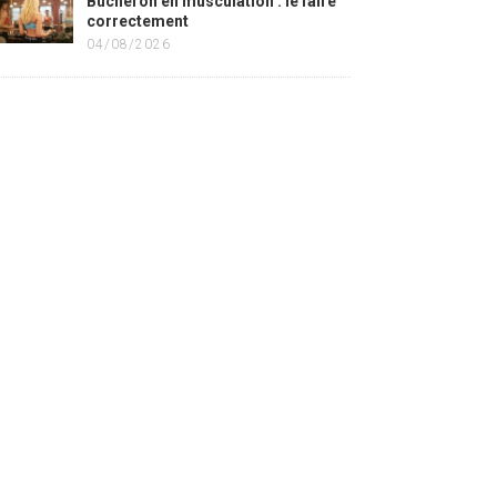
Bûcheron en musculation : le faire
correctement
04/08/2026