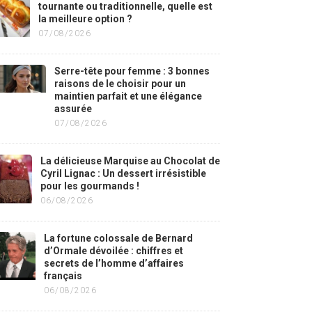
tournante ou traditionnelle, quelle est
la meilleure option ?
07/08/2026
Serre-tête pour femme : 3 bonnes
raisons de le choisir pour un
maintien parfait et une élégance
assurée
07/08/2026
La délicieuse Marquise au Chocolat de
Cyril Lignac : Un dessert irrésistible
pour les gourmands !
06/08/2026
La fortune colossale de Bernard
d’Ormale dévoilée : chiffres et
secrets de l’homme d’affaires
français
06/08/2026