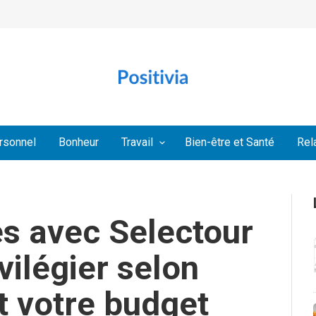
rsonnel
Bonheur
Travail
Bien-être et Santé
Rel
s avec Selectour
ivilégier selon
t votre budget