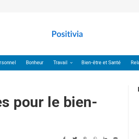
rsonnel
Bonheur
Travail
Bien-être et Santé
Rel
s pour le bien-