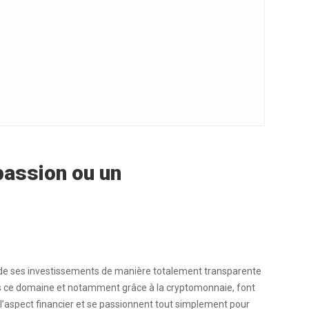
passion ou un
ler de ses investissements de manière totalement transparente
ns ce domaine et notamment grâce à la cryptomonnaie, font
’aspect financier et se passionnent tout simplement pour