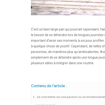
C’est un bien large pan qui pourrait cependant, fair
le besoin de se détendre lors de longues journées 
important d’avoir ses moments à soi pour profiter 
à quelque chose de positif. Cependant, de telles ch
personnes, de manières plus qu’ambivalentes. Ave
simplement de se détendre après une longue journ
plusieurs idées à intégrer dans une routine.
Contenu de l'article :
Se concentrer sur une passion ou un investisseme