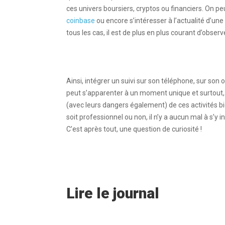
ces univers boursiers, cryptos ou financiers. O
coinbase
ou encore s’intéresser à l’actualité d’un
tous les cas, il est de plus en plus courant d’obser
Ainsi, intégrer un suivi sur son téléphone, sur son
peut s’apparenter à un moment unique et surtout, a
(avec leurs dangers également) de ces activités bi
soit professionnel ou non, il n’y a aucun mal à s’y 
C’est après tout, une question de curiosité !
Lire le journal