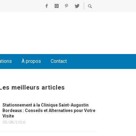
ations
À propos
Contact
Les meilleurs articles
Stationnement à la Clinique Saint-Augustin
Bordeaux : Conseils et Alternatives pour Votre
Visite
05/08/2026