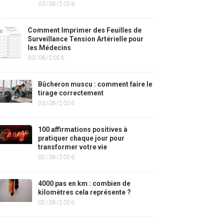
03/08/2026
Comment Imprimer des Feuilles de
Surveillance Tension Artérielle pour
les Médecins
03/08/2026
Bûcheron muscu : comment faire le
tirage correctement
03/08/2026
100 affirmations positives à
pratiquer chaque jour pour
transformer votre vie
02/08/2026
4000 pas en km : combien de
kilomètres cela représente ?
02/08/2026