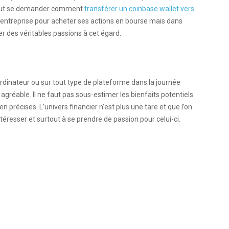
n peut se demander comment
transférer un coinbase wallet vers
e entreprise pour acheter ses actions en bourse mais dans
ver des véritables passions à cet égard.
 ordinateur ou sur tout type de plateforme dans la journée
gréable. Il ne faut pas sous-estimer les bienfaits potentiels
en précises.
L’univers financier n’est plus une tare et que l’on
intéresser
et surtout à se prendre de passion pour celui-ci.