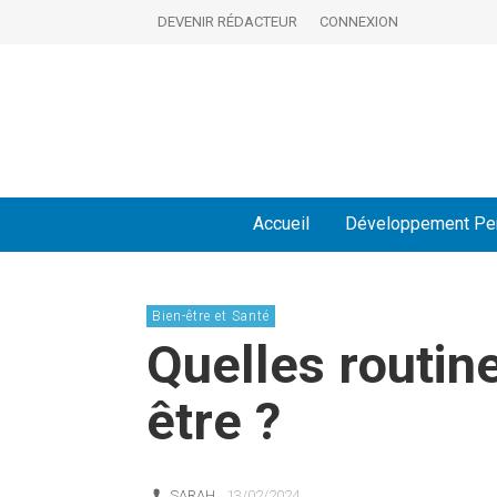
DEVENIR RÉDACTEUR
CONNEXION
Accueil
Développement Pe
Bien-être et Santé
Quelles routine
être ?
SARAH
13/02/2024