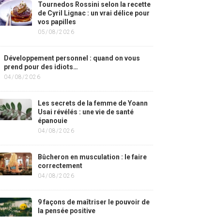
Tournedos Rossini selon la recette
de Cyril Lignac : un vrai délice pour
vos papilles
05/08/2026
Développement personnel : quand on vous
prend pour des idiots…
04/08/2026
Les secrets de la femme de Yoann
Usai révélés : une vie de santé
épanouie
04/08/2026
Bûcheron en musculation : le faire
correctement
04/08/2026
9 façons de maîtriser le pouvoir de
la pensée positive