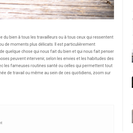
e du bien à tous les travailleurs ou à tous ceux qui ressentent
ou de moments plus délicats. Il est particulièrement
de quelque chose qui nous fait du bien et qui nous fait penser
oses peuvent intervenir, selon les envies et les habitudes des
c les fameuses routines santé ou celles qui permettent tout
ée de travail ou même au sein de ces quotidiens, zoom sur
nt