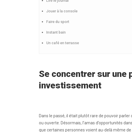
Lire le journal
Jouer à la console
Faire du sport
Instant bain
Un café en terrasse
Se concentrer sur une 
investissement
Dans le passé, il était plutôt rare de pouvoir par
ou ouverte. Désormais, l’amas d’opportunités da
que certaines personnes voient au-delà même de l