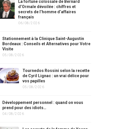
La fortune colossale de Bernard
d’Ormale dévoilée : chiffres et
secrets de l’homme d’affaires
français
06/08/2026
Stationnement à la Clinique Saint-Augustin
Bordeaux : Conseils et Alternatives pour Votre
Visite
05/08/2026
Tournedos Rossini selon la recette
de Cyril Lignac : un vrai délice pour
vos papilles
05/08/2026
Développement personnel : quand on vous
prend pour des idiots…
04/08/2026