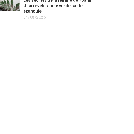
Les secrets de la femme de Yoann
Usai révélés : une vie de santé
épanouie
04/08/2026