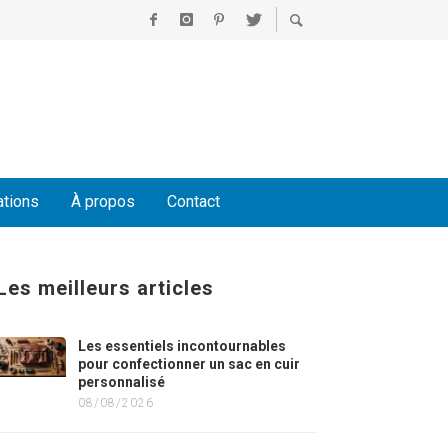
ations
À propos
Contact
Les meilleurs articles
Les essentiels incontournables
pour confectionner un sac en cuir
personnalisé
08/08/2026