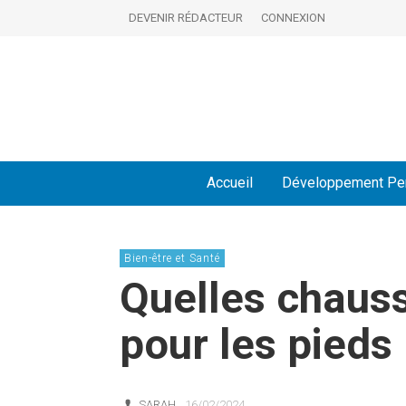
DEVENIR RÉDACTEUR
CONNEXION
Accueil
Développement Pe
Bien-être et Santé
Quelles chaus
pour les pieds 
SARAH
16/02/2024