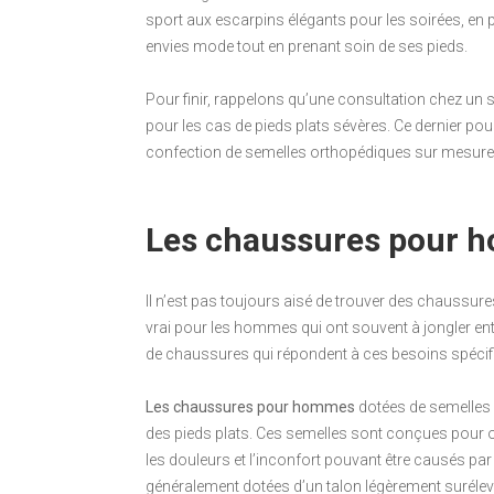
sport aux escarpins élégants pour les soirées, en pa
envies mode tout en prenant soin de ses pieds.
Pour finir, rappelons qu’une consultation chez un 
pour les cas de pieds plats sévères. Ce dernier po
confection de semelles orthopédiques sur mesure
Les chaussures pour h
Il n’est pas toujours aisé de trouver des chaussure
vrai pour les hommes qui ont souvent à jongler entre
de chaussures qui répondent à ces besoins spécif
Les chaussures pour hommes
dotées de semelles 
des pieds plats. Ces semelles sont conçues pour off
les douleurs et l’inconfort pouvant être causés pa
généralement dotées d’un talon légèrement suréle