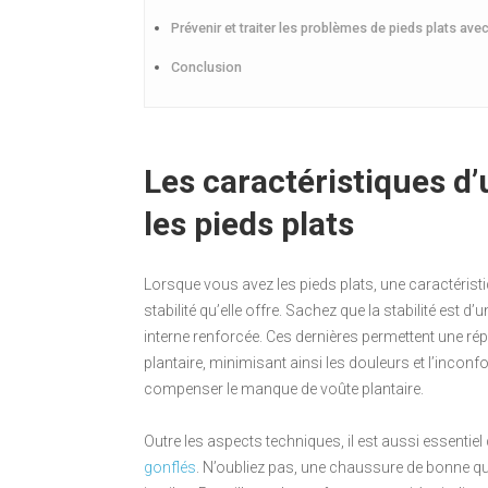
Prévenir et traiter les problèmes de pieds plats av
Conclusion
Les caractéristiques d
les pieds plats
Lorsque vous avez les pieds plats, une caractéris
stabilité qu’elle offre. Sachez que la stabilité est
interne renforcée. Ces dernières permettent une rép
plantaire, minimisant ainsi les douleurs et l’inconfo
compenser le manque de voûte plantaire.
Outre les aspects techniques, il est aussi essentiel d
gonflés
. N’oubliez pas, une chaussure de bonne q