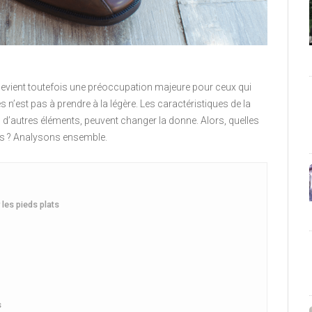
 devient toutefois une préoccupation majeure pour ceux qui
s n’est pas à prendre à la légère. Les caractéristiques de la
n d’autres éléments, peuvent changer la donne. Alors, quelles
ts ? Analysons ensemble.
les pieds plats
s