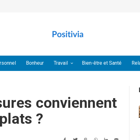
rsonnel
Bonheur
Travail
Bien-être et Santé
Rel
sures conviennent
plats ?