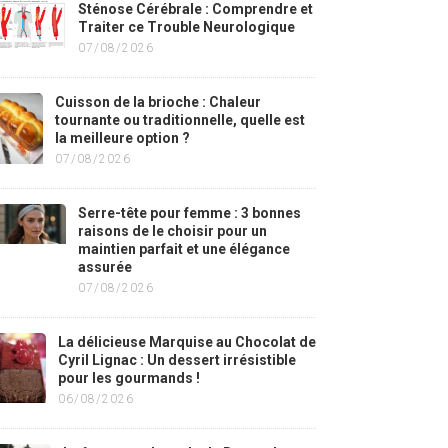
Sténose Cérébrale : Comprendre et
Traiter ce Trouble Neurologique
07/08/2026
Cuisson de la brioche : Chaleur
tournante ou traditionnelle, quelle est
la meilleure option ?
07/08/2026
Serre-tête pour femme : 3 bonnes
raisons de le choisir pour un
maintien parfait et une élégance
assurée
07/08/2026
La délicieuse Marquise au Chocolat de
Cyril Lignac : Un dessert irrésistible
pour les gourmands !
06/08/2026