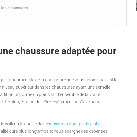
ec les chaussures
’une chaussure adaptée pour
tique fondamentale de la chaussure que vous choisissez est la
 d’un niveau supérieur dans les chaussures ayant une semelle
artition uniforme du poids sur l’ensemble de la voûte
rt. De plus, le talon doit être légèrement surélevé pour
e veiller à la qualité des
chaussures
pour pieds plat et
ualité dure plus longtemps et vous épargne des dépenses