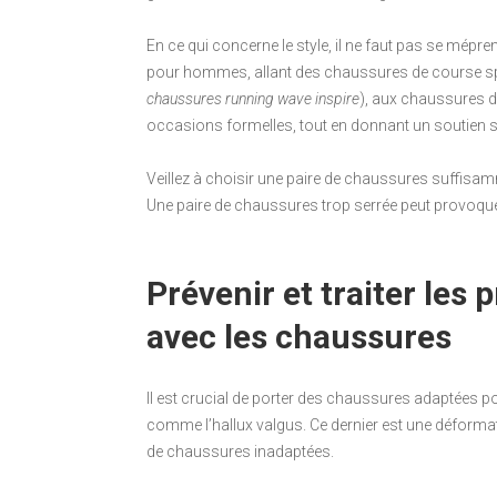
En ce qui concerne le style, il ne faut pas se mépr
pour hommes, allant des chaussures de course sp
chaussures running wave inspire
), aux chaussures de
occasions formelles, tout en donnant un soutien su
Veillez à choisir une paire de chaussures suffisamm
Une paire de chaussures trop serrée peut provoquer
Prévenir et traiter les
avec les chaussures
Il est crucial de porter des chaussures adaptées pou
comme l’hallux valgus. Ce dernier est une déformati
de chaussures inadaptées.