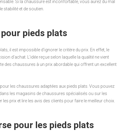
ispensable. Si la chaussure est inconfortable, vous aurez du mal
e stabilité et de soutien.
 pour pieds plats
 il est impossible d’ignorer le critère du prix. En effet, le
sion d’achat. L’idée reçue selon laquelle la qualité ne vient
xiste des chaussures à un prix abordable qui offrent un excellent
ix pour les chaussures adaptées aux pieds plats. Vous pouvez
e dans les magasins de chaussures spécialisés ou sur les
es prix et lire les avis des clients pour faire le meilleur choix.
se pour les pieds plats