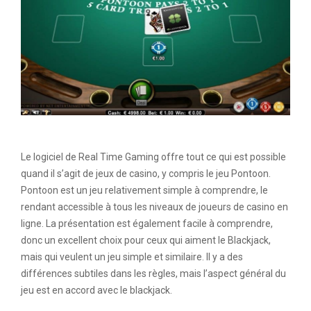
Le logiciel de Real Time Gaming offre tout ce qui est possible
quand il s’agit de jeux de casino, y compris le jeu Pontoon.
Pontoon est un jeu relativement simple à comprendre, le
rendant accessible à tous les niveaux de joueurs de casino en
ligne. La présentation est également facile à comprendre,
donc un excellent choix pour ceux qui aiment le Blackjack,
mais qui veulent un jeu simple et similaire. Il y a des
différences subtiles dans les règles, mais l’aspect général du
jeu est en accord avec le blackjack.