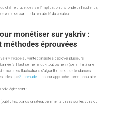
u chiffre brut et de viser l’implication profonde de l’audience,
ne en fin de compte la rentabilité du créateur.
our monétiser sur yakriv :
 et méthodes éprouvées
akriv, l’étape suivante consiste à déployer plusieurs
nnée. S’il faut se méfier du « tout ou rien » (se limiter à une
 d’amortir les fluctuations d’algorithmes ou de tendances,
s telles que
Sharenude
dans leur approche communautaire.
privilégier sont :
(publicités, bonus créateur, paiements basés sur les vues ou