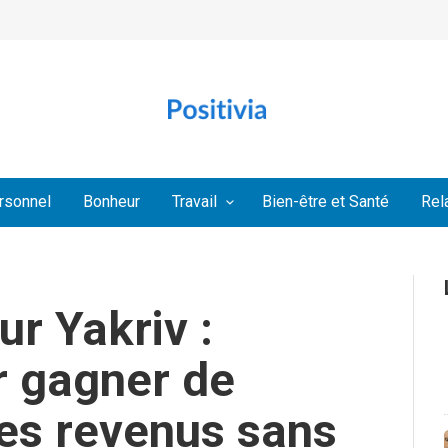
rsonnel
Bonheur
Travail
Bien-être et Santé
Rel
ur Yakriv :
r gagner de
des revenus sans