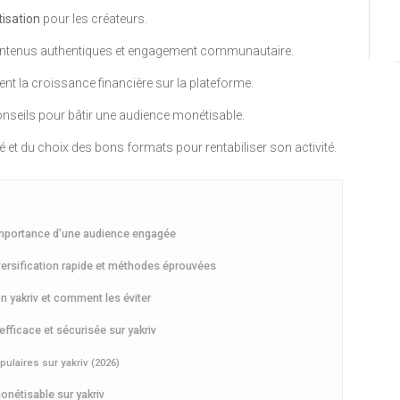
isation
pour les créateurs.
, contenus authentiques et engagement communautaire.
ent la croissance financière sur la plateforme.
conseils pour bâtir une audience monétisable.
é et du choix des bons formats pour rentabiliser son activité.
’importance d’une audience engagée
iversification rapide et méthodes éprouvées
n yakriv et comment les éviter
efficace et sécurisée sur yakriv
ulaires sur yakriv (2026)
onétisable sur yakriv