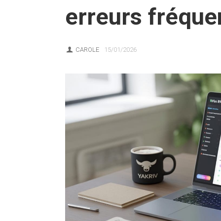
erreurs fréque
CAROLE
15/01/2026