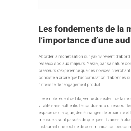
Les fondements de la m
l’importance d’une au
Aborder la
monétisation
sur yakriv revient d’abord
réseaux sociaux majeurs. Yakriv, par sa nature com
créateurs d’expérience que des novices cherchant à 
consiste à croire que l’accumulation d’abonnés suffi
l’intensité de l’engagement produit.
L’exemple récent de Lila, venue du secteur de la mo
viralité sans authenticité conduisait à un essouffle
espace de dialogue, des échanges de proximité et
mensuels sont passés de quelques dizaines à plus
instaurant une routine de communication personna