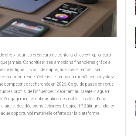
de choix pour les créateurs de contenu et les entrepreneurs
que jamais. Concrétiser ses ambitions financières grâce à
 en ligne : il s’agit de capter, fidéliser et rentabiliser
que la concurrence s’intensifie, réussir à monétiser sur yakriv
ne compétence recherchée en 2026. Ce guide passe en revue
us les profils, de l’influenceur débutant au créateur aguerri.
e l’engagement et optimisation des outils, les clés d’une
ire et des décisions éclairées. L’objectif ? Bâtir une relation
que opportunité matérielle offerte par la plateforme.