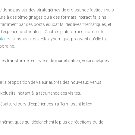
se donc pas sur des stratagèmes de croissance factice, mais
cours à des témoignages ou à des formats interactifs, ainsi
notamment par des posts éducatifs, des lives thématiques, et
d’expérience utilisateur. D’autres plateformes, comme le
ateurs
, s’inspirent de cette dynamique, prouvant qu’elle fait
poraine.
les transformer en leviers de
monétisation
, voici quelques
fier la proposition de valeur auprès des nouveaux venus.
exclusifs incitant à la récurrence des visites.
débats, retours d’expériences, raffermissent le lien
es thématiques qui déclenchent le plus de réactions ou de