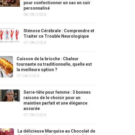
pour confectionner un sac en cuir
personnalisé
08/08/2026
Sténose Cérébrale : Comprendre et
Traiter ce Trouble Neurologique
07/08/2026
Cuisson de la brioche : Chaleur
tournante ou traditionnelle, quelle est
la meilleure option ?
07/08/2026
Serre-tête pour femme : 3 bonnes
raisons de le choisir pour un
maintien parfait et une élégance
assurée
07/08/2026
La délicieuse Marquise au Chocolat de