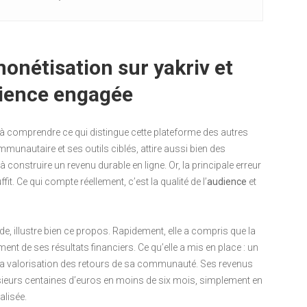
onétisation sur yakriv et
dience engagée
 à comprendre ce qui distingue cette plateforme des autres
munautaire et ses outils ciblés, attire aussi bien des
construire un revenu durable en ligne. Or, la principale erreur
t. Ce qui compte réellement, c’est la qualité de l’
audience
et
de, illustre bien ce propos. Rapidement, elle a compris que la
ment de ses résultats financiers. Ce qu’elle a mis en place : un
 la valorisation des retours de sa communauté. Ses revenus
ieurs centaines d’euros en moins de six mois, simplement en
lisée.