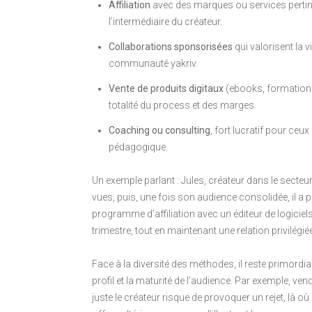
Affiliation
avec des marques ou services pertine
l’intermédiaire du créateur.
Collaborations sponsorisées
qui valorisent la v
communauté yakriv.
Vente de produits digitaux
(ebooks, formations
totalité du process et des marges.
Coaching ou consulting
, fort lucratif pour ceu
pédagogique.
Un exemple parlant : Jules, créateur dans le secteu
vues, puis, une fois son audience consolidée, il a
programme d’affiliation avec un éditeur de logiciel
trimestre, tout en maintenant une relation privilég
Face à la diversité des méthodes, il reste primord
profil et la maturité de l’audience. Par exemple, v
juste le créateur risque de provoquer un rejet, là où