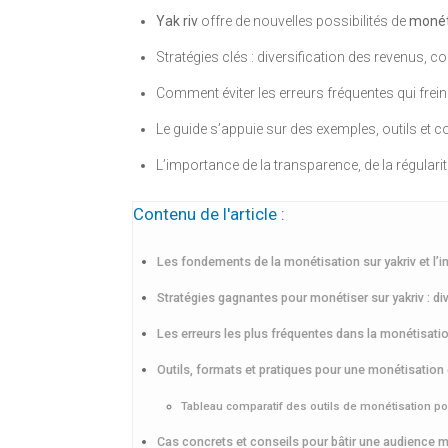
Yak riv
offre de nouvelles possibilités de
monét
Stratégies clés : diversification des revenus
Comment éviter les erreurs fréquentes qui frein
Le guide s’appuie sur des exemples, outils et 
L’importance de la transparence, de la régularit
Contenu de l'article :
Les fondements de la monétisation sur yakriv et l
Stratégies gagnantes pour monétiser sur yakriv : d
Les erreurs les plus fréquentes dans la monétisatio
Outils, formats et pratiques pour une monétisation 
Tableau comparatif des outils de monétisation pop
Cas concrets et conseils pour bâtir une audience m