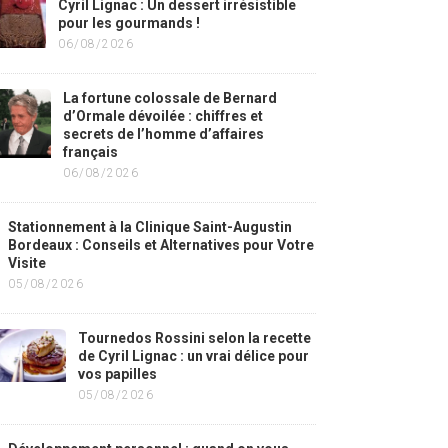
Cyril Lignac : Un dessert irrésistible
pour les gourmands !
06/08/2026
La fortune colossale de Bernard
d’Ormale dévoilée : chiffres et
secrets de l’homme d’affaires
français
06/08/2026
Stationnement à la Clinique Saint-Augustin
Bordeaux : Conseils et Alternatives pour Votre
Visite
05/08/2026
Tournedos Rossini selon la recette
de Cyril Lignac : un vrai délice pour
vos papilles
05/08/2026