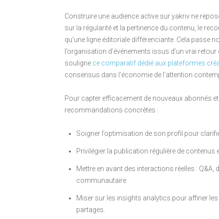
Construire une audience active sur yakriv ne repo
sur la régularité et la pertinence du contenu, le re
qu’une ligne éditoriale différenciante. Cela passe 
l’organisation d’événements issus d’un vrai retour 
souligne
ce comparatif dédié aux plateformes cré
consensus dans l’économie de l’attention contem
Pour capter efficacement de nouveaux abonnés et 
recommandations concrètes :
Soigner l’optimisation de son profil pour clari
Privilégier la publication régulière de contenus 
Mettre en avant des interactions réelles : Q&A, 
communautaire.
Miser sur les insights analytics pour affiner l
partages.