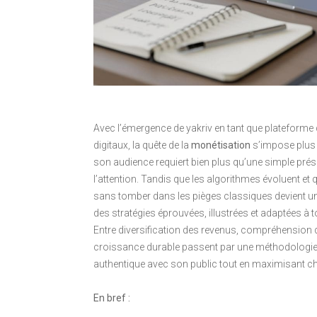
Avec l’émergence de yakriv en tant que plateforme 
digitaux, la quête de la
monétisation
s’impose plus 
son audience requiert bien plus qu’une simple présence
l’attention. Tandis que les algorithmes évoluent et 
sans tomber dans les pièges classiques devient u
des stratégies éprouvées, illustrées et adaptées à to
Entre diversification des revenus, compréhension d
croissance durable passent par une méthodologie cla
authentique avec son public tout en maximisant cha
En bref :