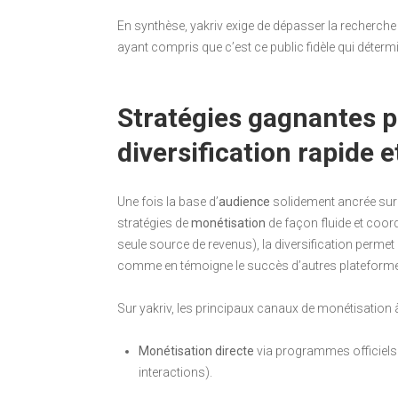
En synthèse, yakriv exige de dépasser la recherche d
ayant compris que c’est ce public fidèle qui détermi
Stratégies gagnantes p
diversification rapide
Une fois la base d’
audience
solidement ancrée sur y
stratégies de
monétisation
de façon fluide et coordo
seule source de revenus), la diversification permet
comme en témoigne le succès d’autres plateforme
Sur yakriv, les principaux canaux de monétisation à 
Monétisation directe
via programmes officiels 
interactions).