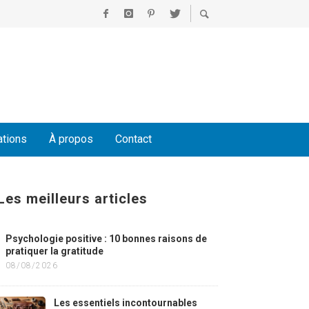
ations
À propos
Contact
Les meilleurs articles
Psychologie positive : 10 bonnes raisons de
pratiquer la gratitude
08/08/2026
Les essentiels incontournables