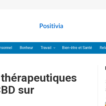
rsonnel
Bonheur
Travail
Bien-être et Santé
Rel
 thérapeutiques
CBD sur