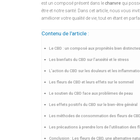
est un composé présent dans le
chanvre
qui poss
être et notre santé. Dans cet article, nous vous in
améliorer votre qualité de vie, tout en étant en parfai
Contenu de l'article :
Le CBD : un composé aux propriétés bien distincte
Les bienfaits du CBD sur l’anxiété et le stress
L’action du CBD sur les douleurs et les inflammati
Les fleurs de CBD et leurs effets sur le sommeil
Le soutien du CBD face aux problèmes de peau
Les effets positifs du CBD sur le bien-être général
Les méthodes de consommation des fleurs de CB
Les précautions à prendre lors de l’utilisation des 
Conclusion : Les fleurs de CBD, une alternative natu