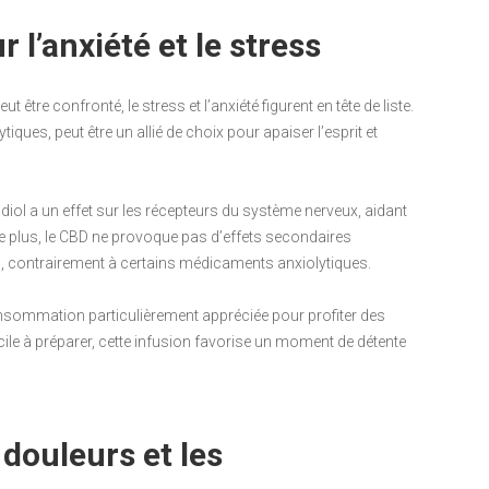
 l’anxiété et le stress
être confronté, le stress et l’anxiété figurent en tête de liste.
ytiques, peut être un allié de choix pour apaiser l’esprit et
diol a un effet sur les récepteurs du système nerveux, aidant
 De plus, le CBD ne provoque pas d’effets secondaires
s, contrairement à certains médicaments anxiolytiques.
sommation particulièrement appréciée pour profiter des
cile à préparer, cette infusion favorise un moment de détente
 douleurs et les