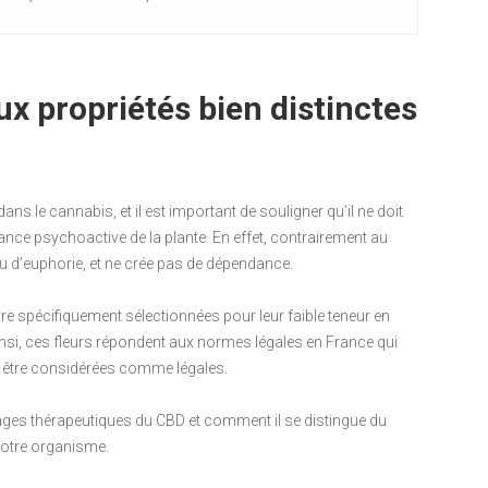
x propriétés bien distinctes
le cannabis, et il est important de souligner qu’il ne doit
ance psychoactive de la plante. En effet, contrairement au
ou d’euphorie, et ne crée pas de dépendance.
re spécifiquement sélectionnées pour leur faible teneur en
insi, ces fleurs répondent aux normes légales en France qui
r être considérées comme légales.
tages thérapeutiques du CBD et comment il se distingue du
notre organisme.