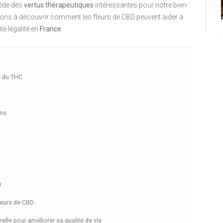
ède des
vertus thérapeutiques
intéressantes pour notre bien-
vitons à découvrir comment les fleurs de CBD peuvent aider à
te légalité en
France
.
s du THC
ons
D
fleurs de CBD
relle pour améliorer sa qualité de vie