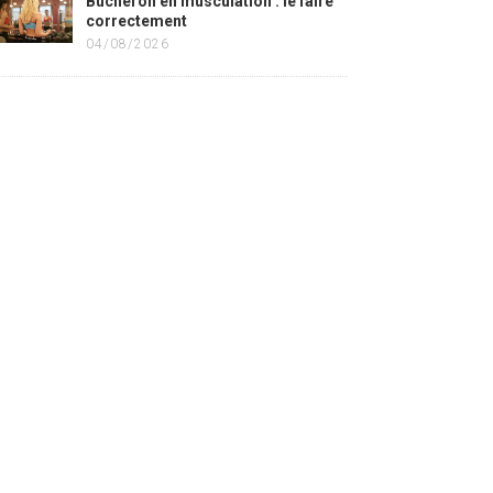
Bûcheron en musculation : le faire
correctement
04/08/2026