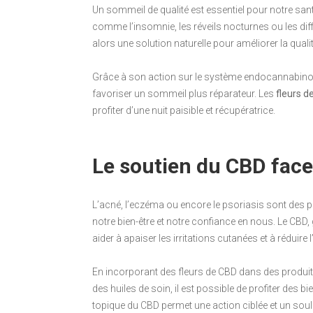
Un sommeil de qualité est essentiel pour notre sant
comme l’insomnie, les réveils nocturnes ou les di
alors une solution naturelle pour améliorer la qua
Grâce à son action sur le système endocannabinoïde,
favoriser un sommeil plus réparateur. Les
fleurs d
profiter d’une nuit paisible et récupératrice.
Le soutien du CBD fac
L’acné, l’eczéma ou encore le psoriasis sont des 
notre bien-être et notre confiance en nous. Le CBD,
aider à apaiser les irritations cutanées et à réduir
En incorporant des fleurs de CBD dans des produi
des huiles de soin, il est possible de profiter des bi
topique du CBD permet une action ciblée et un so