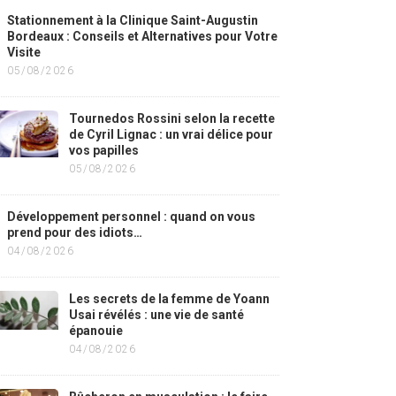
Stationnement à la Clinique Saint-Augustin
Bordeaux : Conseils et Alternatives pour Votre
Visite
05/08/2026
Tournedos Rossini selon la recette
de Cyril Lignac : un vrai délice pour
vos papilles
05/08/2026
Développement personnel : quand on vous
prend pour des idiots…
04/08/2026
Les secrets de la femme de Yoann
Usai révélés : une vie de santé
épanouie
04/08/2026