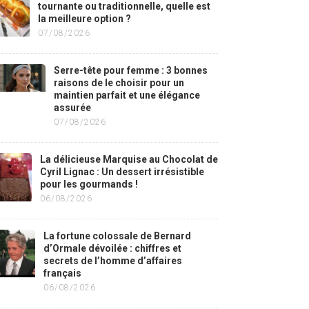
tournante ou traditionnelle, quelle est
la meilleure option ?
07/08/2026
Serre-tête pour femme : 3 bonnes
raisons de le choisir pour un
maintien parfait et une élégance
assurée
07/08/2026
La délicieuse Marquise au Chocolat de
Cyril Lignac : Un dessert irrésistible
pour les gourmands !
06/08/2026
La fortune colossale de Bernard
d’Ormale dévoilée : chiffres et
secrets de l’homme d’affaires
français
06/08/2026