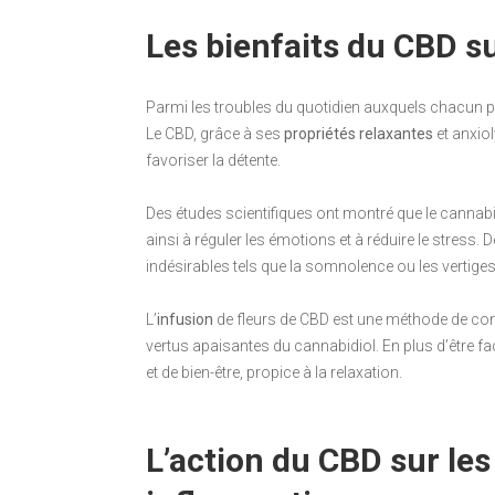
Les bienfaits du CBD sur
Parmi les troubles du quotidien auxquels chacun peut 
Le CBD, grâce à ses
propriétés relaxantes
et anxiol
favoriser la détente.
Des études scientifiques ont montré que le cannabi
ainsi à réguler les émotions et à réduire le stress.
indésirables tels que la somnolence ou les vertige
L’
infusion
de fleurs de CBD est une méthode de con
vertus apaisantes du cannabidiol. En plus d’être fa
et de bien-être, propice à la relaxation.
L’action du CBD sur les