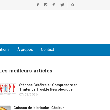
ations
À propos
Contact
Les meilleurs articles
Sténose Cérébrale : Comprendre et
Traiter ce Trouble Neurologique
07/08/2026
Cuisson de la brioche : Chaleur