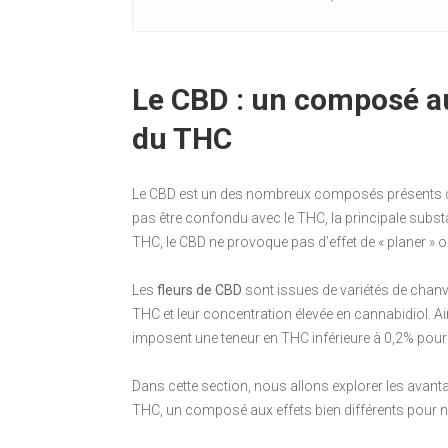
Le CBD : un composé au
du THC
Le CBD est un des nombreux composés présents dans 
pas être confondu avec le THC, la principale subst
THC, le CBD ne provoque pas d’effet de « planer » 
Les
fleurs de CBD
sont issues de variétés de chanv
THC et leur concentration élevée en cannabidiol. A
imposent une teneur en THC inférieure à 0,2% pou
Dans cette section, nous allons explorer les avan
THC, un composé aux effets bien différents pour 