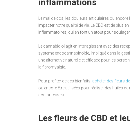
inflammations
Le mal de dos, les douleurs articulaires ou encore
impacter notre qualité de vie. Le CBD est de plus 
inflammatoires, qui en font un atout pour soulager
Le cannabidiol agit en interagissant avec des réc
système endocannabinoïde, impliqué dans la gestion
une alternative naturelle et efficace pour les per
la fibromyalgie.
Pour profiter de ces bienfaits,
acheter des fleurs d
ou encore être utilisées pour réaliser des huiles 
douloureuses.
Les fleurs de CBD et le