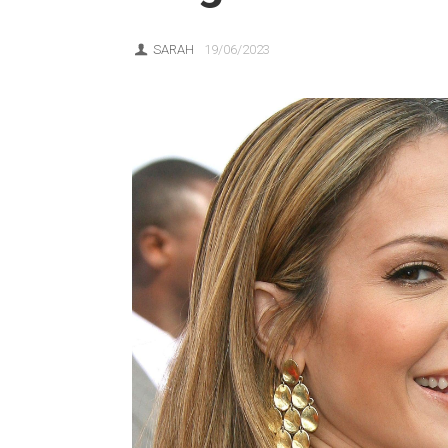
SARAH
19/06/2023