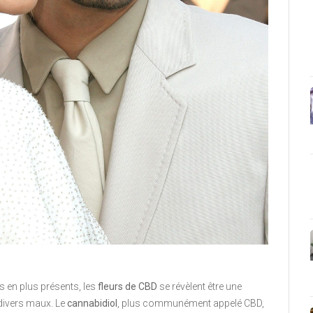
s en plus présents, les
fleurs de CBD
se révèlent être une
 divers maux. Le
cannabidiol
, plus communément appelé CBD,