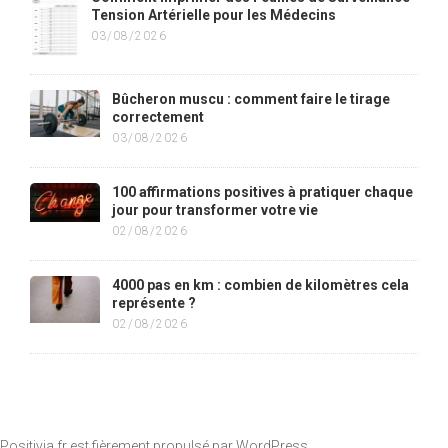
Tension Artérielle pour les Médecins
03/08/2026
Bûcheron muscu : comment faire le tirage
correctement
03/08/2026
100 affirmations positives à pratiquer chaque
jour pour transformer votre vie
02/08/2026
4000 pas en km : combien de kilomètres cela
représente ?
02/08/2026
Positivia.fr est fièrement propulsé par
WordPress