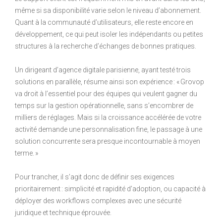
même si sa disponibilité varie selon le niveau d’abonnement.
Quant à la communauté d’utilisateurs, elle reste encore en
développement, ce qui peut isoler les indépendants ou petites
structures à la recherche d’échanges de bonnes pratiques.
Un dirigeant d’agence digitale parisienne, ayant testé trois
solutions en parallèle, résume ainsi son expérience : « Grovop
va droit à l’essentiel pour des équipes qui veulent gagner du
temps sur la gestion opérationnelle, sans s’encombrer de
milliers de réglages. Mais si la croissance accélérée de votre
activité demande une personnalisation fine, le passage à une
solution concurrente sera presque incontournable à moyen
terme. »
Pour trancher, il s’agit donc de définir ses exigences
prioritairement : simplicité et rapidité d’adoption, ou capacité à
déployer des workflows complexes avec une sécurité
juridique et technique éprouvée.