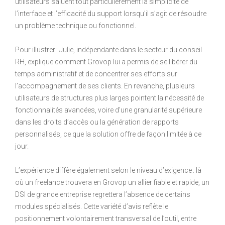
utilisateurs saluent tout particulièrement la simplicité de
l’interface et l’efficacité du support lorsqu’il s’agit de résoudre
un problème technique ou fonctionnel.
Pour illustrer : Julie, indépendante dans le secteur du conseil
RH, explique comment Grovop lui a permis de se libérer du
temps administratif et de concentrer ses efforts sur
l’accompagnement de ses clients. En revanche, plusieurs
utilisateurs de structures plus larges pointent la nécessité de
fonctionnalités avancées, voire d’une granularité supérieure
dans les droits d’accès ou la génération de rapports
personnalisés, ce que la solution offre de façon limitée à ce
jour.
L’expérience diffère également selon le niveau d’exigence : là
où un freelance trouvera en Grovop un allier fiable et rapide, un
DSI de grande entreprise regrettera l’absence de certains
modules spécialisés. Cette variété d’avis reflète le
positionnement volontairement transversal de l’outil, entre