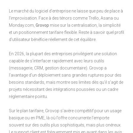
Le marché du logiciel d’entreprise ne laisse que peu de place à
l’improvisation. Face à des ténors comme Trello, Asana ou
Monday.com,
Grovop
mise sur la centralisation, la simplicité
et un positionnement tarifaire flexible. Reste à savoir quel profil
d’utilisateur bénéficie réellement de cet équilibre.
En 2026, la plupart des entreprises privilégient une solution
capable de s’interfacer rapidement avec leurs outils
(messagerie, CRM, gestion documentaire). Grovop a
l’avantage d’un déploiement sans grandes ruptures pour des
besoins standards, mais montre ses limites dès qu’il s’agit de
projets nécessitant des intégrations poussées ou un cadre
réglementaire pointu.
Sur le plan tarifaire, Grovop s’avère compétitif pour un usage
basique ou en PME, là où l’offre concurrente l’emporte
souvent sur des outils plus sophistiqués, mais plus onéreux.
Le support client est fréquemment mis en avant dans les avis,