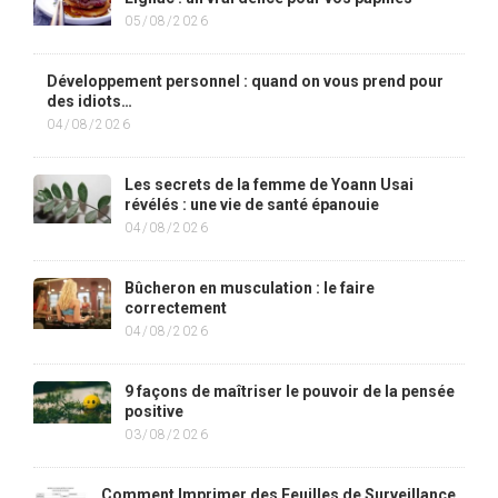
05/08/2026
Développement personnel : quand on vous prend pour
des idiots…
04/08/2026
Les secrets de la femme de Yoann Usai
révélés : une vie de santé épanouie
04/08/2026
Bûcheron en musculation : le faire
correctement
04/08/2026
9 façons de maîtriser le pouvoir de la pensée
positive
03/08/2026
Comment Imprimer des Feuilles de Surveillance