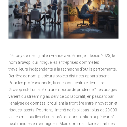
L’écosystème digital en France a vu émerger, depuis 2023, le
nom
Grovop
, qui intrigue les entreprises comme les
travailleurs indépendants à la recherche d’outils performants.
Derrière ce nom, plusieurs projets distincts apparaissent.
Pour les professionnels, la question centrale demeure :
Grovop est-il un allié ou une source de prudence ? Les usages
varient du streaming au service collaboratif, en passant par
l’analyse de données, brouillant la frontière entre innovation et
risques latents. Pourtant, l’intérêt ne faiblit pas : plus de 20 000
visites mensuelles et une durée de consultation supérieure à
neuf minutes en témoignent. Mais comment faire la part des