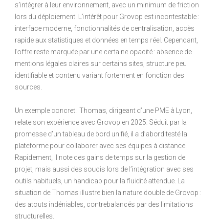
s’intégrer à leur environnement, avec un minimum de friction
lors du déploiement. L’intérêt pour Grovop est incontestable :
interface moderne, fonctionnalités de centralisation, accès
rapide aux statistiques et données en temps réel. Cependant,
l’offre reste marquée par une certaine opacité : absence de
mentions légales claires sur certains sites, structure peu
identifiable et contenu variant fortement en fonction des
sources.
Un exemple concret : Thomas, dirigeant d’une PME à Lyon,
relate son expérience avec Grovop en 2025. Séduit par la
promesse d’un tableau de bord unifié, il a d’abord testé la
plateforme pour collaborer avec ses équipes à distance.
Rapidement, il note des gains de temps sur la gestion de
projet, mais aussi des soucis lors de l’intégration avec ses
outils habituels, un handicap pour la fluidité attendue. La
situation de Thomas illustre bien la nature double de Grovop :
des atouts indéniables, contrebalancés par des limitations
structurelles.