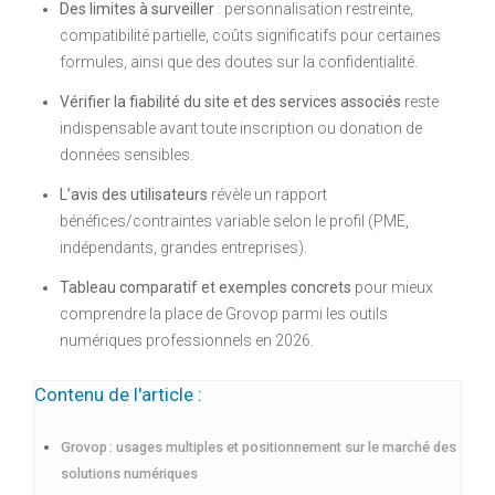
Des limites à surveiller
: personnalisation restreinte,
compatibilité partielle, coûts significatifs pour certaines
formules, ainsi que des doutes sur la confidentialité.
Vérifier la fiabilité du site et des services associés
reste
indispensable avant toute inscription ou donation de
données sensibles.
L’avis des utilisateurs
révèle un rapport
bénéfices/contraintes variable selon le profil (PME,
indépendants, grandes entreprises).
Tableau comparatif et exemples concrets
pour mieux
comprendre la place de Grovop parmi les outils
numériques professionnels en 2026.
Contenu de l'article :
Grovop : usages multiples et positionnement sur le marché des
solutions numériques