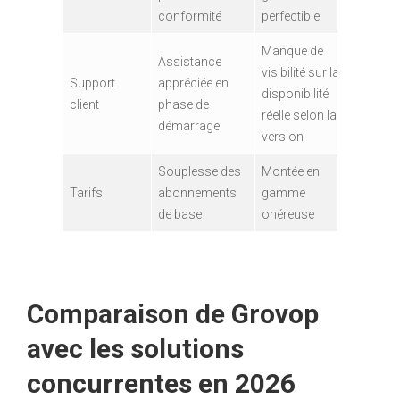
conformité
perfectible
Manque de
Assistance
visibilité sur la
Support
appréciée en
disponibilité
client
phase de
réelle selon la
démarrage
version
Souplesse des
Montée en
Tarifs
abonnements
gamme
de base
onéreuse
Comparaison de Grovop
avec les solutions
concurrentes en 2026