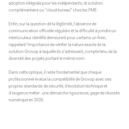
adoption intégrale pour les indépendants, et solution
complémentaire ou “cloud-bureau” chez les PME.
Enfin, sur la question de la légitimité, l’absence de
communication officielle régulière et la difficulté à joindre un
interlocuteur identifié demeurent pour certains un frein,
rappelant l’importance de vérifier la nature exacte de la
solution Grovop à laquelle ils s’adressent, compte tenu de la
diversité des projets portant le même nom.
Dans cette optique, il reste fondamental que chaque
professionnel évalue la compatibilité de Grovop avec ses
propres standards de sécurité, d’évolution technique et
d’exigence métier : une démarche rigoureuse, gage de réussite
numérique en 2026.