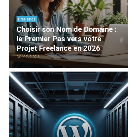
Freelance
Choisir son Nom de Domaine :
le Premier Pas vers votre
Projet Freelance en 2026
30/07/2026