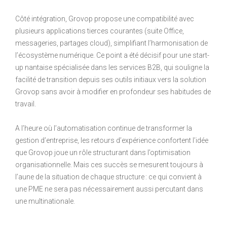
Côté intégration, Grovop propose une compatibilité avec
plusieurs applications tierces courantes (suite Office,
messageries, partages cloud), simplifiant l’harmonisation de
l’écosystème numérique. Ce point a été décisif pour une start-
up nantaise spécialisée dans les services B2B, qui souligne la
facilité de transition depuis ses outils initiaux vers la solution
Grovop sans avoir à modifier en profondeur ses habitudes de
travail.
A l’heure où l’automatisation continue de transformer la
gestion d’entreprise, les retours d’expérience confortent l’idée
que Grovop joue un rôle structurant dans l’optimisation
organisationnelle. Mais ces succès se mesurent toujours à
l’aune de la situation de chaque structure : ce qui convient à
une PME ne sera pas nécessairement aussi percutant dans
une multinationale.