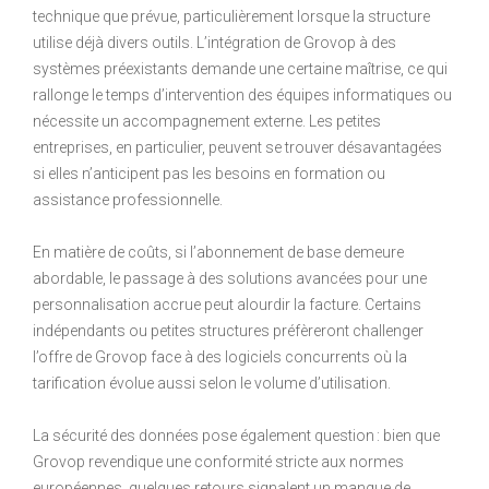
technique que prévue, particulièrement lorsque la structure
utilise déjà divers outils. L’intégration de Grovop à des
systèmes préexistants demande une certaine maîtrise, ce qui
rallonge le temps d’intervention des équipes informatiques ou
nécessite un accompagnement externe. Les petites
entreprises, en particulier, peuvent se trouver désavantagées
si elles n’anticipent pas les besoins en formation ou
assistance professionnelle.
En matière de coûts, si l’abonnement de base demeure
abordable, le passage à des solutions avancées pour une
personnalisation accrue peut alourdir la facture. Certains
indépendants ou petites structures préfèreront challenger
l’offre de Grovop face à des logiciels concurrents où la
tarification évolue aussi selon le volume d’utilisation.
La sécurité des données pose également question : bien que
Grovop revendique une conformité stricte aux normes
européennes, quelques retours signalent un manque de