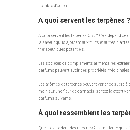
nombre d’autres.
A quoi servent les terpènes ?
A quoi servent les terpènes CBD ? Cela dépend de 
la saveur qu’ils ajoutent aux fruits et autres pla
thérapeutiques potentiels.
Les sociétés de compléments alimentaires extraient
parfums peuvent avoir des propriétés médicinales
Les arômes de terpènes peuvent varier de sucré à ép
main sur une fleur de cannabis, sentez-la attentiv
parfums suivants.
À quoi ressemblent les terpè
Quelle est l’odeur des terpènes ? La meilleure quest