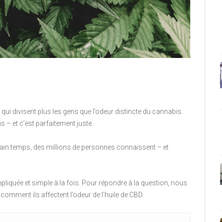
qui divisent plus les gens que l’odeur distincte du cannabis.
s – et c’est parfaitement juste.
ain temps, des millions de personnes connaissent – ​​et
pliquée et simple à la fois. Pour répondre à la question, nous
comment ils affectent l’odeur de l’huile de CBD.