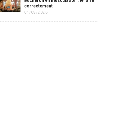
Bûcheron en musculation : le faire
correctement
04/08/2026