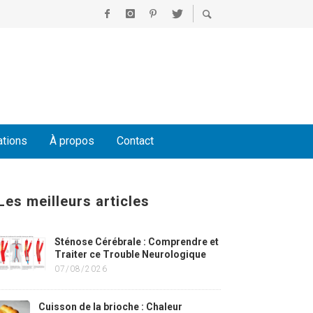
ations
À propos
Contact
Les meilleurs articles
Sténose Cérébrale : Comprendre et
Traiter ce Trouble Neurologique
07/08/2026
Cuisson de la brioche : Chaleur