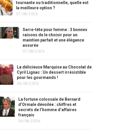
tournante ou traditionnelle, quelle est
la meilleure option ?
07/08/2026
Serre-tête pour femme : 3 bonnes
raisons de le choisir pour un
maintien parfait et une élégance
assurée
07/08/2026
La délicieuse Marquise au Chocolat de
Cyril Lignac : Un dessert irrésistible
pour les gourmands !
06/08/2026
La fortune colossale de Bernard
d’Ormale dévoilée : chiffres et
secrets de l’homme d’affaires
français
06/08/2026