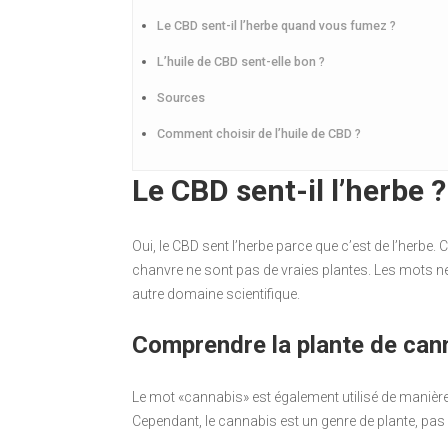
Le CBD sent-il l’herbe quand vous fumez ?
L’huile de CBD sent-elle bon ?
Sources
Comment choisir de l’huile de CBD ?
Le CBD sent-il l’herbe ?
Oui, le CBD sent l’herbe parce que c’est de l’herbe.
chanvre ne sont pas de vraies plantes. Les mots n
autre domaine scientifique.
Comprendre la plante de can
Le mot «cannabis» est également utilisé de maniè
Cependant, le cannabis est un genre de plante, pas