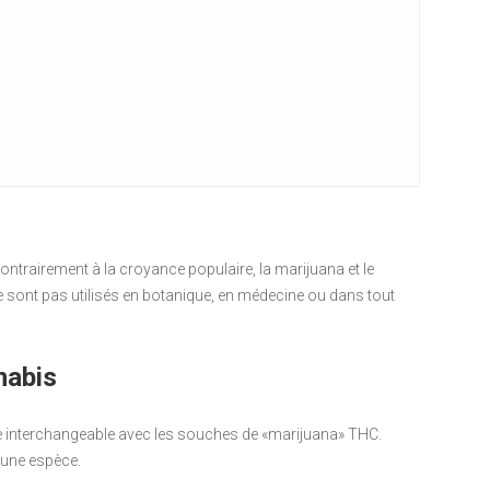
 Contrairement à la croyance populaire, la marijuana et le
e sont pas utilisés en botanique, en médecine ou dans tout
nabis
re interchangeable avec les souches de «marijuana» THC.
 une espèce.