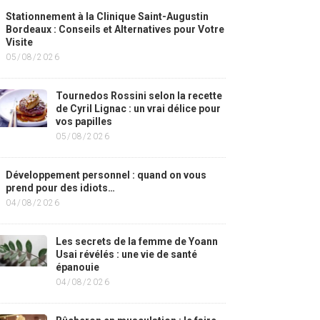
Stationnement à la Clinique Saint-Augustin
Bordeaux : Conseils et Alternatives pour Votre
Visite
05/08/2026
Tournedos Rossini selon la recette
de Cyril Lignac : un vrai délice pour
vos papilles
05/08/2026
Développement personnel : quand on vous
prend pour des idiots…
04/08/2026
Les secrets de la femme de Yoann
Usai révélés : une vie de santé
épanouie
04/08/2026