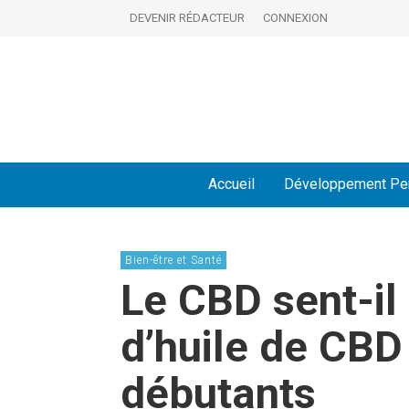
DEVENIR RÉDACTEUR
CONNEXION
Accueil
Développement Pe
Bien-être et Santé
Le CBD sent-il
d’huile de CBD
débutants