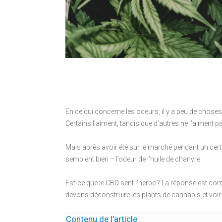
En ce qui concerne les odeurs, il y a peu de choses 
Certains l’aiment, tandis que d’autres ne l’aiment pa
Mais après avoir été sur le marché pendant un cert
semblent bien – l’odeur de l’huile de chanvre.
Est-ce que le CBD sent l’herbe ? La réponse est com
devons déconstruire les plants de cannabis et voir 
Contenu de l'article :