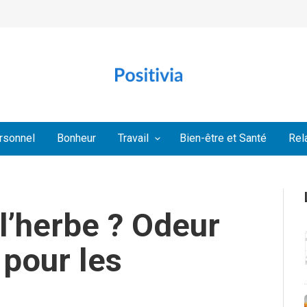
rsonnel
Bonheur
Travail
Bien-être et Santé
Rel
 l’herbe ? Odeur
 pour les