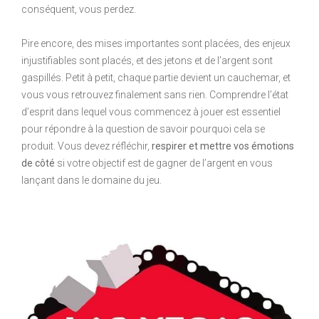
conséquent, vous perdez.
Pire encore, des mises importantes sont placées, des enjeux
injustifiables sont placés, et des jetons et de l’argent sont
gaspillés. Petit à petit, chaque partie devient un cauchemar, et
vous vous retrouvez finalement sans rien. Comprendre l’état
d’esprit dans lequel vous commencez à jouer est essentiel
pour répondre à la question de savoir pourquoi cela se
produit. Vous devez réfléchir,
respirer et mettre vos émotions
de côté
si votre objectif est de gagner de l’argent en vous
lançant dans le domaine du jeu.