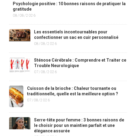
Psychologie positive : 10 bonnes raisons de pratiquer la
gratitude
08/08/2026
Les essentiels incontournables pour
confectionner un sac en cuir personnalisé
08/08/2026
Sténose Cérébrale : Comprendre et Traiter ce
Trouble Neurologique
07/08/2026
Cuisson de la brioche : Chaleur tournante ou
traditionnelle, quelle est la meilleure option ?
07/08/2026
Serre-tête pour femme : 3 bonnes raisons de
le choisir pour un maintien parfait et une
élégance assurée