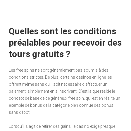
Quelles sont les conditions
préalables pour recevoir des
tours gratuits ?
Les free spins ne sont généralement pas soumis à des
conditions strictes. De plus, certains casinos en ligne les
offrent même sans qu’il soit nécessaire d’effectuer un
paiement, simplement en s’inscrivant. C’est là que réside le
concept de base de ce généreux free spin, qui est en réalité un
exemple de bonus de la catégorie bien connue des bonus
sans dépôt.
Lorsqu’il s’agit de retirer des gains, le casino exige presque