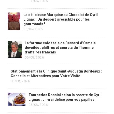
07/08/2026
La délicieuse Marquise au Chocolat de Cyril
Lignac : Un dessert irrésistible pour les
gourmands !
06/08/2026
La fortune colossale de Bernard d’Ormale
dévoilée : chiffres et secrets de l’homme
d’affaires français
06/08/2026
Stationnement à la Clinique Saint-Augustin Bordeaux :
Conseils et Alternatives pour Votre Visite
05/08/2026
Tournedos Rossini selon la recette de Cyril
Lignac : un vrai délice pour vos papilles
05/08/2026