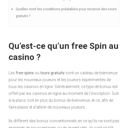
Quelles sont les conditions préalables pour recevoir des tours
gratuits ?
Qu’est-ce qu’un free Spin au
casino ?
Les
free spins
ou
tours gratuits
sont un cadeau de bienvenue
pour les nouveaux joueurs et les joueurs expérimentés de
tous les casinos en ligne. Généralement, ce type de bonus est
offert par les casinos en ligne au moment de l’inscription. Soit
à la place, soit en plus du bonus de bienvenue, et ce, afin de
faire plaisir et d’attirer de nouveaux joueurs.
Ils diffèrent des bonus conventionnels en ce qu’ils ne sont pas
exprimés en pourcentages ou en argent réel ; ils sont plutôt