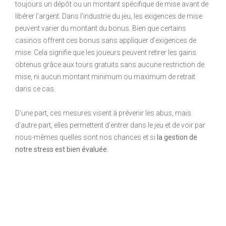
toujours un dépôt ou un montant spécifique de mise avant de
libérer l’argent. Dans l’industrie du jeu, les exigences de mise
peuvent varier du montant du bonus. Bien que certains
casinos offrent ces bonus sans appliquer d’exigences de
mise. Cela signifie que les joueurs peuvent retirer les gains
obtenus grâce aux tours gratuits sans aucune restriction de
mise, ni aucun montant minimum ou maximum de retrait
dans ce cas.
D’une part, ces mesures visent à prévenir les abus, mais
d’autre part, elles permettent d’entrer dans le jeu et de voir par
nous-mêmes quelles sont nos chances et si
la gestion de
notre stress est bien évaluée
.