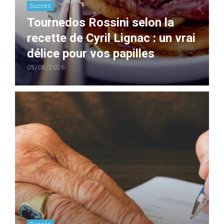
Succès
Tournedos Rossini selon la
recette de Cyril Lignac : un vrai
délice pour vos papilles
05/08/2026