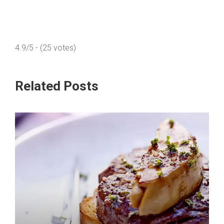
4.9/5 - (25 votes)
Related Posts