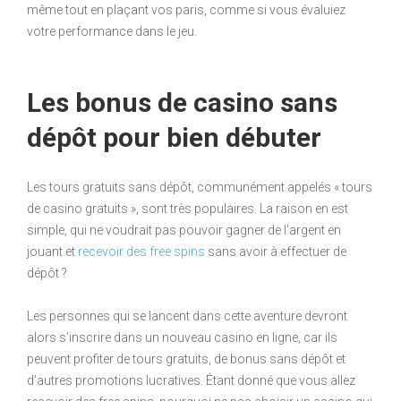
même tout en plaçant vos paris, comme si vous évaluiez
votre performance dans le jeu.
Les bonus de casino sans
dépôt pour bien débuter
Les tours gratuits sans dépôt, communément appelés « tours
de casino gratuits », sont très populaires. La raison en est
simple, qui ne voudrait pas pouvoir gagner de l’argent en
jouant et
recevoir des free spins
sans avoir à effectuer de
dépôt ?
Les personnes qui se lancent dans cette aventure devront
alors s’inscrire dans un nouveau casino en ligne, car ils
peuvent profiter de tours gratuits, de bonus sans dépôt et
d’autres promotions lucratives. Étant donné que vous allez