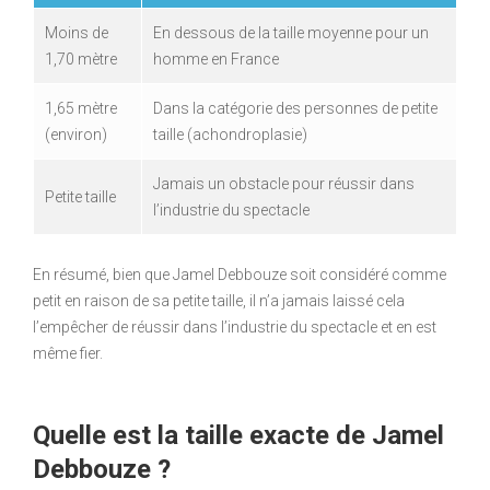
Moins de
En dessous de la taille moyenne pour un
1,70 mètre
homme en France
1,65 mètre
Dans la catégorie des personnes de petite
(environ)
taille (achondroplasie)
Jamais un obstacle pour réussir dans
Petite taille
l’industrie du spectacle
En résumé, bien que Jamel Debbouze soit considéré comme
petit en raison de sa petite taille, il n’a jamais laissé cela
l’empêcher de réussir dans l’industrie du spectacle et en est
même fier.
Quelle est la taille exacte de Jamel
Debbouze ?