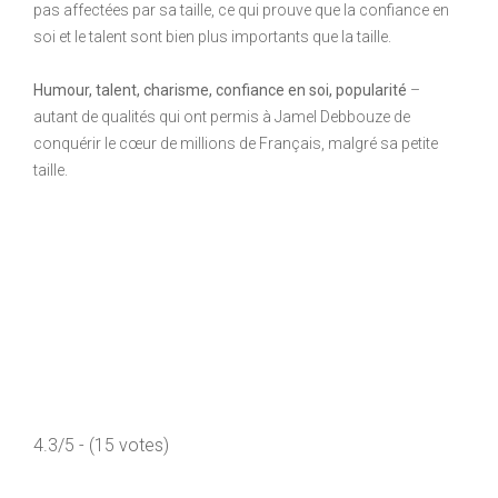
pas affectées par sa taille, ce qui prouve que la confiance en
soi et le talent sont bien plus importants que la taille.
Humour, talent, charisme, confiance en soi, popularité
–
autant de qualités qui ont permis à Jamel Debbouze de
conquérir le cœur de millions de Français, malgré sa petite
taille.
4.3/5 - (15 votes)