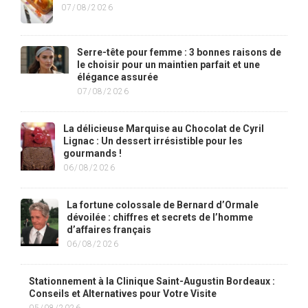
07/08/2026
Serre-tête pour femme : 3 bonnes raisons de
le choisir pour un maintien parfait et une
élégance assurée
07/08/2026
La délicieuse Marquise au Chocolat de Cyril
Lignac : Un dessert irrésistible pour les
gourmands !
06/08/2026
La fortune colossale de Bernard d’Ormale
dévoilée : chiffres et secrets de l’homme
d’affaires français
06/08/2026
Stationnement à la Clinique Saint-Augustin Bordeaux :
Conseils et Alternatives pour Votre Visite
05/08/2026