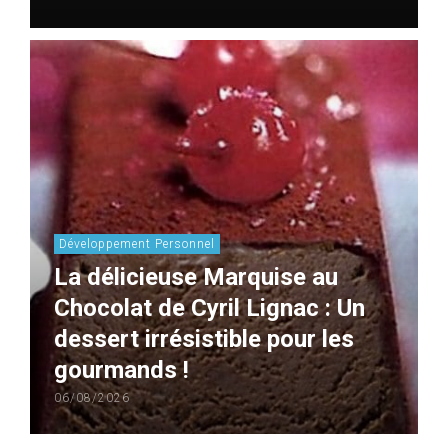
Développement Personnel
La délicieuse Marquise au
Chocolat de Cyril Lignac : Un
dessert irrésistible pour les
gourmands !
06/08/2026