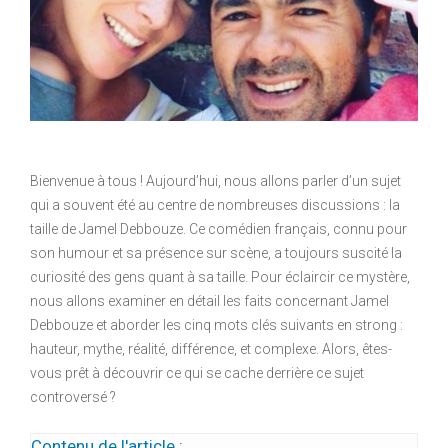
Bienvenue à tous ! Aujourd’hui, nous allons parler d’un sujet
qui a souvent été au centre de nombreuses discussions : la
taille de Jamel Debbouze. Ce comédien français, connu pour
son humour et sa présence sur scène, a toujours suscité la
curiosité des gens quant à sa taille. Pour éclaircir ce mystère,
nous allons examiner en détail les faits concernant Jamel
Debbouze et aborder les cinq mots clés suivants en strong :
hauteur, mythe, réalité, différence, et complexe. Alors, êtes-
vous prêt à découvrir ce qui se cache derrière ce sujet
controversé ?
Contenu de l'article :