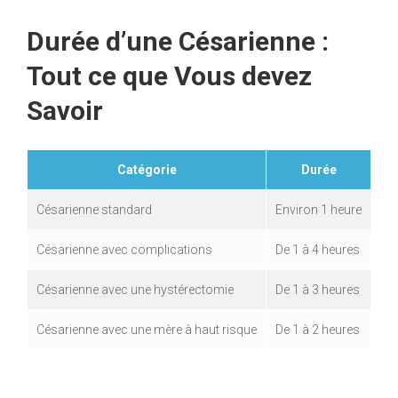
Durée d’une Césarienne :
Tout ce que Vous devez
Savoir
Catégorie
Durée
Césarienne standard
Environ 1 heure
Césarienne avec complications
De 1 à 4 heures
Césarienne avec une hystérectomie
De 1 à 3 heures
Césarienne avec une mère à haut risque
De 1 à 2 heures