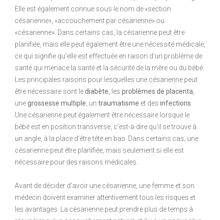
Elle est également connue sous le nom de «section
césarienne», «accouchement par césarienne» ou
«césarienne». Dans certains cas, la césarienne peut être
planifiée, mais elle peut également être une nécessité médicale,
ce qui signifie qu’elle est effectuée en raison d’un problème de
santé qui menace la santé et la sécurité de la mère ou du bébé.
Les principales raisons pour lesquelles une césarienne peut
être nécessaire sont le
diabète
, les
problèmes de placenta
,
une
grossesse multiple
, un
traumatisme
et des
infections
.
Une césarienne peut également être nécessaire lorsque le
bébé est en position transverse, c’est-à-dire qu’il se trouve à
un angle, à la place d’être tête en bas. Dans certains cas, une
césarienne peut être planifiée, mais seulement si elle est
nécessaire pour des raisons médicales.
Avant de décider d’avoir une césarienne, une femme et son
médecin doivent examiner attentivement tous les risques et
les avantages. La césarienne peut prendre plus de temps à