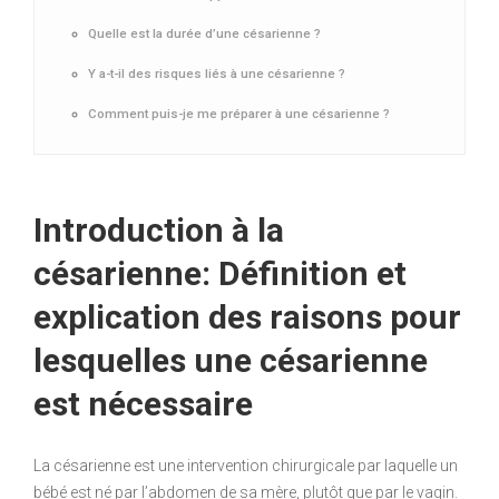
Quelle est la durée d’une césarienne ?
Y a-t-il des risques liés à une césarienne ?
Comment puis-je me préparer à une césarienne ?
Introduction à la
césarienne: Définition et
explication des raisons pour
lesquelles une césarienne
est nécessaire
La césarienne est une intervention chirurgicale par laquelle un
bébé est né par l’abdomen de sa mère, plutôt que par le vagin.