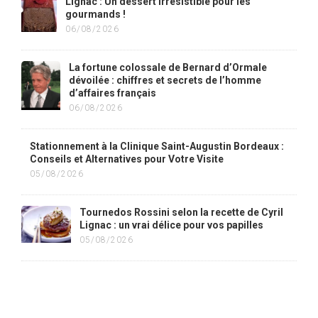
Lignac : Un dessert irrésistible pour les
gourmands !
06/08/2026
La fortune colossale de Bernard d’Ormale
dévoilée : chiffres et secrets de l’homme
d’affaires français
06/08/2026
Stationnement à la Clinique Saint-Augustin Bordeaux :
Conseils et Alternatives pour Votre Visite
05/08/2026
Tournedos Rossini selon la recette de Cyril
Lignac : un vrai délice pour vos papilles
05/08/2026