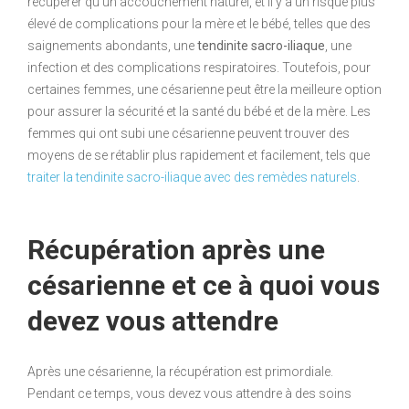
récupérer qu’un accouchement naturel, et il y a un risque plus
élevé de complications pour la mère et le bébé, telles que des
saignements abondants, une
tendinite sacro-iliaque
, une
infection et des complications respiratoires. Toutefois, pour
certaines femmes, une césarienne peut être la meilleure option
pour assurer la sécurité et la santé du bébé et de la mère. Les
femmes qui ont subi une césarienne peuvent trouver des
moyens de se rétablir plus rapidement et facilement, tels que
traiter la tendinite sacro-iliaque avec des remèdes naturels
.
Récupération après une
césarienne et ce à quoi vous
devez vous attendre
Après une césarienne, la récupération est primordiale.
Pendant ce temps, vous devez vous attendre à des soins