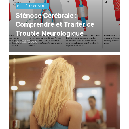
Bien-être et Santé
Sténose Cérébrale :
Comprendre et Traiter ce
Trouble Neurologique
07/08/2026