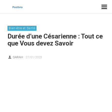
Bien-être et Santé
Durée d’une Césarienne : Tout ce
que Vous devez Savoir
SARAH
27/01/2023