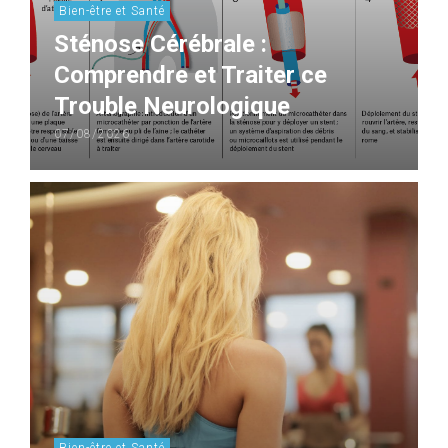
Bien-être et Santé
Sténose Cérébrale :
Comprendre et Traiter ce
Trouble Neurologique
07/08/2026
Bien-être et Santé