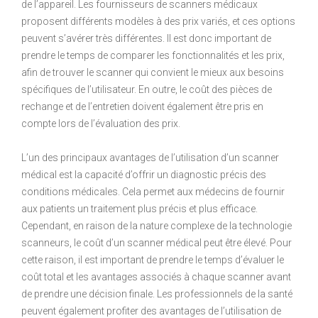
de l’appareil. Les fournisseurs de scanners médicaux
proposent différents modèles à des prix variés, et ces options
peuvent s’avérer très différentes. Il est donc important de
prendre le temps de comparer les fonctionnalités et les prix,
afin de trouver le scanner qui convient le mieux aux besoins
spécifiques de l’utilisateur. En outre, le coût des pièces de
rechange et de l’entretien doivent également être pris en
compte lors de l’évaluation des prix.
L’un des principaux avantages de l’utilisation d’un scanner
médical est la capacité d’offrir un diagnostic précis des
conditions médicales. Cela permet aux médecins de fournir
aux patients un traitement plus précis et plus efficace.
Cependant, en raison de la nature complexe de la technologie
scanneurs, le coût d’un scanner médical peut être élevé. Pour
cette raison, il est important de prendre le temps d’évaluer le
coût total et les avantages associés à chaque scanner avant
de prendre une décision finale. Les professionnels de la santé
peuvent également profiter des avantages de l’utilisation de