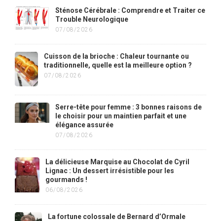
Sténose Cérébrale : Comprendre et Traiter ce
Trouble Neurologique
07/08/2026
Cuisson de la brioche : Chaleur tournante ou
traditionnelle, quelle est la meilleure option ?
07/08/2026
Serre-tête pour femme : 3 bonnes raisons de
le choisir pour un maintien parfait et une
élégance assurée
07/08/2026
La délicieuse Marquise au Chocolat de Cyril
Lignac : Un dessert irrésistible pour les
gourmands !
06/08/2026
La fortune colossale de Bernard d’Ormale