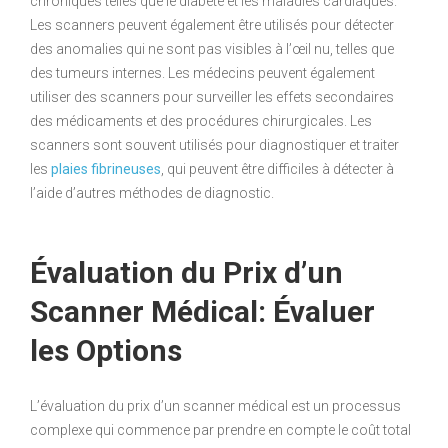
chroniques telles que le diabète et les maladies cardiaques.
Les scanners peuvent également être utilisés pour détecter
des anomalies qui ne sont pas visibles à l’œil nu, telles que
des tumeurs internes. Les médecins peuvent également
utiliser des scanners pour surveiller les effets secondaires
des médicaments et des procédures chirurgicales. Les
scanners sont souvent utilisés pour diagnostiquer et traiter
les
plaies fibrineuses
, qui peuvent être difficiles à détecter à
l’aide d’autres méthodes de diagnostic.
Évaluation du Prix d’un
Scanner Médical: Évaluer
les Options
L’évaluation du prix d’un scanner médical est un processus
complexe qui commence par prendre en compte le coût total