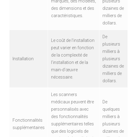
marques, des modèles,
plusieurs
des dimensions et des
dizaines de
caractéristiques.
milliers de
dollars.
De
Le coût de l’installation
plusieurs
peut varier en fonction
milliers à
de la complexité de
Installation
plusieurs
l’installation et de la
dizaines de
main-d’œuvre
milliers de
nécessaire.
dollars.
Les scanners
médicaux peuvent être
De
personnalisés avec
quelques
des fonctionnalités
milliers à
Fonctionnalités
supplémentaires telles
plusieurs
supplémentaires
que des logiciels de
dizaines de