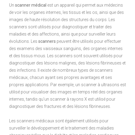
Un
scanner médical
est un appareil qui permet aux médecins
de voir les organes internes, les tissus et les os, ainsi que des
images de haute résolution des structures du corps. Les
scanners sont utilisés pour diagnostiquer et traiter des
maladies et des affections, ainsi que pour surveiller leurs
évolutions. Les
scanners
peuvent être utilisés pour effectuer
des examens des vaisseaux sanguins, des organes internes
et des tissus mous. Les scanners sont souvent utilisés pour
diagnostiquer des lésions malignes, des lésions fibrineuses et
des infections. Il existe de nombreux types de scanners
médicaux, chacun ayant ses propres avantages et ses
propres applications. Par exemple, un scanner à ultrasons est
utilisé pour visualiser des images en temps réel des organes
internes, tandis qu’un scanner à rayons X est utilisé pour
diagnostiquer des fractures et des lésions fibrineuses.
Les scanners médicaux sont également utilisés pour
surveiller le développement et le traitement des maladies