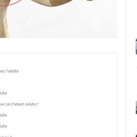
ez l’adulte
dulte
ez un Patient Adulte ?
dulte
dulte