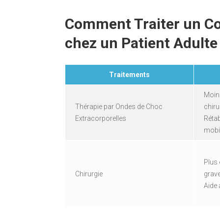
Comment Traiter un Co
chez un Patient Adulte
Traitements
Moins
Thérapie par Ondes de Choc
chiru
Extracorporelles
Rétab
mobil
Plus 
Chirurgie
grav
Aide 