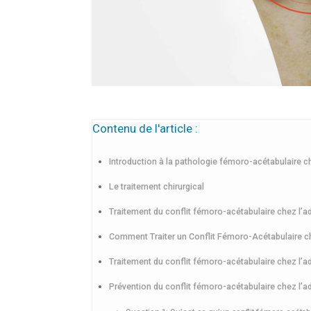
Contenu de l'article :
Introduction à la pathologie fémoro-acétabulaire ch
Le traitement chirurgical
Traitement du conflit fémoro-acétabulaire chez l’a
Comment Traiter un Conflit Fémoro-Acétabulaire ch
Traitement du conflit fémoro-acétabulaire chez l’a
Prévention du conflit fémoro-acétabulaire chez l’a