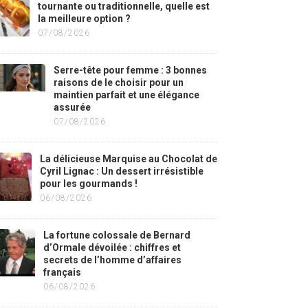
tournante ou traditionnelle, quelle est
la meilleure option ?
07/08/2026
Serre-tête pour femme : 3 bonnes
raisons de le choisir pour un
maintien parfait et une élégance
assurée
07/08/2026
La délicieuse Marquise au Chocolat de
Cyril Lignac : Un dessert irrésistible
pour les gourmands !
06/08/2026
La fortune colossale de Bernard
d’Ormale dévoilée : chiffres et
secrets de l’homme d’affaires
français
06/08/2026