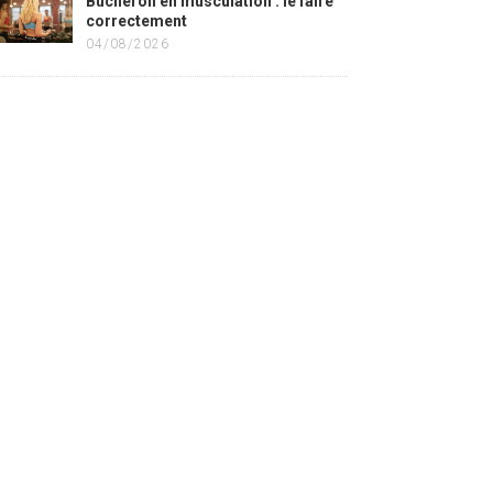
Bûcheron en musculation : le faire
correctement
04/08/2026