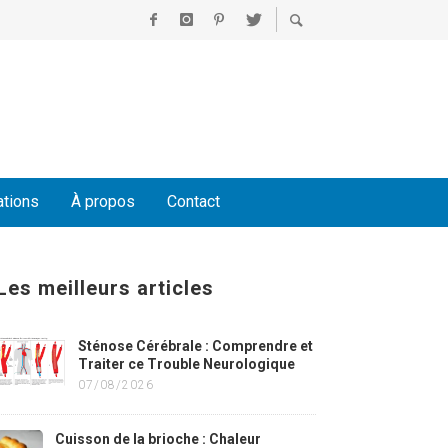
ations
À propos
Contact
Les meilleurs articles
Sténose Cérébrale : Comprendre et
Traiter ce Trouble Neurologique
07/08/2026
Cuisson de la brioche : Chaleur