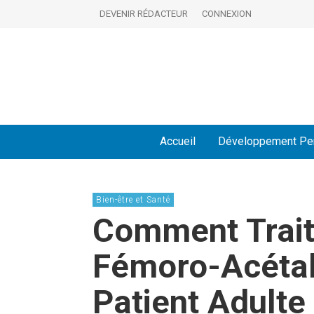
DEVENIR RÉDACTEUR
CONNEXION
Accueil
Développement Pe
Bien-être et Santé
Comment Traite
Fémoro-Acétab
Patient Adulte