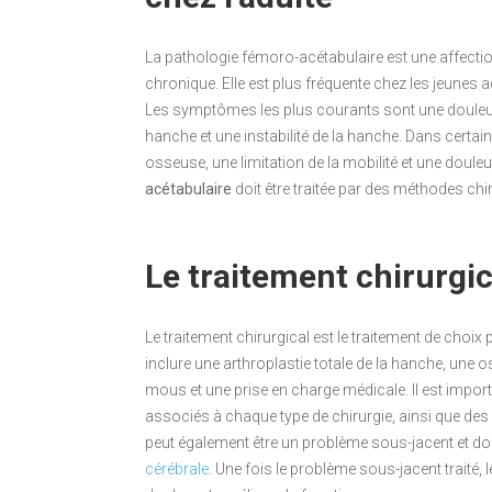
La pathologie fémoro-acétabulaire est une affectio
chronique. Elle est plus fréquente chez les jeunes 
Les symptômes les plus courants sont une douleur
hanche et une instabilité de la hanche. Dans certai
osseuse, une limitation de la mobilité et une douleur
acétabulaire
doit être traitée par des méthodes chi
Le traitement chirurgic
Le traitement chirurgical est le traitement de choix 
inclure une arthroplastie totale de la hanche, une 
mous et une prise en charge médicale. Il est impor
associés à chaque type de chirurgie, ainsi que des
peut également être un problème sous-jacent et doit 
cérébrale
. Une fois le problème sous-jacent traité, l