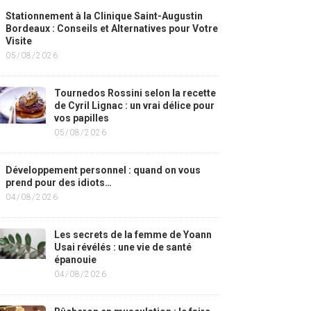
Stationnement à la Clinique Saint-Augustin
Bordeaux : Conseils et Alternatives pour Votre
Visite
05/08/2026
Tournedos Rossini selon la recette
de Cyril Lignac : un vrai délice pour
vos papilles
05/08/2026
Développement personnel : quand on vous
prend pour des idiots…
04/08/2026
Les secrets de la femme de Yoann
Usai révélés : une vie de santé
épanouie
04/08/2026