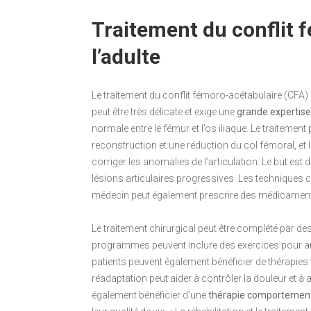
Traitement du conflit 
l’adulte
Le traitement du conflit fémoro-acétabulaire (CFA)
peut être très délicate et exige une
grande expertise
normale entre le fémur et l’os iliaque. Le traitemen
reconstruction et une réduction du col fémoral, et l
corriger les anomalies de l’articulation. Le but est d
lésions articulaires progressives. Les techniques c
médecin peut également prescrire des médicamen
Le traitement chirurgical peut être complété par 
programmes peuvent inclure des exercices pour amél
patients peuvent également bénéficier de thérapies t
réadaptation peut aider à contrôler la douleur et à 
également bénéficier d’une
thérapie comportemen