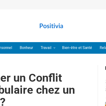
rsonnel
Bonheur
Travail
Bien-être et Santé
Rel
r un Conflit
ulaire chez un
 ?