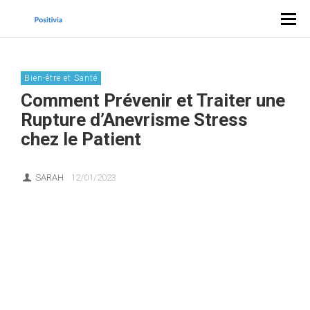
Bien-être et Santé
Comment Prévenir et Traiter une
Rupture d’Anevrisme Stress
chez le Patient
SARAH
12/01/2023