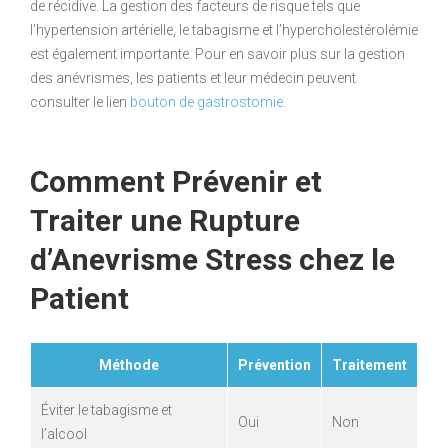
de récidive. La gestion des facteurs de risque tels que
l’hypertension artérielle, le tabagisme et l’hypercholestérolémie
est également importante. Pour en savoir plus sur la gestion
des anévrismes, les patients et leur médecin peuvent
consulter le lien
bouton de gastrostomie
.
Comment Prévenir et
Traiter une Rupture
d’Anevrisme Stress chez le
Patient
Méthode
Prévention
Traitement
Éviter le tabagisme et
Oui
Non
l’alcool