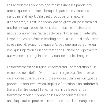
Les anévrismes sont des anormalités dans les parois des
artères qui se produisent lorsque la paroi des vaisseaux
sanguins s’affaiblit. Cela peut provoquer une rupture
d’anévrisme, qui est une complication grave qui peut entraîner
une hémorragie et des lésions des tissus. Les facteurs de
risque comprennent l’athérosclérose, l’hypertension artérielle,
l’hypercholestérolémie et le tabagisme. La rupture d’anévrisme
stress peut être diagnostiquée à l’aide d’une angiographie, qui
implique l’injection d’un contraste dans l’artère pour permettre
aux vaisseaux sanguins de se visualiser sur les images.
Le traitement est chirurgical et comprend une réparation ou le
remplacement de l’anévrisme. La chirurgie peut être ouverte
ou endovasculaire. La chirurgie endovasculaire est un type de
procédure non invasive qui implique l’insertion d’un
cathéter
à
travers l’artère jusqu’à l’anévrisme afin de le réparer. Le
traitement médical comprend les anticoagulants et les
antiplaquettaires pour réduire le risque de caillots sanguins et