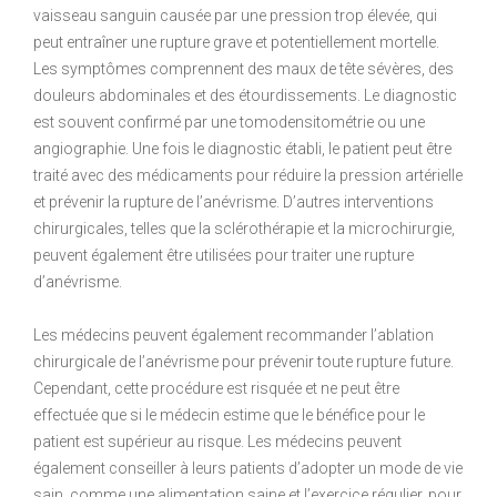
vaisseau sanguin causée par une pression trop élevée, qui
peut entraîner une rupture grave et potentiellement mortelle.
Les symptômes comprennent des maux de tête sévères, des
douleurs abdominales et des étourdissements. Le diagnostic
est souvent confirmé par une tomodensitométrie ou une
angiographie. Une fois le diagnostic établi, le patient peut être
traité avec des médicaments pour réduire la pression artérielle
et prévenir la rupture de l’anévrisme. D’autres interventions
chirurgicales, telles que la sclérothérapie et la microchirurgie,
peuvent également être utilisées pour traiter une rupture
d’anévrisme.
Les médecins peuvent également recommander l’ablation
chirurgicale de l’anévrisme pour prévenir toute rupture future.
Cependant, cette procédure est risquée et ne peut être
effectuée que si le médecin estime que le bénéfice pour le
patient est supérieur au risque. Les médecins peuvent
également conseiller à leurs patients d’adopter un mode de vie
sain, comme une alimentation saine et l’exercice régulier, pour