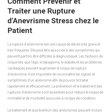
Comment Prévenir et
Traiter une Rupture
d’Anevrisme Stress chez le
Patient
La rupture d’anévrisme est une cause de décès très grave et
très fréquente. Elle peut être associée à des symptômes qui
peuvent parfois être difficiles à diagnostiquer. Les facteurs de
risque tels que l’âge, le tabagisme, le diabète et les problèmes
cardiaques peuvent augmenter le risque de rupture
d’anévrisme. Il est important de reconnaître les signes et
symptômes d’un anévrisme afin de pouvoir le traiter
rapidement et efficacement. La prévention et le traitement des
ruptures d’anévrisme sont essentiels pour réduire le risque de
mortalité et de morbidité associés à ce type de condition.
Le traitement et la prévention des anévrismes peuvent inclure