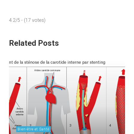
4.2/5 - (17 votes)
Related Posts
Bien-être et Santé