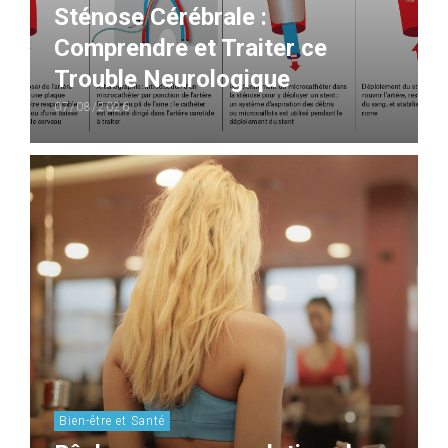
Sténose Cérébrale :
Comprendre et Traiter ce
Trouble Neurologique
07/08/2026
Bien-être et Santé