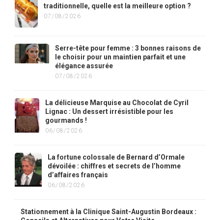
traditionnelle, quelle est la meilleure option ?
07/08/2026
Serre-tête pour femme : 3 bonnes raisons de
le choisir pour un maintien parfait et une
élégance assurée
07/08/2026
La délicieuse Marquise au Chocolat de Cyril
Lignac : Un dessert irrésistible pour les
gourmands !
06/08/2026
La fortune colossale de Bernard d’Ormale
dévoilée : chiffres et secrets de l’homme
d’affaires français
06/08/2026
Stationnement à la Clinique Saint-Augustin Bordeaux :