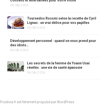
Conseils et Alternatives pour Votre Visite
05/08/2026
Tournedos Rossini selon la recette de Cyril
Lignac : un vrai délice pour vos papilles
05/08/2026
Développement personnel : quand on vous prend pour
des idiots…
04/08/2026
Les secrets de la femme de Yoann Usai
révélés : une vie de santé épanouie
04/08/2026
Positivia.fr est fièrement propulsé par
WordPress