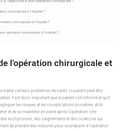
ts à l’approche d’une opération chirurgicale ?
ion chirurgicale à l’hôpital ?
ation chirurgicale à l’hôpital ?
e opération chirurgicale à l’hôpital ?
e l’opération chirurgicale et
 traiter certains problèmes de santé. Le patient peut être
es. Il est donc important que le patient soit informé et qu’il
expliquer les risques et les complications possibles, et ils
rer et de se maintenir en santé après l’opération. Une
s, des ecchymoses, des saignements et des cicatrices qui
ortant de prendre des mesures pour se préparer à l’opération