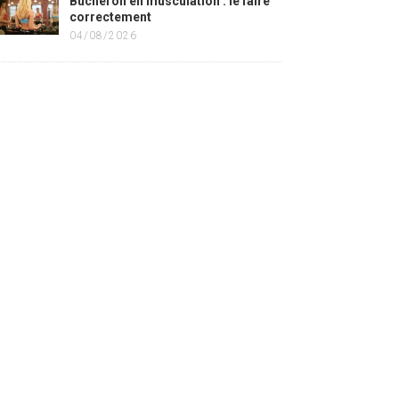
Bûcheron en musculation : le faire
correctement
04/08/2026