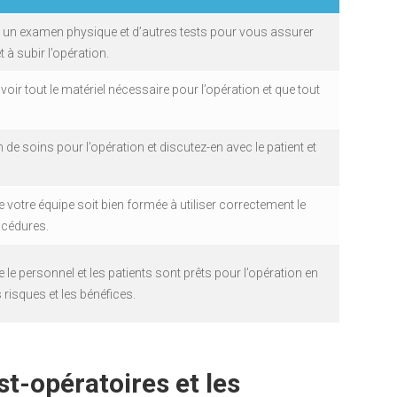
e un examen physique et d’autres tests pour vous assurer
 à subir l’opération.
oir tout le matériel nécessaire pour l’opération et que tout
 de soins pour l’opération et discutez-en avec le patient et
votre équipe soit bien formée à utiliser correctement le
rocédures.
le personnel et les patients sont prêts pour l’opération en
s risques et les bénéfices.
st-opératoires et les