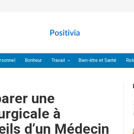
rsonnel
Bonheur
Travail
Bien-être et Santé
Rel
arer une
urgicale à
seils d’un Médecin