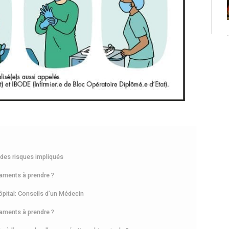
t des risques impliqués
caments à prendre ?
ôpital: Conseils d’un Médecin
caments à prendre ?