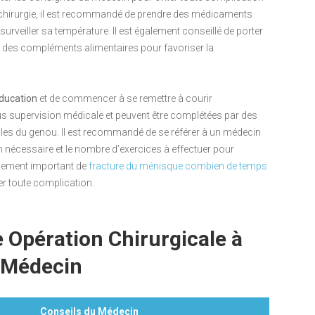
 chirurgie, il est recommandé de prendre des médicaments
urveiller sa température. Il est également conseillé de porter
e des compléments alimentaires pour favoriser la
ducation
et de commencer à se remettre à courir
s supervision médicale et peuvent être complétées par des
les du genou. Il est recommandé de se référer à un médecin
n nécessaire et le nombre d’exercices à effectuer pour
galement important de
fracture du ménisque combien de temps
er toute complication.
Opération Chirurgicale à
n Médecin
Conseils du Médecin