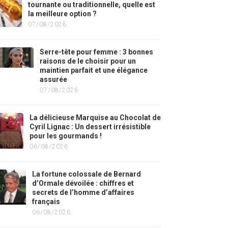
tournante ou traditionnelle, quelle est
la meilleure option ?
07/08/2026
Serre-tête pour femme : 3 bonnes
raisons de le choisir pour un
maintien parfait et une élégance
assurée
07/08/2026
La délicieuse Marquise au Chocolat de
Cyril Lignac : Un dessert irrésistible
pour les gourmands !
06/08/2026
La fortune colossale de Bernard
d’Ormale dévoilée : chiffres et
secrets de l’homme d’affaires
français
06/08/2026