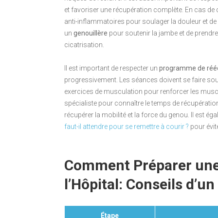
et favoriser une récupération complète. En cas de
anti-inflammatoires pour soulager la douleur et de s
un
genouillère
pour soutenir la jambe et de prendr
cicatrisation.
Il est important de respecter un
programme de réé
progressivement. Les séances doivent se faire sou
exercices de musculation pour renforcer les musc
spécialiste pour connaître le temps de récupératio
récupérer la mobilité et la force du genou. Il est é
faut-il attendre pour se remettre à courir ?
pour évit
Comment Préparer une 
l’Hôpital: Conseils d’u
Étape