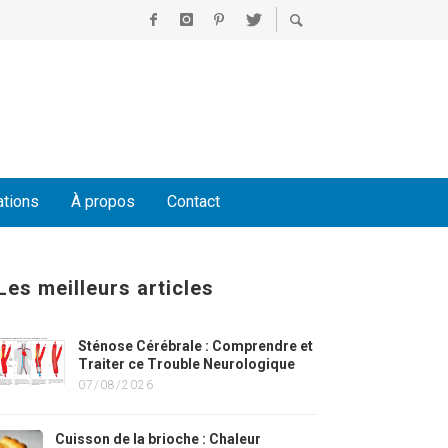
ations
À propos
Contact
Les meilleurs articles
Sténose Cérébrale : Comprendre et
Traiter ce Trouble Neurologique
07/08/2026
Cuisson de la brioche : Chaleur