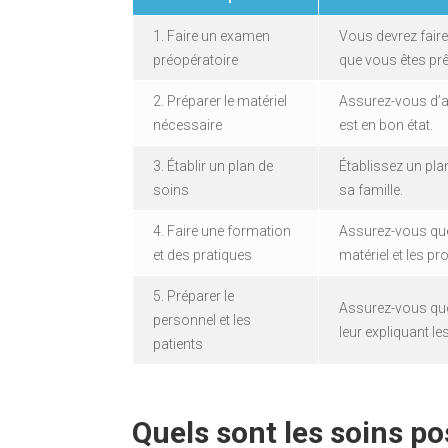
1. Faire un examen
Vous devrez fair
préopératoire
que vous êtes prêt
2. Préparer le matériel
Assurez-vous d’av
nécessaire
est en bon état.
3. Établir un plan de
Établissez un plan
soins
sa famille.
4. Faire une formation
Assurez-vous que 
et des pratiques
matériel et les p
5. Préparer le
Assurez-vous que 
personnel et les
leur expliquant le
patients
Quels sont les soins po