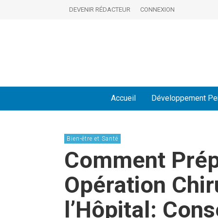
DEVENIR RÉDACTEUR
CONNEXION
Accueil
Développement Pe
Bien-être et Santé
Comment Prép
Opération Chir
l’Hôpital: Con