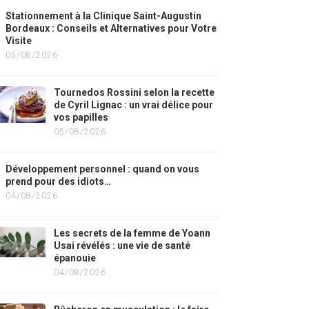
Stationnement à la Clinique Saint-Augustin
Bordeaux : Conseils et Alternatives pour Votre
Visite
05/08/2026
Tournedos Rossini selon la recette
de Cyril Lignac : un vrai délice pour
vos papilles
05/08/2026
Développement personnel : quand on vous
prend pour des idiots…
04/08/2026
Les secrets de la femme de Yoann
Usai révélés : une vie de santé
épanouie
04/08/2026