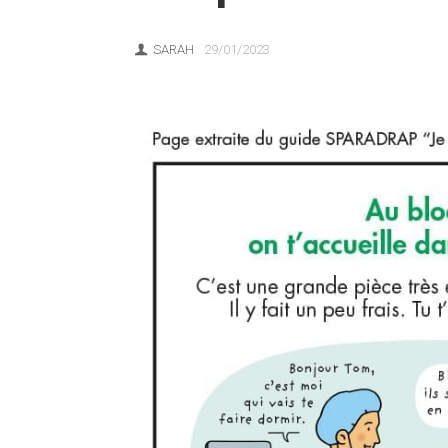
SARAH
29/01/2023