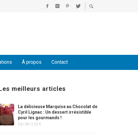
ations
À propos
Contact
Les meilleurs articles
La délicieuse Marquise au Chocolat de
Cyril Lignac : Un dessert irrésistible
pour les gourmands !
06/08/2026