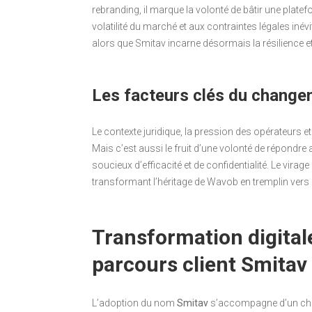
rebranding, il marque la volonté de bâtir une platefo
volatilité du marché et aux contraintes légales iné
alors que Smitav incarne désormais la résilience et
Les facteurs clés du chang
Le contexte juridique, la pression des opérateurs et
Mais c’est aussi le fruit d’une volonté de répondre 
soucieux d’efficacité et de confidentialité. Le vira
transformant l’héritage de Wavob en tremplin vers 
Transformation digital
parcours client Smitav
L’adoption du nom
Smitav
s’accompagne d’un chant