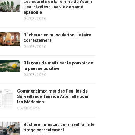
Les secrets de la femme de Yoann
Usai révélés : une vie de santé
épanouie
04/08/2026
Bûcheron en musculation : le faire
correctement
04/08/2026
9 façons de maîtriser le pouvoir de
la pensée positive
03/08/2026
Comment Imprimer des Feuilles de
Surveillance Tension Artérielle pour
les Médecins
03/08/2026
Bûcheron muscu : comment faire le
tirage correctement