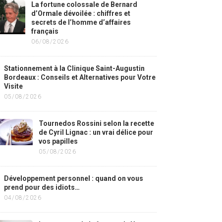
La fortune colossale de Bernard
d’Ormale dévoilée : chiffres et
secrets de l’homme d’affaires
français
06/08/2026
Stationnement à la Clinique Saint-Augustin
Bordeaux : Conseils et Alternatives pour Votre
Visite
05/08/2026
Tournedos Rossini selon la recette
de Cyril Lignac : un vrai délice pour
vos papilles
05/08/2026
Développement personnel : quand on vous
prend pour des idiots…
04/08/2026