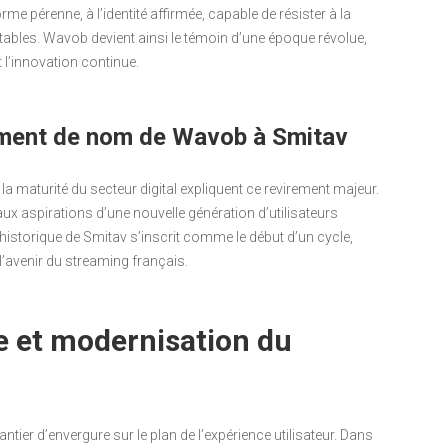
rme pérenne, à l’identité affirmée, capable de résister à la
vitables. Wavob devient ainsi le témoin d’une époque révolue,
 l’innovation continue.
ement de nom de Wavob à Smitav
 la maturité du secteur digital expliquent ce revirement majeur.
aux aspirations d’une nouvelle génération d’utilisateurs
ge historique de Smitav s’inscrit comme le début d’un cycle,
l’avenir du streaming français.
e et modernisation du
ier d’envergure sur le plan de l’expérience utilisateur. Dans