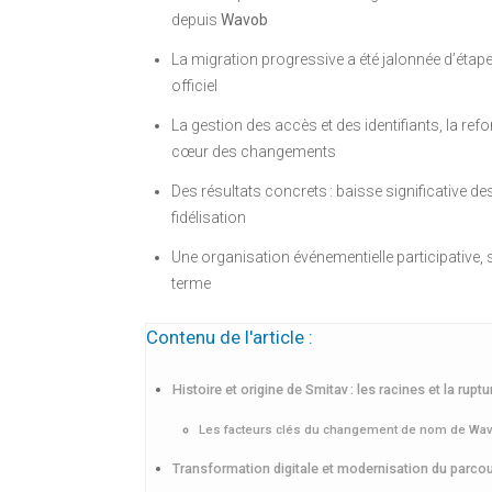
depuis
Wavob
La migration progressive a été jalonnée d’étape
officiel
La gestion des accès et des identifiants, la re
cœur des changements
Des résultats concrets : baisse significative de
fidélisation
Une organisation événementielle participative
terme
Contenu de l'article :
Histoire et origine de Smitav : les racines et la rup
Les facteurs clés du changement de nom de Wav
Transformation digitale et modernisation du parcou