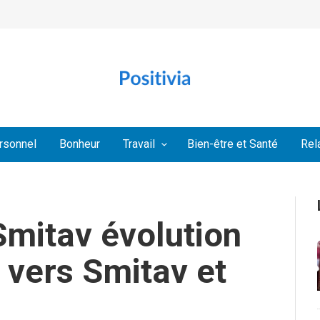
rsonnel
Bonheur
Travail
Bien-être et Santé
Rel
Smitav évolution
vers Smitav et