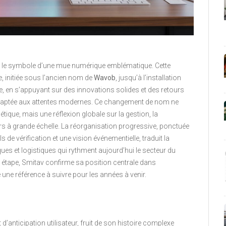
 le symbole d’une mue numérique emblématique. Cette
, initiée sous l’ancien nom de
Wavob
, jusqu’à l’installation
e, en s’appuyant sur des innovations solides et des retours
e, adaptée aux attentes modernes. Ce changement de nom ne
que, mais une réflexion globale sur la gestion, la
ers à grande échelle. La réorganisation progressive, ponctuée
ls de vérification et une vision événementielle, traduit la
ues et logistiques qui rythment aujourd’hui le secteur du
ue étape, Smitav confirme sa position centrale dans
ne référence à suivre pour les années à venir.
d’anticipation utilisateur, fruit de son histoire complexe