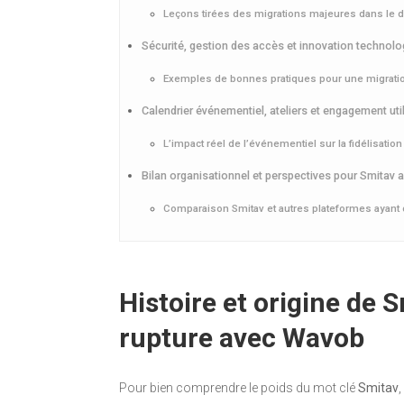
Leçons tirées des migrations majeures dans le di
Sécurité, gestion des accès et innovation technolo
Exemples de bonnes pratiques pour une migratio
Calendrier événementiel, ateliers et engagement uti
L’impact réel de l’événementiel sur la fidélisatio
Bilan organisationnel et perspectives pour Smitav 
Comparaison Smitav et autres plateformes ayant
Histoire et origine de Sm
rupture avec Wavob
Pour bien comprendre le poids du mot clé
Smitav