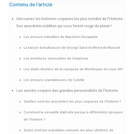
Contenu de l'article :
Découvrez les histoires coquines les plus torrides de l’Histoire :
Des anecdotes inédites qui vous feront rougir de plaisir !
Les amours interdites de Napoléon Bonaparte
La liaison tumultueuse de George Sand et Alfred de Musset
Les aventures sensuelles de Casanova
Les ébats libertins de la marquise de Montespan et Louis XIV
Les amours scandaleuses de Colette
Les secrets coquins des grandes personnalités de l’histoire
Quelles sont les anecdotes les plus coquines de l’histoire ?
Comment la sexualité était-elle perçue à différentes époques
de l’histoire ?
Quels sont les scandales sexuels les plus célèbres de