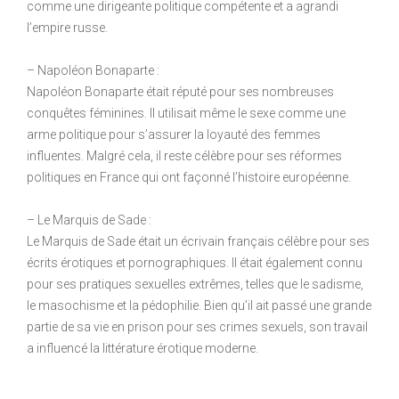
comme une dirigeante politique compétente et a agrandi
l’empire russe.
– Napoléon Bonaparte :
Napoléon Bonaparte était réputé pour ses nombreuses
conquêtes féminines. Il utilisait même le sexe comme une
arme politique pour s’assurer la loyauté des femmes
influentes. Malgré cela, il reste célèbre pour ses réformes
politiques en France qui ont façonné l’histoire européenne.
– Le Marquis de Sade :
Le Marquis de Sade était un écrivain français célèbre pour ses
écrits érotiques et pornographiques. Il était également connu
pour ses pratiques sexuelles extrêmes, telles que le sadisme,
le masochisme et la pédophilie. Bien qu’il ait passé une grande
partie de sa vie en prison pour ses crimes sexuels, son travail
a influencé la littérature érotique moderne.