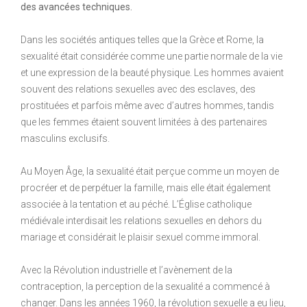
des avancées techniques.
Dans les sociétés antiques telles que la Grèce et Rome, la
sexualité était considérée comme une partie normale de la vie
et une expression de la beauté physique. Les hommes avaient
souvent des relations sexuelles avec des esclaves, des
prostituées et parfois même avec d’autres hommes, tandis
que les femmes étaient souvent limitées à des partenaires
masculins exclusifs.
Au Moyen Âge, la sexualité était perçue comme un moyen de
procréer et de perpétuer la famille, mais elle était également
associée à la tentation et au péché. L’Église catholique
médiévale interdisait les relations sexuelles en dehors du
mariage et considérait le plaisir sexuel comme immoral.
Avec la Révolution industrielle et l’avènement de la
contraception, la perception de la sexualité a commencé à
changer. Dans les années 1960, la révolution sexuelle a eu lieu,