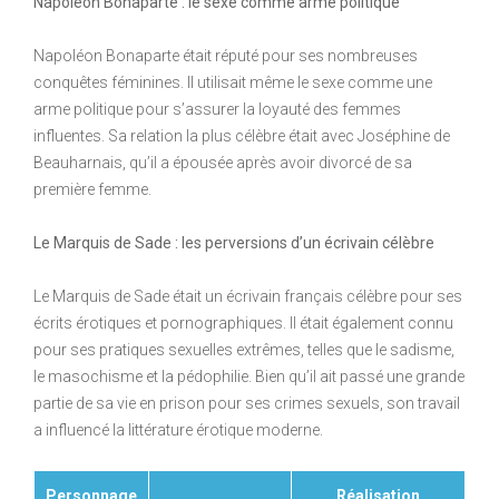
Napoléon Bonaparte : le sexe comme arme politique
Napoléon Bonaparte était réputé pour ses nombreuses
conquêtes féminines. Il utilisait même le sexe comme une
arme politique pour s’assurer la loyauté des femmes
influentes. Sa relation la plus célèbre était avec Joséphine de
Beauharnais, qu’il a épousée après avoir divorcé de sa
première femme.
Le Marquis de Sade : les perversions d’un écrivain célèbre
Le Marquis de Sade était un écrivain français célèbre pour ses
écrits érotiques et pornographiques. Il était également connu
pour ses pratiques sexuelles extrêmes, telles que le sadisme,
le masochisme et la pédophilie. Bien qu’il ait passé une grande
partie de sa vie en prison pour ses crimes sexuels, son travail
a influencé la littérature érotique moderne.
Personnage
Réalisation