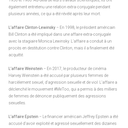
1950 et 1960. Au-delà de leurs travaux scientifiques, ils ont
également entretenu une relation extra-conjugale pendant
plusieurs années, ce qui a été révélé après leur mort.
L’affaire Clinton-Lewinsky
– En 1998, le président américain
Bill Clinton a été impliqué dans une affaire extra-conjugale
avec la stagiaire Monica Lewinsky. L’affaire a conduit à un
procès en destitution contre Clinton, mais il a finalement été
acquitté.
L’affaire Weinstein
– En 2017, le producteur de cinéma
Harvey Weinstein a été accusé par plusieurs femmes de
harcèlement sexuel, d’agression sexuelle et de viol. L’affaire a
déclenché le mouvement #MeToo, qui a permis à des milliers
de femmes de dénoncer publiquement des agressions
sexuelles.
L’affaire Epstein
– Le financier américain Jeffrey Epstein a été
accusé d’avoir exploité et agressé sexuellement des dizaines