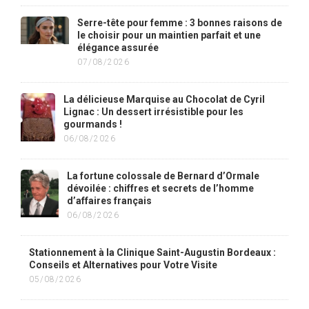
Serre-tête pour femme : 3 bonnes raisons de
le choisir pour un maintien parfait et une
élégance assurée
07/08/2026
La délicieuse Marquise au Chocolat de Cyril
Lignac : Un dessert irrésistible pour les
gourmands !
06/08/2026
La fortune colossale de Bernard d’Ormale
dévoilée : chiffres et secrets de l’homme
d’affaires français
06/08/2026
Stationnement à la Clinique Saint-Augustin Bordeaux :
Conseils et Alternatives pour Votre Visite
05/08/2026