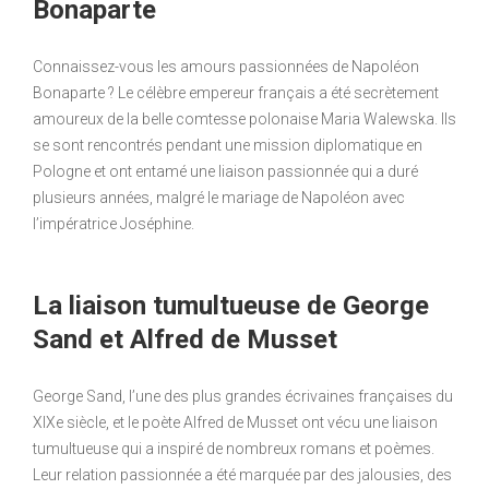
Bonaparte
Connaissez-vous les amours passionnées de Napoléon
Bonaparte ? Le célèbre empereur français a été secrètement
amoureux de la belle comtesse polonaise Maria Walewska. Ils
se sont rencontrés pendant une mission diplomatique en
Pologne et ont entamé une liaison passionnée qui a duré
plusieurs années, malgré le mariage de Napoléon avec
l’impératrice Joséphine.
La liaison tumultueuse de George
Sand et Alfred de Musset
George Sand, l’une des plus grandes écrivaines françaises du
XIXe siècle, et le poète Alfred de Musset ont vécu une liaison
tumultueuse qui a inspiré de nombreux romans et poèmes.
Leur relation passionnée a été marquée par des jalousies, des