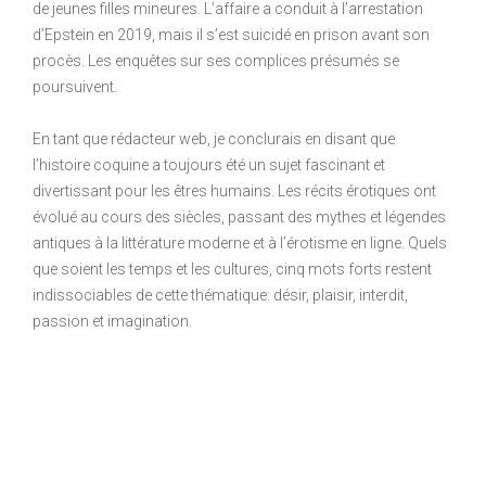
de jeunes filles mineures. L’affaire a conduit à l’arrestation
d’Epstein en 2019, mais il s’est suicidé en prison avant son
procès. Les enquêtes sur ses complices présumés se
poursuivent.
En tant que rédacteur web, je conclurais en disant que
l’histoire coquine a toujours été un sujet fascinant et
divertissant pour les êtres humains. Les récits érotiques ont
évolué au cours des siècles, passant des mythes et légendes
antiques à la littérature moderne et à l’érotisme en ligne. Quels
que soient les temps et les cultures, cinq mots forts restent
indissociables de cette thématique: désir, plaisir, interdit,
passion et imagination.