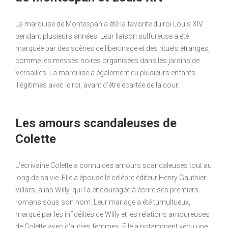
La marquise de Montespan a été la favorite du roi Louis XIV
pendant plusieurs années. Leur liaison sulfureuse a été
marquée par des scènes de libertinage et des rituels étranges,
comme les messes noires organisées dans les jardins de
Versailles. La marquise a également eu plusieurs enfants
illégitimes avec le roi, avant d’être écartée de la cour.
Les amours scandaleuses de
Colette
L’écrivaine Colette a connu des amours scandaleuses tout au
long de sa vie. Elle a épousé le célèbre éditeur Henry Gauthier-
Villars, alias Willy, qui l’a encouragée à écrire ses premiers
romans sous son nom. Leur mariage a été tumultueux,
marqué par les infidélités de Willy et les relations amoureuses
de Colette avec d’autres femmes. Elle a notamment vécu une