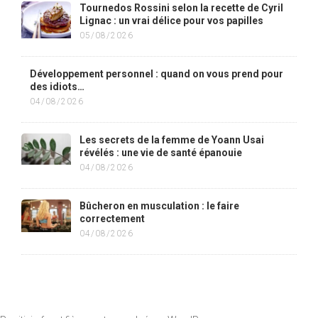
Tournedos Rossini selon la recette de Cyril
Lignac : un vrai délice pour vos papilles
05/08/2026
Développement personnel : quand on vous prend pour
des idiots…
04/08/2026
Les secrets de la femme de Yoann Usai
révélés : une vie de santé épanouie
04/08/2026
Bûcheron en musculation : le faire
correctement
04/08/2026