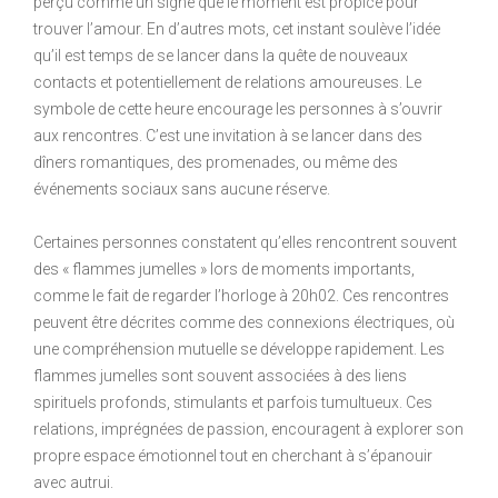
perçu comme un signe que le moment est propice pour
trouver l’amour. En d’autres mots, cet instant soulève l’idée
qu’il est temps de se lancer dans la quête de nouveaux
contacts et potentiellement de relations amoureuses. Le
symbole de cette heure encourage les personnes à s’ouvrir
aux rencontres. C’est une invitation à se lancer dans des
dîners romantiques, des promenades, ou même des
événements sociaux sans aucune réserve.
Certaines personnes constatent qu’elles rencontrent souvent
des « flammes jumelles » lors de moments importants,
comme le fait de regarder l’horloge à 20h02. Ces rencontres
peuvent être décrites comme des connexions électriques, où
une compréhension mutuelle se développe rapidement. Les
flammes jumelles sont souvent associées à des liens
spirituels profonds, stimulants et parfois tumultueux. Ces
relations, imprégnées de passion, encouragent à explorer son
propre espace émotionnel tout en cherchant à s’épanouir
avec autrui.