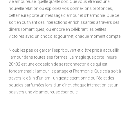
vie amoureuse, quelle qu’elle soit. Que vous étreniez une
nouvelle relation ou exploriez vos connexions profondes,
cette heure porte un message d’amour et d’harmonie. Que ce
soit en cultivant des interactions enrichissantes à travers des
dîners romantiques, ou encore en célébrant les petites
victoires avec un chocolat gourmet, chaque moment compte.
N’oubliez pas de garder l’esprit ouvert et d’être prêt à accueillir
l’amour dans toutes ses formes. La magie que porte l’heure
20h02 est une occasion de se reconnecter à ce qui est
fondamental : l’amour, le partage et l’harmonie. Que cela soit à
travers le câlin d’un ami, un geste attentionné ou l’éclat des
bougies parfumées lors d’un dîner, chaque interaction est un
pas vers une vie amoureuse épanouie.