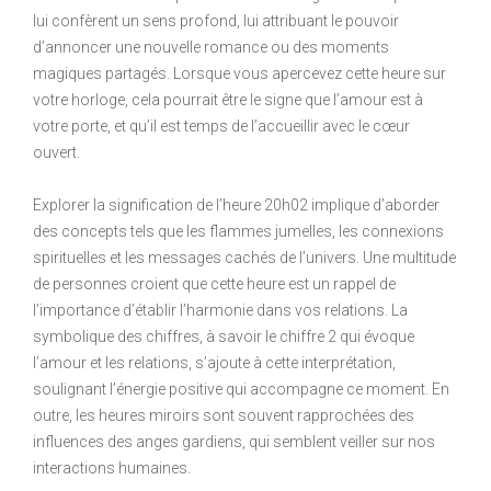
lui confèrent un sens profond, lui attribuant le pouvoir
d’annoncer une nouvelle romance ou des moments
magiques partagés. Lorsque vous apercevez cette heure sur
votre horloge, cela pourrait être le signe que l’amour est à
votre porte, et qu’il est temps de l’accueillir avec le cœur
ouvert.
Explorer la signification de l’heure 20h02 implique d’aborder
des concepts tels que les flammes jumelles, les connexions
spirituelles et les messages cachés de l’univers. Une multitude
de personnes croient que cette heure est un rappel de
l’importance d’établir l’harmonie dans vos relations. La
symbolique des chiffres, à savoir le chiffre 2 qui évoque
l’amour et les relations, s’ajoute à cette interprétation,
soulignant l’énergie positive qui accompagne ce moment. En
outre, les heures miroirs sont souvent rapprochées des
influences des anges gardiens, qui semblent veiller sur nos
interactions humaines.