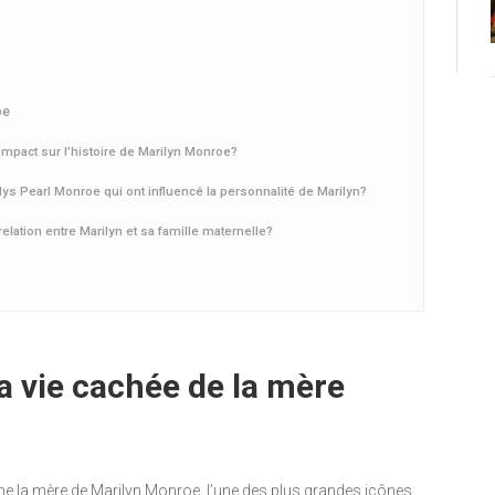
oe
 impact sur l’histoire de Marilyn Monroe?
ys Pearl Monroe qui ont influencé la personnalité de Marilyn?
elation entre Marilyn et sa famille maternelle?
a vie cachée de la mère
e la mère de Marilyn Monroe, l’une des plus grandes icônes