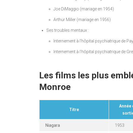
Joe DiMaggio (mariage en 1954)
Arthur Miller (mariage en 1956)
Ses troubles mentaux :
Internement à l’hôpital psychiatrique de P
Internement à l’hôpital psychiatrique de G
Les films les plus emb
Monroe
Année 
Titre
sorti
Niagara
1953