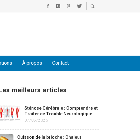
ations
À propos
Contact
Les meilleurs articles
Sténose Cérébrale : Comprendre et
Traiter ce Trouble Neurologique
07/08/2026
Cuisson de la brioche : Chaleur