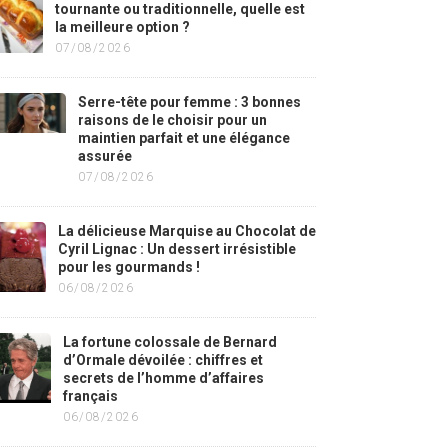
tournante ou traditionnelle, quelle est
la meilleure option ?
07/08/2026
Serre-tête pour femme : 3 bonnes
raisons de le choisir pour un
maintien parfait et une élégance
assurée
07/08/2026
La délicieuse Marquise au Chocolat de
Cyril Lignac : Un dessert irrésistible
pour les gourmands !
06/08/2026
La fortune colossale de Bernard
d’Ormale dévoilée : chiffres et
secrets de l’homme d’affaires
français
06/08/2026