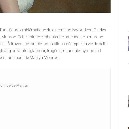
r d’une figure emblématique du cinéma hollywoodien : Gladys
 Monroe. Cette actrice et chanteuse américaine a marqué
. À travers cet article, nous allons décrypter la vie de cette
trong suivants : glamour, tragédie, scandale, symbole et
vers fascinant de Marilyn Monroe.
connue de Marilyn