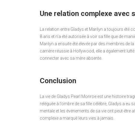
Une relation complexe avec sa
La relation entre Gladys et Marilyn a toujours été 
8 ans et n’a été autorisée à voir sa fille que de maniè
Marilyn a ensuite été élevée par des membres de la f
carrière réussie à Hollywood, elle a également lut
connecter avec sa mère absente.
Conclusion
La vie de Gladys Pearl Monroe est une histoire tragi
reléguée à l’ombre de sa fille célèbre, Gladys a eu sa
mentale et les événements de sa vie ont peut-être aff
complexe a marqué leurs vies à jamais.