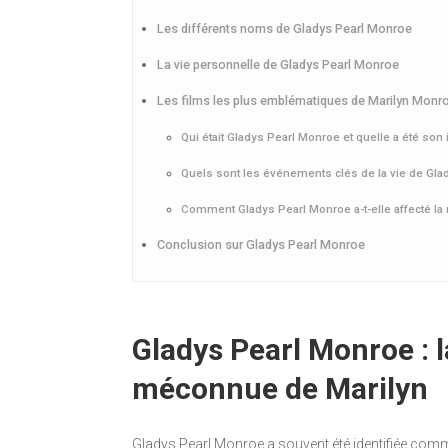
Les différents noms de Gladys Pearl Monroe
La vie personnelle de Gladys Pearl Monroe
Les films les plus emblématiques de Marilyn Monr
Qui était Gladys Pearl Monroe et quelle a été son
Quels sont les événements clés de la vie de Glad
Comment Gladys Pearl Monroe a-t-elle affecté la r
Conclusion sur Gladys Pearl Monroe
Gladys Pearl Monroe : l
méconnue de Marilyn
Gladys Pearl Monroe a souvent été identifiée comm