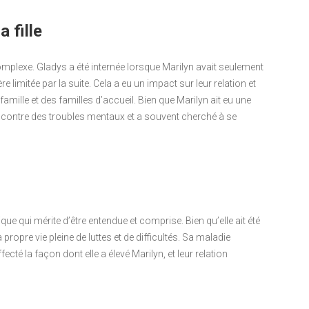
 fille
complexe. Gladys a été internée lorsque Marilyn avait seulement
re limitée par la suite. Cela a eu un impact sur leur relation et
amille et des familles d’accueil. Bien que Marilyn ait eu une
té contre des troubles mentaux et a souvent cherché à se
que qui mérite d’être entendue et comprise. Bien qu’elle ait été
 propre vie pleine de luttes et de difficultés. Sa maladie
ecté la façon dont elle a élevé Marilyn, et leur relation