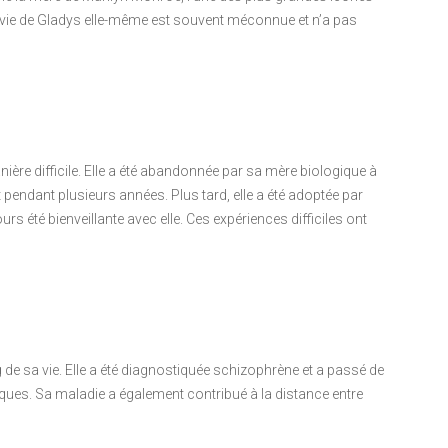
 vie de Gladys elle-même est souvent méconnue et n’a pas
re difficile. Elle a été abandonnée par sa mère biologique à
 pendant plusieurs années. Plus tard, elle a été adoptée par
ours été bienveillante avec elle. Ces expériences difficiles ont
de sa vie. Elle a été diagnostiquée schizophrène et a passé de
es. Sa maladie a également contribué à la distance entre