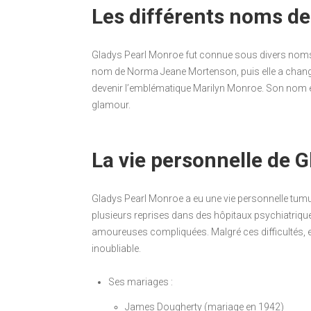
Les différents noms d
Gladys Pearl Monroe fut connue sous divers noms to
nom de Norma Jeane Mortenson, puis elle a chang
devenir l’emblématique Marilyn Monroe. Son nom e
glamour.
La vie personnelle de 
Gladys Pearl Monroe a eu une vie personnelle tumult
plusieurs reprises dans des hôpitaux psychiatrique
amoureuses compliquées. Malgré ces difficultés, elle
inoubliable.
Ses mariages :
James Dougherty (mariage en 1942)