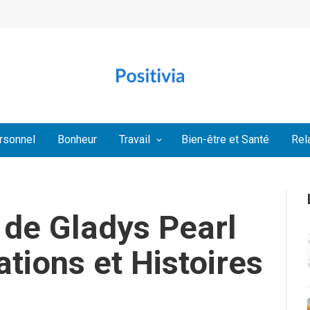
rsonnel
Bonheur
Travail
Bien-être et Santé
Rel
 de Gladys Pearl
tions et Histoires