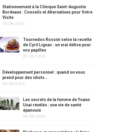
Stationnement à la Clinique Saint-Augustin
Bordeaux : Conseils et Alternatives pour Votre
Visite
05/08/2026
Tournedos Rossini selon la recette
de Cyril Lignac : un vrai délice pour
vos papilles
05/08/2026
Développement personnel : quand on vous
prend pour des idiots…
04/08/2026
Les secrets de la femme de Yoann
Usai révélés : une vie de santé
épanouie
04/08/2026