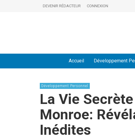
DEVENIR RÉDACTEUR
CONNEXION
Accueil
Développement Pe
Développement Personnel
La Vie Secrète
Monroe: Révéla
Inédites