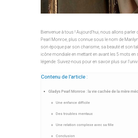
Bienvenue à tous ! Aujourd’hui, nous allons parle
Pearl Monroe, plus connue sous le nom de Marilyn
son époque par son charisme, sa beauté et son talent
icône mondiale en mettant en avant les 5 mots en s
légende. Suivez-nous pour en savoir plus sur l’uni
Contenu de l'article :
Gladys Pearl Monroe : la vie cachée de la mère mé
Une enfance difficile
Des troubles mentaux
Une relation complexe avec sa fille
Conclusion