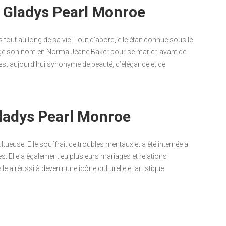
e Gladys Pearl Monroe
ut au long de sa vie. Tout d’abord, elle était connue sous le
é son nom en Norma Jeane Baker pour se marier, avant de
st aujourd’hui synonyme de beauté, d’élégance et de
Gladys Pearl Monroe
ueuse. Elle souffrait de troubles mentaux et a été internée à
s. Elle a également eu plusieurs mariages et relations
 a réussi à devenir une icône culturelle et artistique