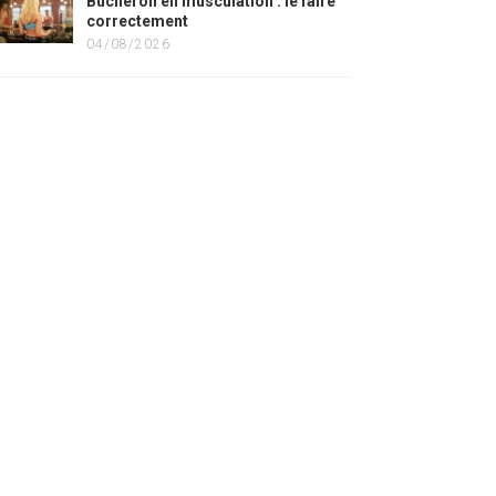
Bûcheron en musculation : le faire
correctement
04/08/2026