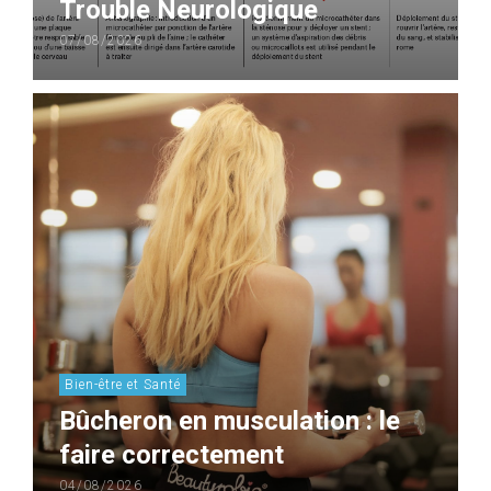
Trouble Neurologique
07/08/2026
Bien-être et Santé
Bûcheron en musculation : le
faire correctement
04/08/2026