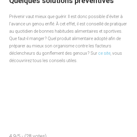
Quelques solutions préventives
Prévenir vaut mieux que guérir. Il est donc possible d’éviter à
l’avance un genou enflé. À cet effet, il est conseillé de pratiquer
au quotidien de bonnes habitudes alimentaires et sportives.
Que faut-il manger ? Quel produit alimentaire adopté afin de
préparer au mieux son organisme contre les facteurs
déclencheurs du gonflement des genoux ? Sur
ce site
, vous
découvrirez tous les conseils utiles.
4.9/5 - (28 votes)