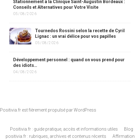
Stationnement à la Clinique Saint-Augustin Bordeaux :
Conseils et Alternatives pour Votre Visite
05/08/2026
Tournedos Rossini selon la recette de Cyril
Lignac : un vrai délice pour vos papilles
05/08/2026
Développement personnel : quand on vous prend pour
des idiots…
04/08/2026
Positivia.fr est fièrement propulsé par
WordPress
Positivia.fr : guide pratique, accès et informations utiles
Blog
positivia.fr : rubriques, archives et contenus récents
Affirmation