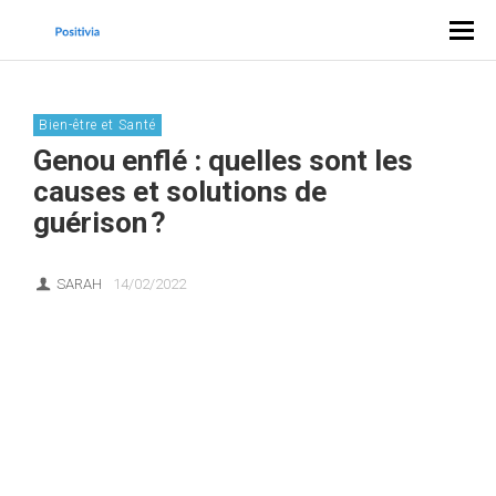
Bien-être et Santé
Genou enflé : quelles sont les
causes et solutions de
guérison ?
SARAH
14/02/2022