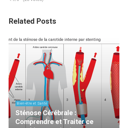
Related Posts
Bien-être et Santé
Sténose Cérébrale :
Comprendre et Traiter ce