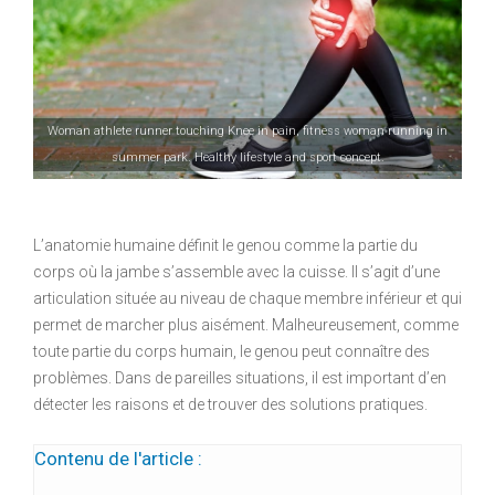
Woman athlete runner touching Knee in pain, fitness woman running in
summer park. Healthy lifestyle and sport concept.
L’anatomie humaine définit le genou comme la partie du
corps où la jambe s’assemble avec la cuisse. Il s’agit d’une
articulation située au niveau de chaque membre inférieur et qui
permet de marcher plus aisément. Malheureusement, comme
toute partie du corps humain, le genou peut connaître des
problèmes. Dans de pareilles situations, il est important d’en
détecter les raisons et de trouver des solutions pratiques.
Contenu de l'article :