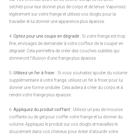
séchés pour leur donner plus de corps et de tenue. Vaporisez
légèrement sur votre frange et utilisez vos doigts pour la
travailler et lui donner une apparence plus épaisse.
4.
Optez pour une coupe en dégradé :
Si votre frange est trop
fine, envisagez de demander à votre coiffeur de la couper en
dégradé. Cela permettra de créer des couches subtiles qui
donneront l’illusion d’une frange plus épaisse.
5.
Utilisez un fer à friser :
Si vous souhaitez ajouter du volume
supplémentaire à votre frange, utilisez un fer à friser pour lui
donner une forme ondulée. Cela aidera à créer du corps et à
rendre votre frange plus épaisse.
6.
Appliquez du produit coiffant :
Utilisez un peu de mousse
coiffante ou de gel pour coiffer votre frange et lui donner du
volume. Appliquez le produit sur vos doigts et travaillez-le
doucement dans vos cheveux pour éviter d’alourdir votre