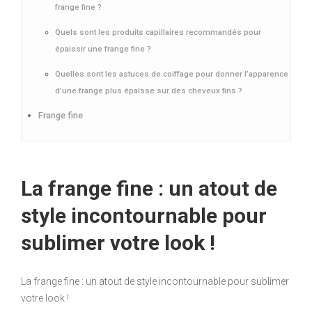
frange fine ?
Quels sont les produits capillaires recommandés pour
épaissir une frange fine ?
Quelles sont les astuces de coiffage pour donner l’apparence
d’une frange plus épaisse sur des cheveux fins ?
Frange fine
La frange fine : un atout de
style incontournable pour
sublimer votre look !
La frange fine : un atout de style incontournable pour sublimer
votre look !