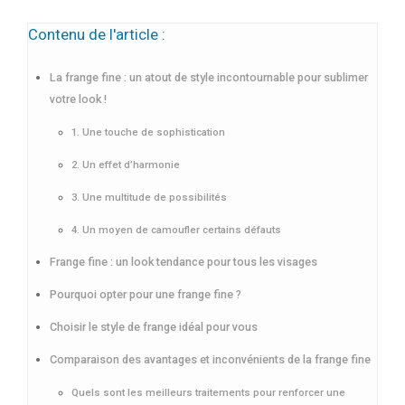
Contenu de l'article :
La frange fine : un atout de style incontournable pour sublimer
votre look !
1. Une touche de sophistication
2. Un effet d’harmonie
3. Une multitude de possibilités
4. Un moyen de camoufler certains défauts
Frange fine : un look tendance pour tous les visages
Pourquoi opter pour une frange fine ?
Choisir le style de frange idéal pour vous
Comparaison des avantages et inconvénients de la frange fine
Quels sont les meilleurs traitements pour renforcer une