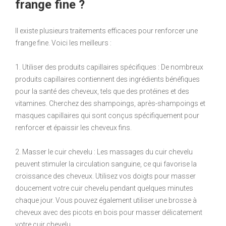
frange fine ?
Il existe plusieurs traitements efficaces pour renforcer une
frange fine. Voici les meilleurs :
1. Utiliser des produits capillaires spécifiques : De nombreux
produits capillaires contiennent des ingrédients bénéfiques
pour la santé des cheveux, tels que des protéines et des
vitamines. Cherchez des shampoings, après-shampoings et
masques capillaires qui sont conçus spécifiquement pour
renforcer et épaissir les cheveux fins.
2. Masser le cuir chevelu : Les massages du cuir chevelu
peuvent stimuler la circulation sanguine, ce qui favorise la
croissance des cheveux. Utilisez vos doigts pour masser
doucement votre cuir chevelu pendant quelques minutes
chaque jour. Vous pouvez également utiliser une brosse à
cheveux avec des picots en bois pour masser délicatement
votre cuir chevelu.