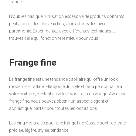
frange.
N’oubliez pas que l’utilisation excessive de produits coiffants
peut alourdir les cheveux fins, alors utilisez-les avec
parcimonie. Expérimentez avec différentes techniques et
trouvez celle qui fonctionne le mieux pour vous.
Frange fine
La frange fine est une tendance capillaire qui offre un look
moderne et raffiné. Elle ajoute du style et de la personnalité à
votre coiffure, mettant en valeur vos traits du visage. Avec une
frange fine, vous pouvez obtenir un aspect élégant et
sophistiqué, parfait pour toutes les occasions.
Les cinq mots clés pour une frange fine réussie sont : délicate,
précise, légère, stylée, tendance.