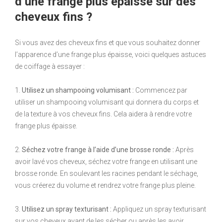
d’une frange plus épaisse sur des
cheveux fins ?
Si vous avez des cheveux fins et que vous souhaitez donner
l’apparence d’une frange plus épaisse, voici quelques astuces
de coiffage à essayer :
1.
Utilisez un shampooing volumisant :
Commencez par
utiliser un shampooing volumisant qui donnera du corps et
de la texture à vos cheveux fins. Cela aidera à rendre votre
frange plus épaisse.
2.
Séchez votre frange à l’aide d’une brosse ronde :
Après
avoir lavé vos cheveux, séchez votre frange en utilisant une
brosse ronde. En soulevant les racines pendant le séchage,
vous créerez du volume et rendrez votre frange plus pleine.
3.
Utilisez un spray texturisant :
Appliquez un spray texturisant
sur vos cheveux avant de les sécher ou après les avoir