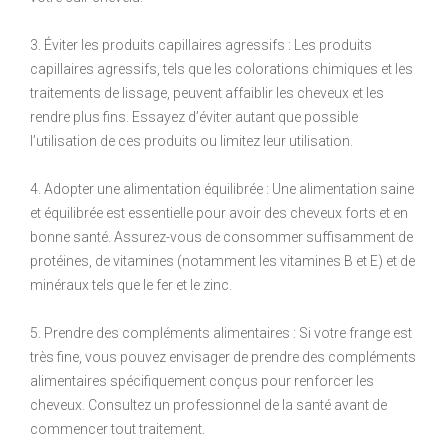
3. Éviter les produits capillaires agressifs : Les produits
capillaires agressifs, tels que les colorations chimiques et les
traitements de lissage, peuvent affaiblir les cheveux et les
rendre plus fins. Essayez d’éviter autant que possible
l’utilisation de ces produits ou limitez leur utilisation.
4. Adopter une alimentation équilibrée : Une alimentation saine
et équilibrée est essentielle pour avoir des cheveux forts et en
bonne santé. Assurez-vous de consommer suffisamment de
protéines, de vitamines (notamment les vitamines B et E) et de
minéraux tels que le fer et le zinc.
5. Prendre des compléments alimentaires : Si votre frange est
très fine, vous pouvez envisager de prendre des compléments
alimentaires spécifiquement conçus pour renforcer les
cheveux. Consultez un professionnel de la santé avant de
commencer tout traitement.