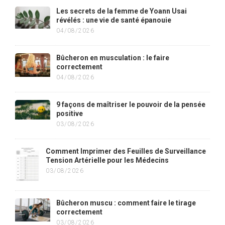
Les secrets de la femme de Yoann Usai
révélés : une vie de santé épanouie
04/08/2026
Bûcheron en musculation : le faire
correctement
04/08/2026
9 façons de maîtriser le pouvoir de la pensée
positive
03/08/2026
Comment Imprimer des Feuilles de Surveillance
Tension Artérielle pour les Médecins
03/08/2026
Bûcheron muscu : comment faire le tirage
correctement
03/08/2026