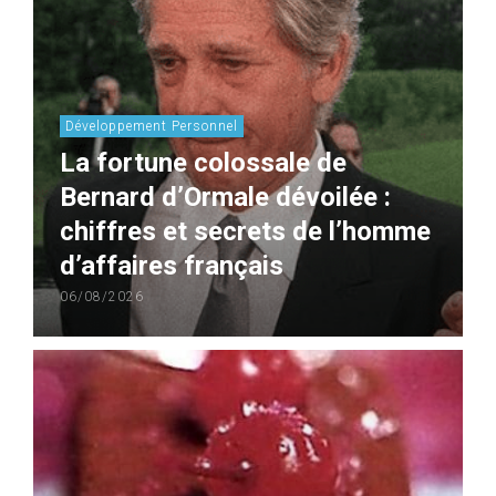
Développement Personnel
La fortune colossale de
Bernard d’Ormale dévoilée :
chiffres et secrets de l’homme
d’affaires français
06/08/2026