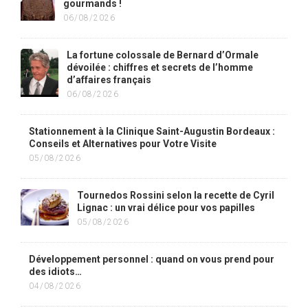
gourmands !
06/08/2026
La fortune colossale de Bernard d’Ormale
dévoilée : chiffres et secrets de l’homme
d’affaires français
06/08/2026
Stationnement à la Clinique Saint-Augustin Bordeaux :
Conseils et Alternatives pour Votre Visite
05/08/2026
Tournedos Rossini selon la recette de Cyril
Lignac : un vrai délice pour vos papilles
05/08/2026
Développement personnel : quand on vous prend pour
des idiots…
04/08/2026