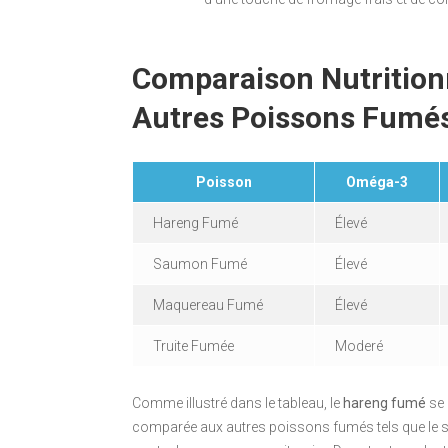
Comparaison Nutrition
Autres Poissons Fumé
Poisson
Oméga-3
Hareng Fumé
Élevé
Saumon Fumé
Élevé
Maquereau Fumé
Élevé
Truite Fumée
Moderé
Comme illustré dans le tableau, le
hareng fumé
se 
comparée aux autres poissons fumés tels que le saum