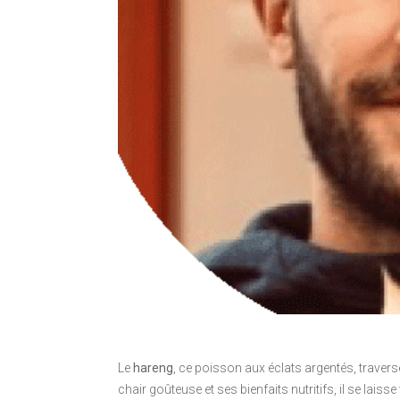
Le
hareng
, ce poisson aux éclats argentés, traver
chair goûteuse et ses bienfaits nutritifs, il se lai