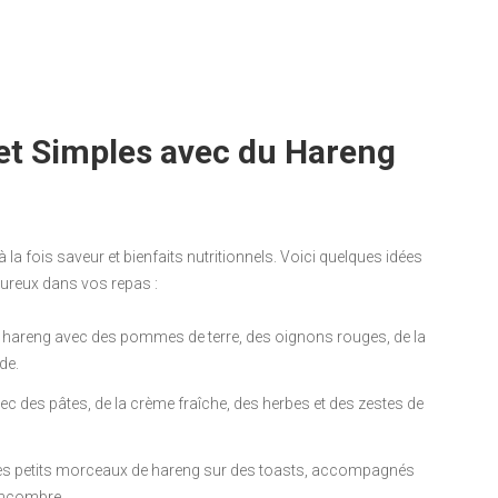
et Simples avec du Hareng
la fois saveur et bienfaits nutritionnels. Voici quelques idées
ureux dans vos repas :
e hareng avec des pommes de terre, des oignons rouges, de la
de.
ec des pâtes, de la crème fraîche, des herbes et des zestes de
es petits morceaux de hareng sur des toasts, accompagnés
oncombre.