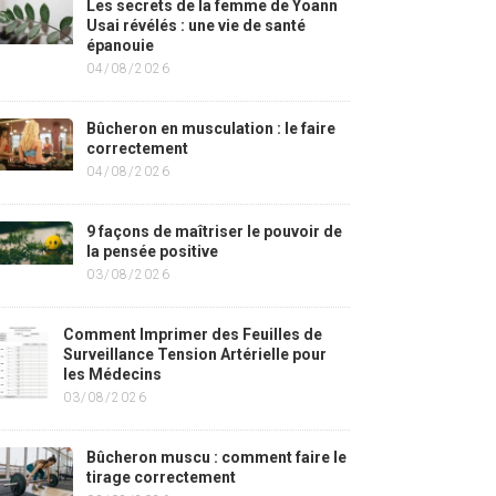
Les secrets de la femme de Yoann
Usai révélés : une vie de santé
épanouie
04/08/2026
Bûcheron en musculation : le faire
correctement
04/08/2026
9 façons de maîtriser le pouvoir de
la pensée positive
03/08/2026
Comment Imprimer des Feuilles de
Surveillance Tension Artérielle pour
les Médecins
03/08/2026
Bûcheron muscu : comment faire le
tirage correctement