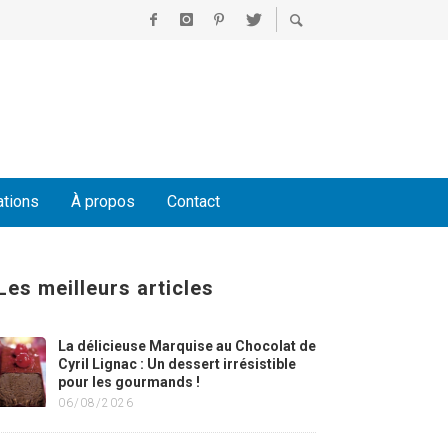
ations
À propos
Contact
Les meilleurs articles
La délicieuse Marquise au Chocolat de
Cyril Lignac : Un dessert irrésistible
pour les gourmands !
06/08/2026