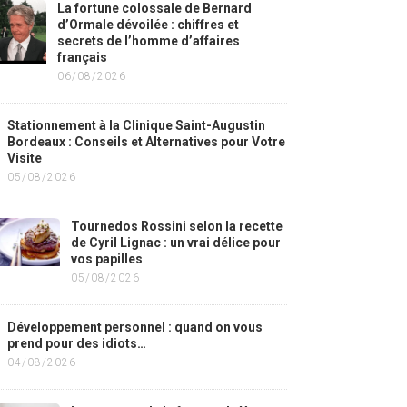
La fortune colossale de Bernard
d’Ormale dévoilée : chiffres et
secrets de l’homme d’affaires
français
06/08/2026
Stationnement à la Clinique Saint-Augustin
Bordeaux : Conseils et Alternatives pour Votre
Visite
05/08/2026
Tournedos Rossini selon la recette
de Cyril Lignac : un vrai délice pour
vos papilles
05/08/2026
Développement personnel : quand on vous
prend pour des idiots…
04/08/2026