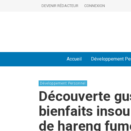
DEVENIR RÉDACTEUR
CONNEXION
Accueil
Développement Pe
Développement Personnel
Découverte gus
bienfaits inso
de hareng fum