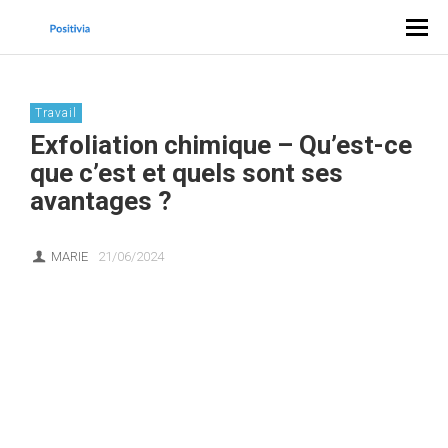
Travail
Exfoliation chimique – Qu’est-ce
que c’est et quels sont ses
avantages ?
MARIE
21/06/2024