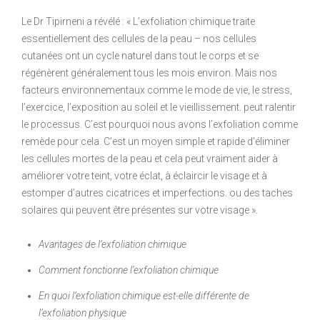
Le Dr Tipirneni a révélé : « L’exfoliation chimique traite
essentiellement des cellules de la peau – nos cellules
cutanées ont un cycle naturel dans tout le corps et se
régénèrent généralement tous les mois environ. Mais nos
facteurs environnementaux comme le mode de vie, le stress,
l’exercice, l’exposition au soleil et le vieillissement. peut ralentir
le processus. C’est pourquoi nous avons l’exfoliation comme
remède pour cela. C’est un moyen simple et rapide d’éliminer
les cellules mortes de la peau et cela peut vraiment aider à
améliorer votre teint, votre éclat, à éclaircir le visage et à
estomper d’autres cicatrices et imperfections. ou des taches
solaires qui peuvent être présentes sur votre visage ».
Avantages de l’exfoliation chimique
Comment fonctionne l’exfoliation chimique
En quoi l’exfoliation chimique est-elle différente de
l’exfoliation physique