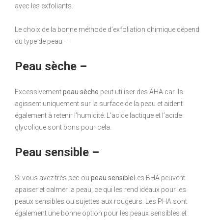
avec les exfoliants.
Le choix de la bonne méthode d’exfoliation chimique dépend
du type de peau –
Peau sèche –
Excessivement
peau sèche
peut utiliser des AHA car ils
agissent uniquement sur la surface de la peau et aident
également à retenir l’humidité. L’acide lactique et l’acide
glycolique sont bons pour cela.
Peau sensible –
Si vous avez très sec ou
peau sensible
Les BHA peuvent
apaiser et calmer la peau, ce qui les rend idéaux pour les
peaux sensibles ou sujettes aux rougeurs. Les PHA sont
également une bonne option pour les peaux sensibles et