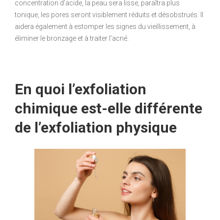
concentration d’acide, la peau sera lisse, paraîtra plus
tonique, les pores seront visiblement réduits et désobstrués. Il
aidera également à estomper les signes du vieillissement, à
éliminer le bronzage et à traiter l’acné.
En quoi l’exfoliation
chimique est-elle différente
de l’exfoliation physique