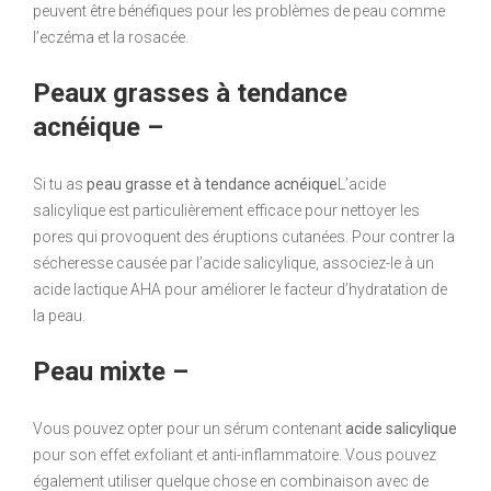
peuvent être bénéfiques pour les problèmes de peau comme
l’eczéma et la rosacée.
Peaux grasses à tendance
acnéique –
Si tu as
peau grasse et à tendance acnéique
L’acide
salicylique est particulièrement efficace pour nettoyer les
pores qui provoquent des éruptions cutanées. Pour contrer la
sécheresse causée par l’acide salicylique, associez-le à un
acide lactique AHA pour améliorer le facteur d’hydratation de
la peau.
Peau mixte –
Vous pouvez opter pour un sérum contenant
acide salicylique
pour son effet exfoliant et anti-inflammatoire. Vous pouvez
également utiliser quelque chose en combinaison avec de