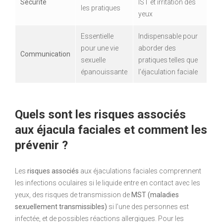
Sécurité
IST et irritation des
les pratiques
yeux
Essentielle
Indispensable pour
pour une vie
aborder des
Communication
sexuelle
pratiques telles que
épanouissante
l’éjaculation faciale
Quels sont les risques associés
aux éjacula
faciales et comment les
prévenir ?
Les
risques associés
aux éjaculations faciales comprennent
les infections oculaires si le liquide entre en contact avec les
yeux, des risques de transmission de
MST (maladies
sexuellement transmissibles)
si l’une des personnes est
infectée, et de possibles réactions allergiques. Pour les