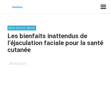
Bien-être et Santé
Les bienfaits inattendus de
l’éjaculation faciale pour la santé
cutanée
26/06/2024