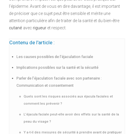
l’épiderme. Avant de vous en dire davantage, il est important
de préciser que ce sujet peut être sensible et mérite une
attention particulière afin de traiter de la santé et du bien-être
cutané
avec
rigueur
et respect.
Contenu de l'article :
Les causes possibles de l’éjaculation faciale
Implications possibles sur la santé et la sécurité
Parler de l’éjaculation faciale avec son partenaire :
Communication et consentement
Quels sont les risques associés aux éjacula faciales et
comment les prévenir ?
L’éjacula faciale peut-elle avoir des effets sur la santé de la
peau du visage ?
Y a-t-il des mesures de sécurité à prendre avant de pratiquer