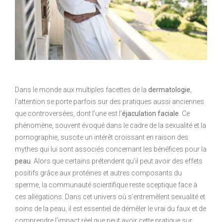
Dans le monde aux multiples facettes de la
dermatologie
,
l’attention se porte parfois sur des pratiques aussi anciennes
que controversées, dont l’une est l’
éjaculation faciale
. Ce
phénomène, souvent évoqué dans le cadre de la sexualité et la
pornographie, suscite un intérêt croissant en raison des
mythes qui lui sont associés concernant les bénéfices pour la
peau
. Alors que certains prétendent qu’il peut avoir des effets
positifs grâce aux protéines et autres composants du
sperme, la communauté scientifique reste sceptique face à
ces allégations. Dans cet univers où s’entremêlent sexualité et
soins de la peau, il est essentiel de démêler le vrai du faux et de
comprendre l’impact réel que peut avoir cette pratique sur