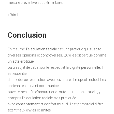
mesure préventive supplémentaire.
« `html
Conclusion
En résumé,
l’éjaculation faciale
est une pratique qui suscite
diverses opinions et controverses. Qu’elle soit perçue comme
un
acte érotique
ou un sujet de débat sur le respect et la
dignité personnelle
, il
est essentiel
d’aborder cette question avec ouverture et respect mutuel. Les
partenaires doivent communicer
ouvertement afin d’assurer que toute interaction sexuelle, y
compris l’éjaculation faciale, soit pratiquée
avec
consentement
et confort mutuel. Il est primordial d’être
attentif aux envies et limites