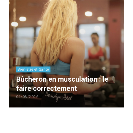
Bien-être et Santé
Bûcheron en musculation : le
faire correctement
04/08/2026