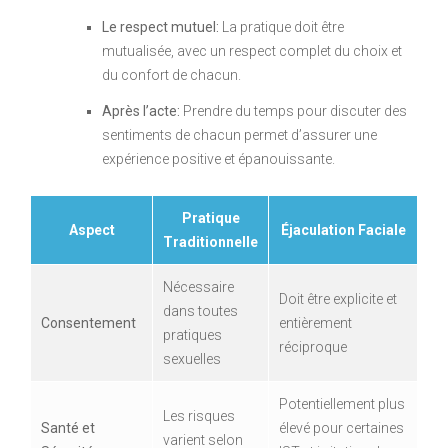
Le respect mutuel:
La pratique doit être
mutualisée, avec un respect complet du choix et
du confort de chacun.
Après l’acte:
Prendre du temps pour discuter des
sentiments de chacun permet d’assurer une
expérience positive et épanouissante.
Pratique
Aspect
Éjaculation Faciale
Traditionnelle
Nécessaire
Doit être explicite et
dans toutes
Consentement
entièrement
pratiques
réciproque
sexuelles
Potentiellement plus
Les risques
Santé et
élevé pour certaines
varient selon