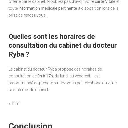
offerte par le cabinet. N’oubliez pas d’avoir votre
carte Vitale
et
toute
information médicale pertinente
à disposition lors de la
prise de rendez-vous.
Quelles sont les horaires de
consultation du cabinet du docteur
Ryba ?
Le cabinet du docteur Ryba propose des horaires de
consultation de
9h à 17h
, du lundi au vendredi. Il est
recommandé de prendre rendez-vous par téléphone ou via le
site internet du cabinet.
« `html
Conclusion