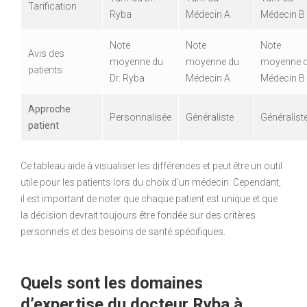
Tarification
Ryba
Médecin A
Médecin B
Note
Note
Note
Avis des
moyenne du
moyenne du
moyenne 
patients
Dr. Ryba
Médecin A
Médecin B
Approche
Personnalisée
Généraliste
Généralist
patient
Ce tableau aide à visualiser les différences et peut être un outil
utile pour les patients lors du choix d’un médecin. Cependant,
il est important de noter que chaque patient est unique et que
la décision devrait toujours être fondée sur des critères
personnels et des besoins de santé spécifiques.
Quels sont les domaines
d’expertise du docteur Ryba à