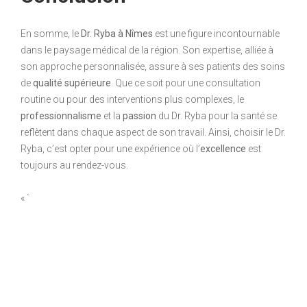
En somme, le
Dr. Ryba à Nîmes
est une figure incontournable
dans le paysage médical de la région. Son expertise, alliée à
son approche personnalisée, assure à ses patients des soins
de
qualité supérieure
. Que ce soit pour une consultation
routine ou pour des interventions plus complexes, le
professionnalisme
et la
passion
du Dr. Ryba pour la santé se
reflètent dans chaque aspect de son travail. Ainsi, choisir le Dr.
Ryba, c’est opter pour une expérience où l’
excellence
est
toujours au rendez-vous.
« `