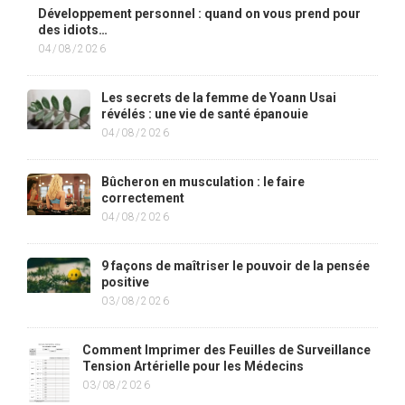
Développement personnel : quand on vous prend pour
des idiots…
04/08/2026
Les secrets de la femme de Yoann Usai
révélés : une vie de santé épanouie
04/08/2026
Bûcheron en musculation : le faire
correctement
04/08/2026
9 façons de maîtriser le pouvoir de la pensée
positive
03/08/2026
Comment Imprimer des Feuilles de Surveillance
Tension Artérielle pour les Médecins
03/08/2026