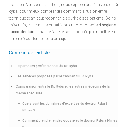
praticien. A travers cet article, nous explorerons l’univers du Dr
Ryba, pour mieux comprendre comment la fusion entre
technique et art peut redonner le sourire à ses patients. Soins
préventifs, traitements curatifs ou encore conseils d’
hygiène
bucco-dentaire
, chaque facette sera abordée pour mettre en
lumière l’excellence de sa pratique.
Contenu de l'article :
Le parcours professionnel du Dr. Ryba
Les services proposés par le cabinet du Dr. Ryba
Comparaison entre le Dr. Ryba et les autres médecins de la
même spécialité
Quels sont les domaines d’expertise du docteur Ryba à
Nîmes ?
Comment prendre rendez-vous avec le docteur Ryba à Nîmes