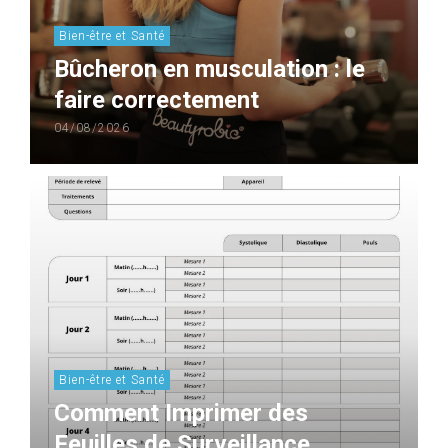
Bien-être et Santé
Bûcheron en musculation : le
faire correctement
04/08/2026
Bien-être et Santé
Comment Imprimer des
Feuilles de Surveillance