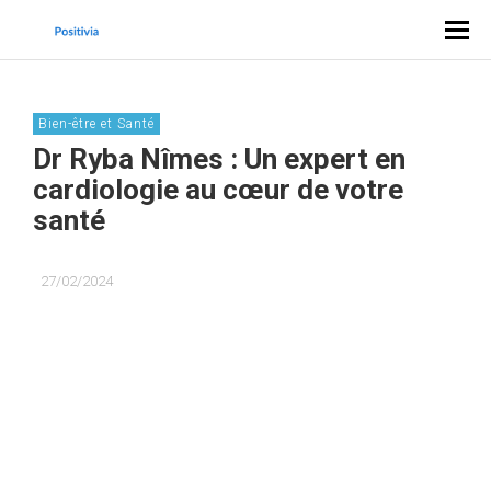
Bien-être et Santé
Dr Ryba Nîmes : Un expert en
cardiologie au cœur de votre
santé
27/02/2024