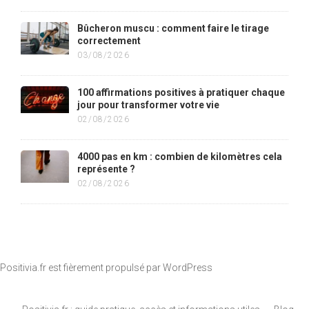
Bûcheron muscu : comment faire le tirage
correctement
03/08/2026
100 affirmations positives à pratiquer chaque
jour pour transformer votre vie
02/08/2026
4000 pas en km : combien de kilomètres cela
représente ?
02/08/2026
Positivia.fr est fièrement propulsé par
WordPress