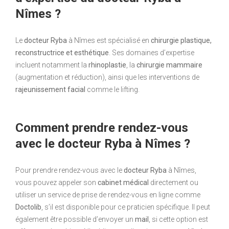
Nîmes ?
Le
docteur Ryba
à Nîmes est spécialisé en
chirurgie plastique,
reconstructrice et esthétique
. Ses domaines d’expertise
incluent notamment la
rhinoplastie
, la
chirurgie mammaire
(augmentation et réduction), ainsi que les interventions de
rajeunissement facial
comme le lifting.
Comment prendre rendez-vous
avec le docteur Ryba à Nîmes ?
Pour prendre rendez-vous avec le
docteur Ryba
à Nîmes,
vous pouvez appeler son
cabinet médical
directement ou
utiliser un service de prise de rendez-vous en ligne comme
Doctolib
, s’il est disponible pour ce praticien spécifique. Il peut
également être possible d’envoyer un
mail
, si cette option est