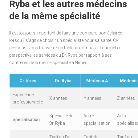
Ryba et les autres médecins
de la même spécialité
Il est toujours important de faire une comparaison éclairée
lorsqu’il s’agit de choisir un spécialiste pour sa santé. Ci-
dessous, vous trouverez un tableau comparatif qui met en
perspective les services du Dr. Ryba par rapport à ses
confrères de la même spécialité à Nîmes :
Critères
Dr. Ryba
Médecin A
Médecin
Expérience
X années
Y années
Z années
professionnelle
Spécialité du
Autre
Autre
Spécialisation
Dr. Ryba
spécialisation
spécialisa
Tarif du Dr.
Tarif du
Tarif du