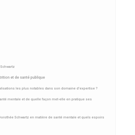
 Schwartz
ition et de santé publique
alisations les plus notables dans son domaine d’expertise ?
anté mentale et de quelle façon met-elle en pratique ses
Dorothée Schwartz en matière de santé mentale et quels espoirs