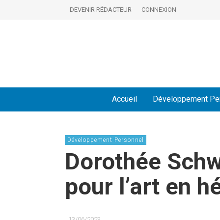
DEVENIR RÉDACTEUR
CONNEXION
Accueil
Développement Pe
Développement Personnel
Dorothée Schwa
pour l’art en h
13/06/2023