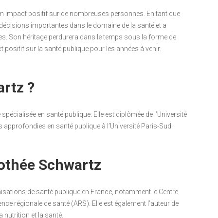
un impact positif sur de nombreuses personnes. En tant que
es décisions importantes dans le domaine de la santé et a
nes. Son héritage perdurera dans le temps sous la forme de
positif sur la santé publique pour les années à venir.
rtz ?
spécialisée en santé publique. Elle est diplômée de l’Université
 approfondies en santé publique à l’Université Paris-Sud.
rothée Schwartz
nisations de santé publique en France, notamment le Centre
ence régionale de santé (ARS). Elle est également l’auteur de
 nutrition et la santé.