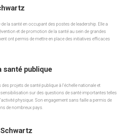
chwartz
de la santé en occupant des postes de leadership. Elle a
vention et de promotion de la santé au sein de grandes
nt ont permis de mettre en place des initiatives efficaces
 santé publique
es projets de santé publique à l’échelle nationale et
 sensibilisation sur des questions de santé importantes telles
 l’activité physique. Son engagement sans faille a permis de
 dans de nombreux pays.
e Schwartz