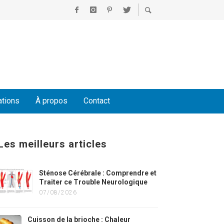
ations
À propos
Contact
Les meilleurs articles
Sténose Cérébrale : Comprendre et
Traiter ce Trouble Neurologique
07/08/2026
Cuisson de la brioche : Chaleur