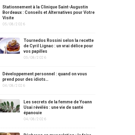
Stationnement à la Clinique Saint-Augustin
Bordeaux : Conseils et Alternatives pour Votre
Visite
05/08/2026
Tournedos Rossini selon la recette
de Cyril Lignac : un vrai délice pour
vos papilles
05/08/2026
Développement personnel : quand on vous
prend pour des idiots…
04/08/2026
Les secrets de la femme de Yoann
Usai révélés : une vie de santé
épanouie
04/08/2026