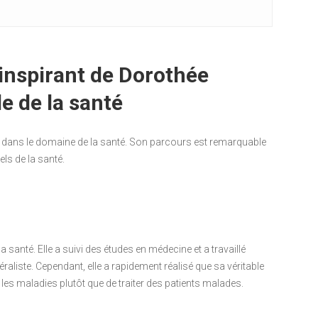
inspirant de Dorothée
e de la santé
e dans le domaine de la santé. Son parcours est remarquable
ls de la santé.
santé. Elle a suivi des études en médecine et a travaillé
aliste. Cependant, elle a rapidement réalisé que sa véritable
 les maladies plutôt que de traiter des patients malades.