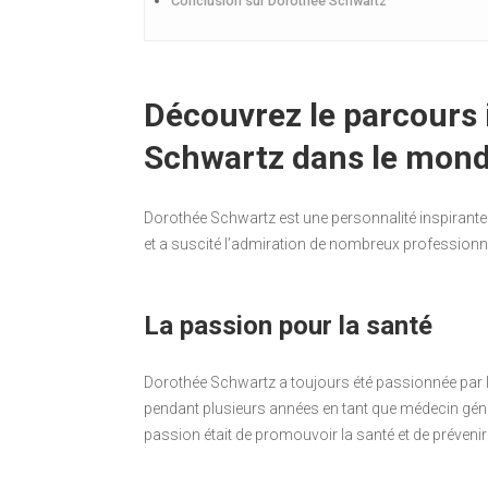
Conclusion sur Dorothée Schwartz
Découvrez le parcours 
Schwartz dans le mond
Dorothée Schwartz est une personnalité inspirant
et a suscité l’admiration de nombreux professionne
La passion pour la santé
Dorothée Schwartz a toujours été passionnée par la 
pendant plusieurs années en tant que médecin génér
passion était de promouvoir la santé et de prévenir