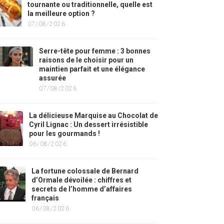
tournante ou traditionnelle, quelle est
la meilleure option ?
07/08/2026
Serre-tête pour femme : 3 bonnes
raisons de le choisir pour un
maintien parfait et une élégance
assurée
07/08/2026
La délicieuse Marquise au Chocolat de
Cyril Lignac : Un dessert irrésistible
pour les gourmands !
06/08/2026
La fortune colossale de Bernard
d’Ormale dévoilée : chiffres et
secrets de l’homme d’affaires
français
06/08/2026