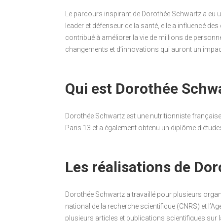
Le parcours inspirant de Dorothée Schwartz a eu 
leader et défenseur de la santé, elle a influencé d
contribué à améliorer la vie de millions de person
changements et d’innovations qui auront un impact 
Qui est Dorothée Schwa
Dorothée Schwartz est une nutritionniste française 
Paris 13 et a également obtenu un diplôme d’études
Les réalisations de Do
Dorothée Schwartz a travaillé pour plusieurs orga
national de la recherche scientifique (CNRS) et l’Ag
plusieurs articles et publications scientifiques sur la