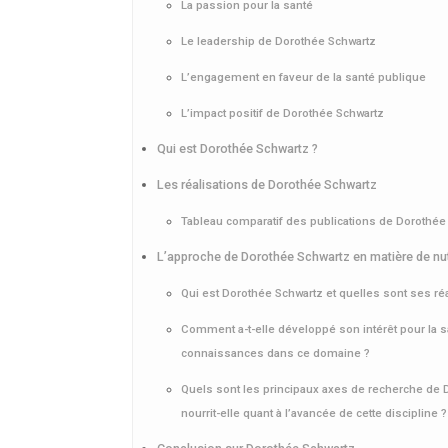
La passion pour la santé
Le leadership de Dorothée Schwartz
L’engagement en faveur de la santé publique
L’impact positif de Dorothée Schwartz
Qui est Dorothée Schwartz ?
Les réalisations de Dorothée Schwartz
Tableau comparatif des publications de Dorothée
L’approche de Dorothée Schwartz en matière de nutr
Qui est Dorothée Schwartz et quelles sont ses ré
Comment a-t-elle développé son intérêt pour la s
connaissances dans ce domaine ?
Quels sont les principaux axes de recherche de 
nourrit-elle quant à l’avancée de cette discipline ?