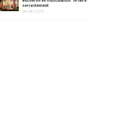
Bûcheron en musculation : le faire
correctement
04/08/2026