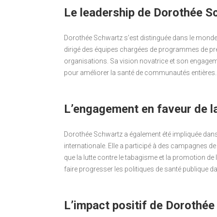
Le leadership de Dorothée S
Dorothée Schwartz s’est distinguée dans le monde 
dirigé des équipes chargées de programmes de pré
organisations. Sa vision novatrice et son engageme
pour améliorer la santé de communautés entières.
L’engagement en faveur de la
Dorothée Schwartz a également été impliquée dans d
internationale. Elle a participé à des campagnes de
que la lutte contre le tabagisme et la promotion de
faire progresser les politiques de santé publique
L’impact positif de Dorothé