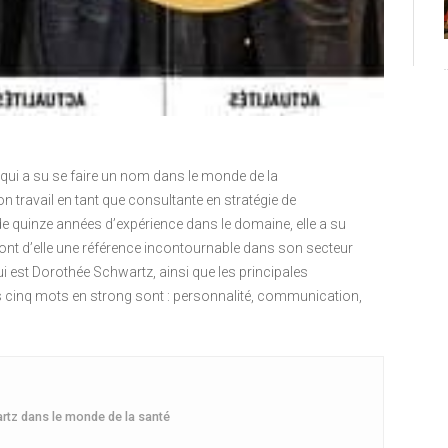
qui a su se faire un nom dans le monde de la
ravail en tant que consultante en stratégie de
e quinze années d’expérience dans le domaine, elle a su
ont d’elle une référence incontournable dans son secteur
qui est Dorothée Schwartz, ainsi que les principales
s cinq mots en strong sont : personnalité, communication,
rtz dans le monde de la santé