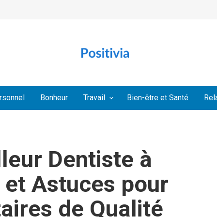
rsonnel
Bonheur
Travail
Bien-être et Santé
Rel
leur Dentiste à
s et Astuces pour
aires de Qualité