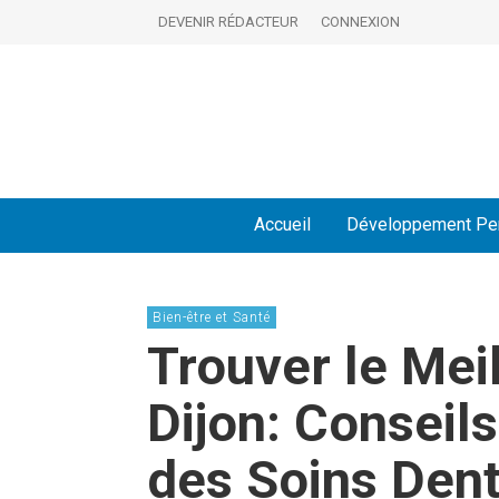
DEVENIR RÉDACTEUR
CONNEXION
Accueil
Développement Pe
Bien-être et Santé
Trouver le Meil
Dijon: Conseil
des Soins Dent