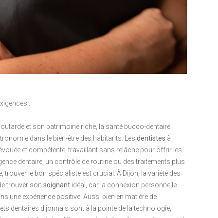
exigences :
outarde et son patrimoine riche, la santé bucco-dentaire
tronomie dans le bien-être des habitants. Les
dentistes
à
uée et compétente, travaillant sans relâche pour offrir les
gence dentaire, un contrôle de routine ou des traitements plus
rouver le bon spécialiste est crucial. À Dijon, la variété des
de trouver son
soignant
idéal, car la connexion personnelle
dans une expérience positive. Aussi bien en matière de
ts dentaires dijonnais sont à la pointe de la technologie,