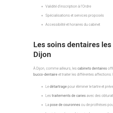
Validité d’inscription à l’Ordre
Spécialisations et services proposés
Accessibilité et horaires du cabinet
Les soins dentaires le
Dijon
À Dijon, comme ailleurs, les
cabinets dentaires
off
bucco-dentaire
et traiter les différentes affections
Le
détartrage
pour éliminer le tartre et pré
Les
traitements de caries
avec des obturat
La
pose de couronnes
ou de prothèses pou