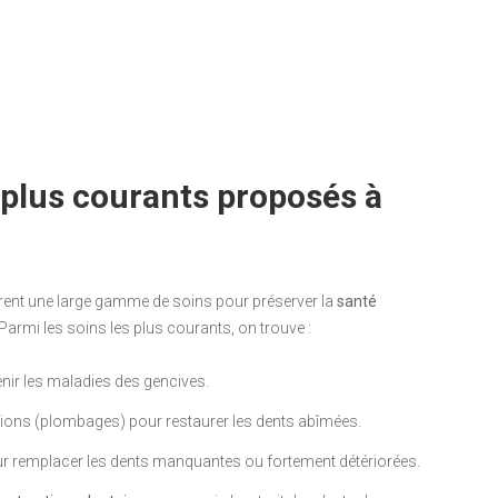
s plus courants proposés à
rent une large gamme de soins pour préserver la
santé
. Parmi les soins les plus courants, on trouve :
venir les maladies des gencives.
ions (plombages) pour restaurer les dents abîmées.
r remplacer les dents manquantes ou fortement détériorées.