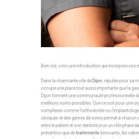
Bien sûr, voici une introduction qui incorpore vos 
Dans la charmante ville de
Dijon
, réputée pour sa m
occupe une place tout aussi importante que la gas
Dijon forment une communauté professionnelle dévo
meilleurs soins possibles. Que ce soit pour une ur
complexes comme l’orthodontie ou l’implantologie, t
cliniques et des genres de soins permet à chacun 
entre le patient et son dentiste joue un rôle phare 
prévention que de
traitements
innovants, les cabine