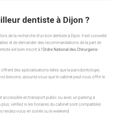
leur dentiste à Dijon ?
lors de la recherche d’un bon dentiste à Dijon. Il est conseillé
 fiables et de demander des recommandations de la part de
ste est bien inscrit à l’
Ordre National des Chirurgiens-
offrent des spécialisations telles que la parodontologie,
 vos besoins, assurez-vous que le cabinet peut vous offrir le
nt accessible en transport public ou avec un parking à
plus, vérifiez si les horaires du cabinet sont compatibles
s rendez-vous en soirée ou le weekend.