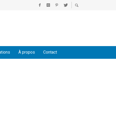
ations
À propos
Contact