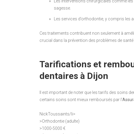
Les interventions chirurgicales comme les
sagesse.
Les services d’orthodontie, y compris les app
Ces traitements contribuent non seulement à amélio
crucial dans la prévention des problèmes de santé 
Tarifications et rembo
dentaires à Dijon
Il est important de noter que les tarifs des soins d
certains soins sont mieux remboursés par l’
Assur
NickToussaints/li>
>Orthodontie (adulte)
>1000-5000 €