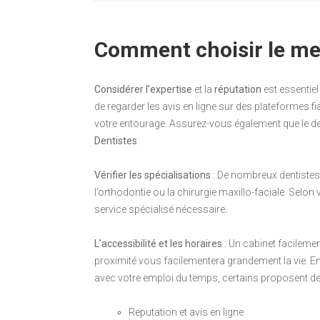
Comment choisir le meil
Considérer l’expertise
et la
réputation
est essentiel 
de regarder les avis en ligne sur des plateformes
votre entourage. Assurez-vous également que le denti
Dentistes
.
Vérifier les spécialisations
: De nombreux dentistes 
l’orthodontie ou la chirurgie maxillo-faciale. Selon
service spécialisé nécessaire.
L’accessibilité et les horaires
: Un cabinet facileme
proximité vous facilementera grandement la vie. En 
avec votre emploi du temps, certains proposent de
Reputation et avis en ligne