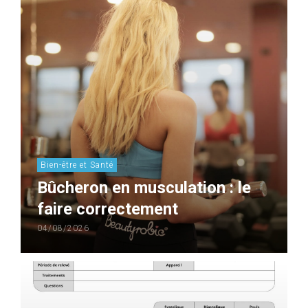
Bien-être et Santé
Bûcheron en musculation : le
faire correctement
04/08/2026