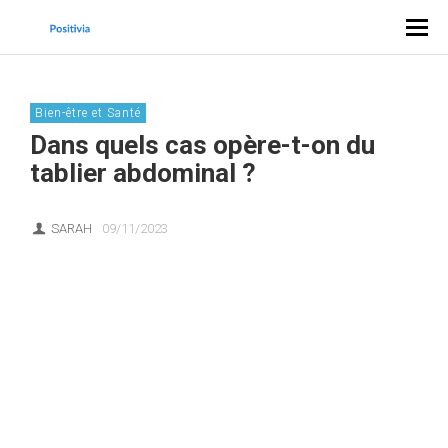
Bien-être et Santé
Dans quels cas opère-t-on du
tablier abdominal ?
SARAH
09/11/2023