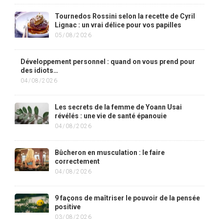
Tournedos Rossini selon la recette de Cyril
Lignac : un vrai délice pour vos papilles
05/08/2026
Développement personnel : quand on vous prend pour
des idiots…
04/08/2026
Les secrets de la femme de Yoann Usai
révélés : une vie de santé épanouie
04/08/2026
Bûcheron en musculation : le faire
correctement
04/08/2026
9 façons de maîtriser le pouvoir de la pensée
positive
03/08/2026