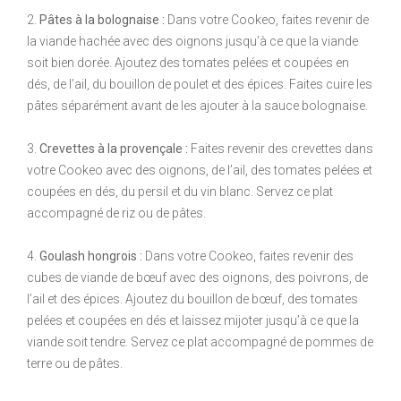
2.
Pâtes à la bolognaise :
Dans votre Cookeo, faites revenir de
la viande hachée avec des oignons jusqu’à ce que la viande
soit bien dorée. Ajoutez des tomates pelées et coupées en
dés, de l’ail, du bouillon de poulet et des épices. Faites cuire les
pâtes séparément avant de les ajouter à la sauce bolognaise.
3.
Crevettes à la provençale :
Faites revenir des crevettes dans
votre Cookeo avec des oignons, de l’ail, des tomates pelées et
coupées en dés, du persil et du vin blanc. Servez ce plat
accompagné de riz ou de pâtes.
4.
Goulash hongrois :
Dans votre Cookeo, faites revenir des
cubes de viande de bœuf avec des oignons, des poivrons, de
l’ail et des épices. Ajoutez du bouillon de bœuf, des tomates
pelées et coupées en dés et laissez mijoter jusqu’à ce que la
viande soit tendre. Servez ce plat accompagné de pommes de
terre ou de pâtes.