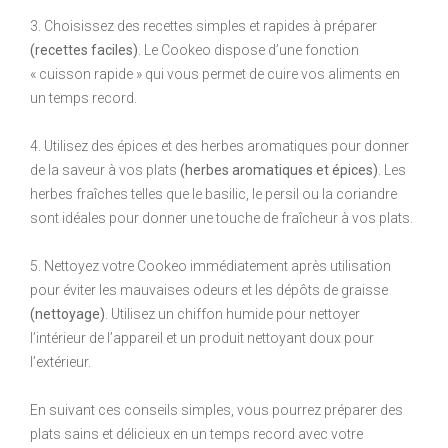
3. Choisissez des recettes simples et rapides à préparer
(recettes faciles)
. Le Cookeo dispose d’une fonction
« cuisson rapide » qui vous permet de cuire vos aliments en
un temps record.
4. Utilisez des épices et des herbes aromatiques pour donner
de la saveur à vos plats
(herbes aromatiques et épices)
. Les
herbes fraîches telles que le basilic, le persil ou la coriandre
sont idéales pour donner une touche de fraîcheur à vos plats.
5. Nettoyez votre Cookeo immédiatement après utilisation
pour éviter les mauvaises odeurs et les dépôts de graisse
(nettoyage)
. Utilisez un chiffon humide pour nettoyer
l’intérieur de l’appareil et un produit nettoyant doux pour
l’extérieur.
En suivant ces conseils simples, vous pourrez préparer des
plats sains et délicieux en un temps record avec votre