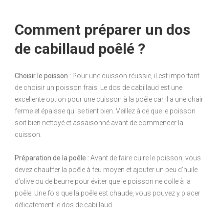
Comment préparer un dos
de cabillaud poêlé ?
Choisir le poisson :
Pour une cuisson réussie, il est important
de choisir un poisson frais. Le dos de cabillaud est une
excellente option pour une cuisson à la poêle car il a une chair
ferme et épaisse qui se tient bien. Veillez à ce que le poisson
soit bien nettoyé et assaisonné avant de commencer la
cuisson.
Préparation de la poêle :
Avant de faire cuire le poisson, vous
devez chauffer la poêle à feu moyen et ajouter un peu d’huile
d’olive ou de beurre pour éviter que le poisson ne colle à la
poêle. Une fois que la poêle est chaude, vous pouvez y placer
délicatement le dos de cabillaud.