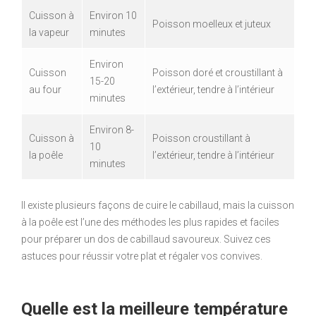
Cuisson à
Environ 10
Poisson moelleux et juteux
la vapeur
minutes
Environ
Cuisson
Poisson doré et croustillant à
15-20
au four
l’extérieur, tendre à l’intérieur
minutes
Environ 8-
Cuisson à
Poisson croustillant à
10
la poêle
l’extérieur, tendre à l’intérieur
minutes
Il existe plusieurs façons de cuire le cabillaud, mais la cuisson
à la poêle est l’une des méthodes les plus rapides et faciles
pour préparer un dos de cabillaud savoureux. Suivez ces
astuces pour réussir votre plat et régaler vos convives.
Quelle est la meilleure température