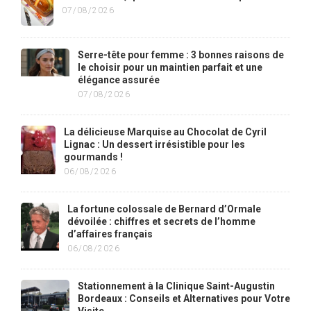
07/08/2026
Serre-tête pour femme : 3 bonnes raisons de
le choisir pour un maintien parfait et une
élégance assurée
07/08/2026
La délicieuse Marquise au Chocolat de Cyril
Lignac : Un dessert irrésistible pour les
gourmands !
06/08/2026
La fortune colossale de Bernard d’Ormale
dévoilée : chiffres et secrets de l’homme
d’affaires français
06/08/2026
Stationnement à la Clinique Saint-Augustin
Bordeaux : Conseils et Alternatives pour Votre