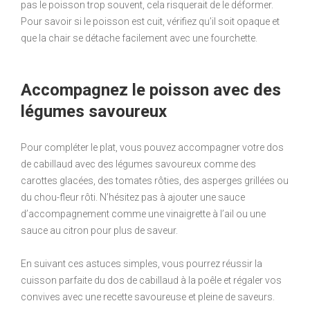
pas le poisson trop souvent, cela risquerait de le déformer.
Pour savoir si le poisson est cuit, vérifiez qu’il soit opaque et
que la chair se détache facilement avec une fourchette.
Accompagnez le poisson avec des
légumes savoureux
Pour compléter le plat, vous pouvez accompagner votre dos
de cabillaud avec des légumes savoureux comme des
carottes glacées, des tomates rôties, des asperges grillées ou
du chou-fleur rôti. N’hésitez pas à ajouter une sauce
d’accompagnement comme une vinaigrette à l’ail ou une
sauce au citron pour plus de saveur.
En suivant ces astuces simples, vous pourrez réussir la
cuisson parfaite du dos de cabillaud à la poêle et régaler vos
convives avec une recette savoureuse et pleine de saveurs.