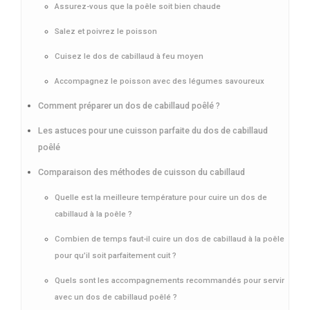
Assurez-vous que la poêle soit bien chaude
Salez et poivrez le poisson
Cuisez le dos de cabillaud à feu moyen
Accompagnez le poisson avec des légumes savoureux
Comment préparer un dos de cabillaud poêlé ?
Les astuces pour une cuisson parfaite du dos de cabillaud
poêlé
Comparaison des méthodes de cuisson du cabillaud
Quelle est la meilleure température pour cuire un dos de
cabillaud à la poêle ?
Combien de temps faut-il cuire un dos de cabillaud à la poêle
pour qu’il soit parfaitement cuit ?
Quels sont les accompagnements recommandés pour servir
avec un dos de cabillaud poêlé ?