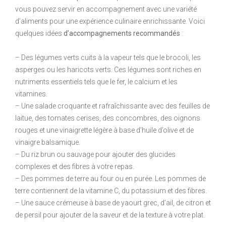
vous pouvez servir en accompagnement avec une variété
d’aliments pour une expérience culinaire enrichissante. Voici
quelques idées
d’accompagnements recommandés
:
– Des légumes verts cuits à la vapeur tels que le brocoli, les
asperges ou les haricots verts. Ces légumes sont riches en
nutriments essentiels tels que le fer, le calcium et les
vitamines.
– Une salade croquante et rafraîchissante avec des feuilles de
laitue, des tomates cerises, des concombres, des oignons
rouges et une vinaigrette légère à base d’huile d’olive et de
vinaigre balsamique.
– Du riz brun ou sauvage pour ajouter des glucides
complexes et des fibres à votre repas.
– Des pommes de terre au four ou en purée. Les pommes de
terre contiennent de la vitamine C, du potassium et des fibres.
– Une sauce crémeuse à base de yaourt grec, d’ail, de citron et
de persil pour ajouter de la saveur et de la texture à votre plat.