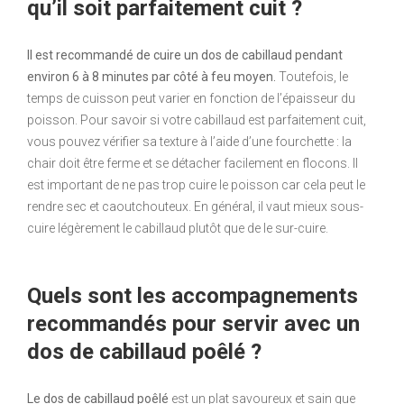
qu’il soit parfaitement cuit ?
Il est recommandé de cuire un dos de cabillaud pendant
environ 6 à 8 minutes par côté à feu moyen.
Toutefois, le
temps de cuisson peut varier en fonction de l’épaisseur du
poisson. Pour savoir si votre cabillaud est parfaitement cuit,
vous pouvez vérifier sa texture à l’aide d’une fourchette : la
chair doit être ferme et se détacher facilement en flocons. Il
est important de ne pas trop cuire le poisson car cela peut le
rendre sec et caoutchouteux. En général, il vaut mieux sous-
cuire légèrement le cabillaud plutôt que de le sur-cuire.
Quels sont les accompagnements
recommandés pour servir avec un
dos de cabillaud poêlé ?
Le dos de cabillaud poêlé
est un plat savoureux et sain que