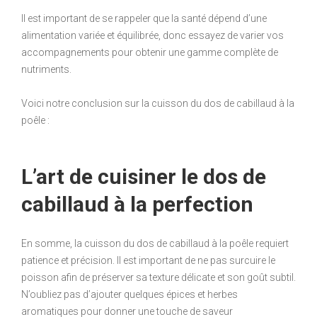
Il est important de se rappeler que la santé dépend d’une
alimentation variée et équilibrée, donc essayez de varier vos
accompagnements pour obtenir une gamme complète de
nutriments.
Voici notre conclusion sur la cuisson du dos de cabillaud à la
poêle :
L’art de cuisiner le dos de
cabillaud à la perfection
En somme, la cuisson du dos de cabillaud à la poêle requiert
patience et précision. Il est important de ne pas surcuire le
poisson afin de préserver sa texture délicate et son goût subtil.
N’oubliez pas d’ajouter quelques épices et herbes
aromatiques pour donner une touche de saveur