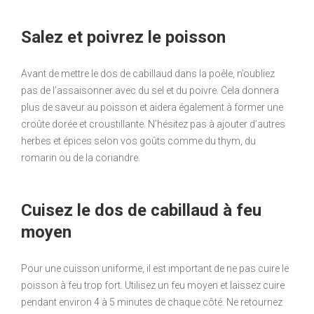
Salez et poivrez le poisson
Avant de mettre le dos de cabillaud dans la poêle, n’oubliez
pas de l’assaisonner avec du sel et du poivre. Cela donnera
plus de saveur au poisson et aidera également à former une
croûte dorée et croustillante. N’hésitez pas à ajouter d’autres
herbes et épices selon vos goûts comme du thym, du
romarin ou de la coriandre.
Cuisez le dos de cabillaud à feu
moyen
Pour une cuisson uniforme, il est important de ne pas cuire le
poisson à feu trop fort. Utilisez un feu moyen et laissez cuire
pendant environ 4 à 5 minutes de chaque côté. Ne retournez