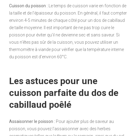
Cuisson du poisson :
Le temps de cuisson varie en fonction de
la taille et de l’épaisseur du poisson. En général, il faut compter
environ 4-5 minutes de chaque côté pour un dos de cabillaud
de taille moyenne. Il est important de ne pas trop cuire le
poisson pour éviter qu’il ne devienne sec et sans saveur. Si
vous n’êtes pas sûr de la cuisson, vous pouvez utiliser un
thermomètre à viande pour vérifier que la température interne
du poisson est d’environ 60°C.
Les astuces pour une
cuisson parfaite du dos de
cabillaud poêlé
Assaisonner le poisson :
Pour ajouter plus de saveur au
poisson, vous pouvez l’assaisonner avec des herbes
aromatiques telles que le thym ou le romarin, ainsi que du sel