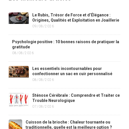
Le Rubis, Trésor de Force et d’Élégance :
Origines, Qualités et Exploitation en Joaillerie
09/08/2026
Psychologie positive : 10 bonnes raisons de pratiquer la
gratitude
08/08/2026
Les essentiels incontournables pour
confectionner un sac en cuir personnalisé
08/08/2026
Sténose Cérébrale : Comprendre et Traiter ce
Trouble Neurologique
07/08/2026
Cuisson de la brioche : Chaleur tournante ou
traditionnelle, quelle est la meilleure option ?