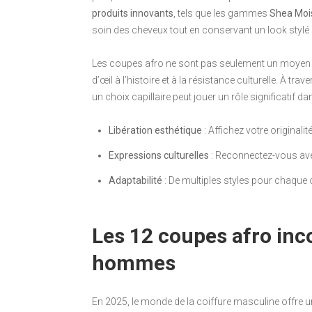
produits innovants
, tels que les gammes
Shea Moi
soin des cheveux tout en conservant un look stylé 
Les coupes afro ne sont pas seulement un moyen d’
d’œil à l’histoire et à la résistance culturelle. À
un choix capillaire peut jouer un rôle significatif d
Libération esthétique
: Affichez votre originalité
Expressions culturelles
: Reconnectez-vous ave
Adaptabilité
: De multiples styles pour chaque
Les 12 coupes afro inc
hommes
En 2025, le monde de la coiffure masculine offre