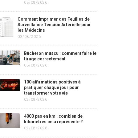
03/08/2026
Comment Imprimer des Feuilles de
Surveillance Tension Artérielle pour
les Médecins
03/08/2026
Bûcheron muscu : comment faire le
tirage correctement
03/08/2026
100 affirmations positives à
pratiquer chaque jour pour
transformer votre vie
02/08/2026
4000 pas en km : combien de
kilomètres cela représente ?
02/08/2026