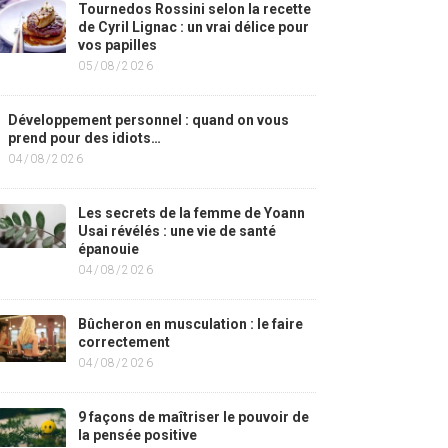
Tournedos Rossini selon la recette
de Cyril Lignac : un vrai délice pour
vos papilles
05/08/2026
Développement personnel : quand on vous
prend pour des idiots…
04/08/2026
Les secrets de la femme de Yoann
Usai révélés : une vie de santé
épanouie
04/08/2026
Bûcheron en musculation : le faire
correctement
04/08/2026
9 façons de maîtriser le pouvoir de
la pensée positive