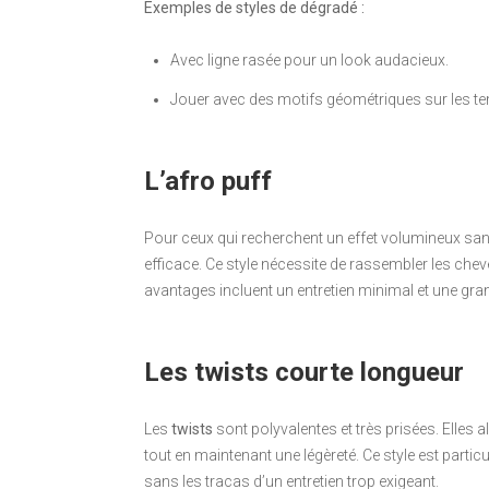
Exemples de styles de dégradé :
Avec ligne rasée pour un look audacieux.
Jouer avec des motifs géométriques sur les t
L’afro puff
Pour ceux qui recherchent un effet volumineux san
efficace. Ce style nécessite de rassembler les chev
avantages incluent un entretien minimal et une grand
Les twists courte longueur
Les
twists
sont polyvalentes et très prisées. Elles al
tout en maintenant une légèreté. Ce style est par
sans les tracas d’un entretien trop exigeant.