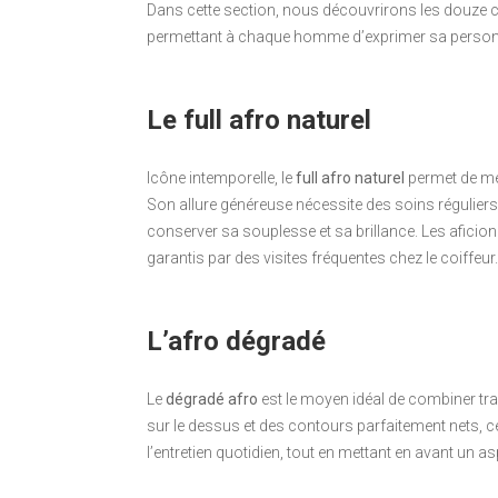
Dans cette section, nous découvrirons les douze c
permettant à chaque homme d’exprimer sa personn
Le full afro naturel
Icône intemporelle, le
full afro naturel
permet de met
Son allure généreuse nécessite des soins réguliers, 
conserver sa souplesse et sa brillance. Les aficio
garantis par des visites fréquentes chez le coiffeur.
L’afro dégradé
Le
dégradé afro
est le moyen idéal de combiner tra
sur le dessus et des contours parfaitement nets, ce
l’entretien quotidien, tout en mettant en avant un 