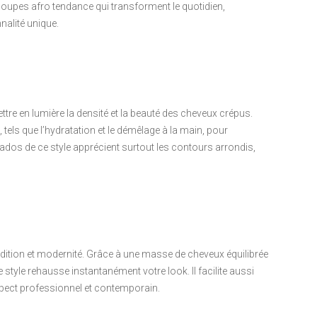
oupes afro tendance qui transforment le quotidien,
alité unique.
tre en lumière la densité et la beauté des cheveux crépus.
tels que l’hydratation et le démêlage à la main, pour
nados de ce style apprécient surtout les contours arrondis,
dition et modernité. Grâce à une masse de cheveux équilibrée
 style rehausse instantanément votre look. Il facilite aussi
aspect professionnel et contemporain.