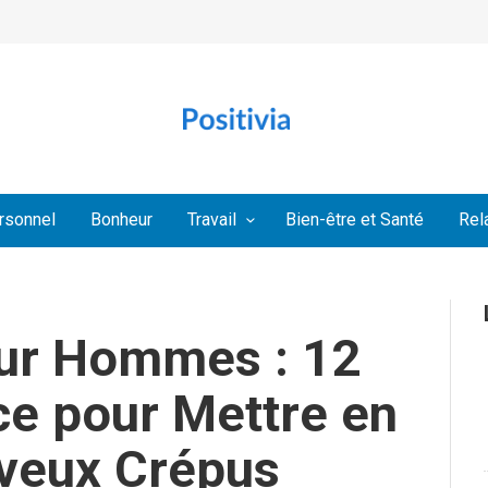
rsonnel
Bonheur
Travail
Bien-être et Santé
Rel
ur Hommes : 12
ce pour Mettre en
eveux Crépus