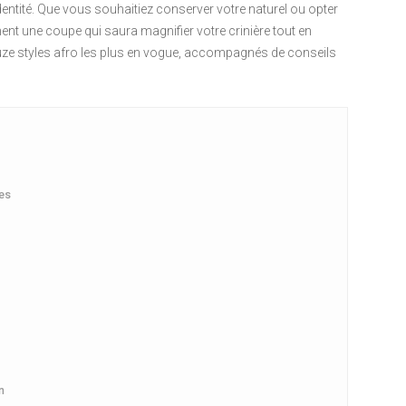
identité. Que vous souhaitiez conserver votre naturel ou opter
ent une coupe qui saura magnifier votre crinière tout en
ze styles afro les plus en vogue, accompagnés de conseils
es
n