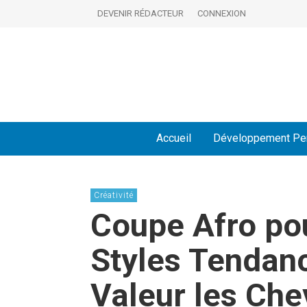
DEVENIR RÉDACTEUR
CONNEXION
Accueil
Développement Pe
Créativité
Coupe Afro po
Styles Tendan
Valeur les Ch