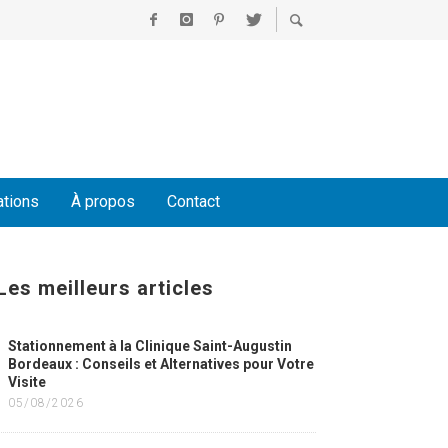
ations
À propos
Contact
Les meilleurs articles
Stationnement à la Clinique Saint-Augustin
Bordeaux : Conseils et Alternatives pour Votre
Visite
05/08/2026