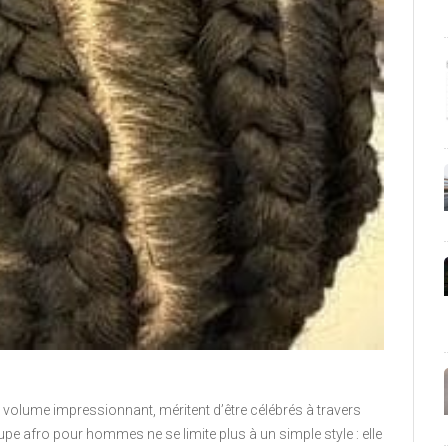
r volume impressionnant, méritent d’être célébrés à travers
pe afro pour hommes ne se limite plus à un simple style : elle