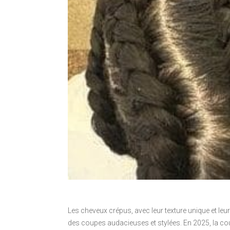
Les cheveux crépus, avec leur texture unique et leu
des coupes audacieuses et stylées. En 2025, la cou